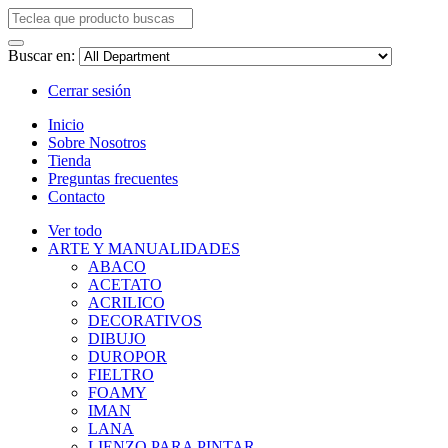
Buscar en:
Cerrar sesión
Inicio
Sobre Nosotros
Tienda
Preguntas frecuentes
Contacto
Ver todo
ARTE Y MANUALIDADES
ABACO
ACETATO
ACRILICO
DECORATIVOS
DIBUJO
DUROPOR
FIELTRO
FOAMY
IMAN
LANA
LIENZO PARA PINTAR