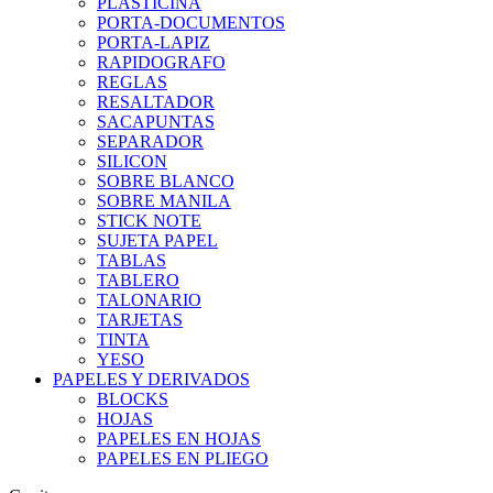
PLASTICINA
PORTA-DOCUMENTOS
PORTA-LAPIZ
RAPIDOGRAFO
REGLAS
RESALTADOR
SACAPUNTAS
SEPARADOR
SILICON
SOBRE BLANCO
SOBRE MANILA
STICK NOTE
SUJETA PAPEL
TABLAS
TABLERO
TALONARIO
TARJETAS
TINTA
YESO
PAPELES Y DERIVADOS
BLOCKS
HOJAS
PAPELES EN HOJAS
PAPELES EN PLIEGO