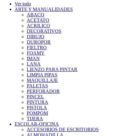
Ver todo
ARTE Y MANUALIDADES
ABACO
ACETATO
ACRILICO
DECORATIVOS
DIBUJO
DUROPOR
FIELTRO
FOAMY
IMAN
LANA
LIENZO PARA PINTAR
LIMPIA PIPAS
MAQUILLAJE
PALETAS
PERFORADOR
PINCEL
PINTURA
PISTOLA
POMPOM
TIJERA
ESCOLAR-OFICINA
ACCESORIOS DE ESCRITORIOS
ALMOHADILLA