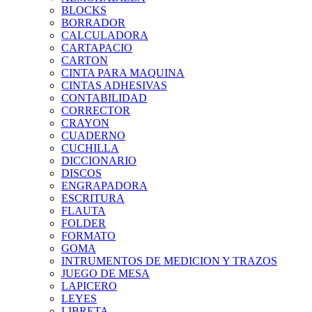
BLOCKS
BORRADOR
CALCULADORA
CARTAPACIO
CARTON
CINTA PARA MAQUINA
CINTAS ADHESIVAS
CONTABILIDAD
CORRECTOR
CRAYON
CUADERNO
CUCHILLA
DICCIONARIO
DISCOS
ENGRAPADORA
ESCRITURA
FLAUTA
FOLDER
FORMATO
GOMA
INTRUMENTOS DE MEDICION Y TRAZOS
JUEGO DE MESA
LAPICERO
LEYES
LIBRETA