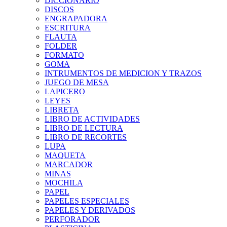
DICCIONARIO
DISCOS
ENGRAPADORA
ESCRITURA
FLAUTA
FOLDER
FORMATO
GOMA
INTRUMENTOS DE MEDICION Y TRAZOS
JUEGO DE MESA
LAPICERO
LEYES
LIBRETA
LIBRO DE ACTIVIDADES
LIBRO DE LECTURA
LIBRO DE RECORTES
LUPA
MAQUETA
MARCADOR
MINAS
MOCHILA
PAPEL
PAPELES ESPECIALES
PAPELES Y DERIVADOS
PERFORADOR