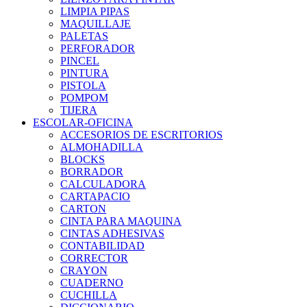
LIMPIA PIPAS
MAQUILLAJE
PALETAS
PERFORADOR
PINCEL
PINTURA
PISTOLA
POMPOM
TIJERA
ESCOLAR-OFICINA
ACCESORIOS DE ESCRITORIOS
ALMOHADILLA
BLOCKS
BORRADOR
CALCULADORA
CARTAPACIO
CARTON
CINTA PARA MAQUINA
CINTAS ADHESIVAS
CONTABILIDAD
CORRECTOR
CRAYON
CUADERNO
CUCHILLA