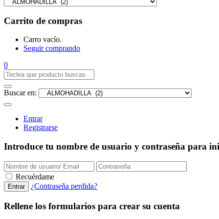
Carrito de compras
Carro vacío.
Seguir comprando
0
Buscar en:
Entrar
Registrarse
Introduce tu nombre de usuario y contraseña para inic
Recuérdame
¿Contraseña perdida?
Rellene los formularios para crear su cuenta