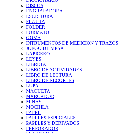
DICCIONARIO
DISCOS
ENGRAPADORA
ESCRITURA
FLAUTA
FOLDER
FORMATO
GOMA
INTRUMENTOS DE MEDICION Y TRAZOS
JUEGO DE MESA
LAPICERO
LEYES
LIBRETA
LIBRO DE ACTIVIDADES
LIBRO DE LECTURA
LIBRO DE RECORTES
LUPA
MAQUETA
MARCADOR
MINAS
MOCHILA
PAPEL
PAPELES ESPECIALES
PAPELES Y DERIVADOS
PERFORADOR