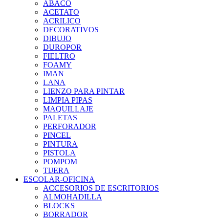
ABACO
ACETATO
ACRILICO
DECORATIVOS
DIBUJO
DUROPOR
FIELTRO
FOAMY
IMAN
LANA
LIENZO PARA PINTAR
LIMPIA PIPAS
MAQUILLAJE
PALETAS
PERFORADOR
PINCEL
PINTURA
PISTOLA
POMPOM
TIJERA
ESCOLAR-OFICINA
ACCESORIOS DE ESCRITORIOS
ALMOHADILLA
BLOCKS
BORRADOR