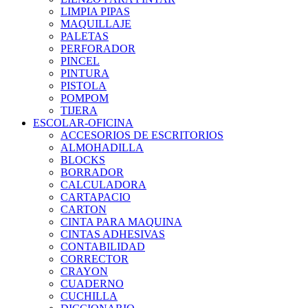
LIMPIA PIPAS
MAQUILLAJE
PALETAS
PERFORADOR
PINCEL
PINTURA
PISTOLA
POMPOM
TIJERA
ESCOLAR-OFICINA
ACCESORIOS DE ESCRITORIOS
ALMOHADILLA
BLOCKS
BORRADOR
CALCULADORA
CARTAPACIO
CARTON
CINTA PARA MAQUINA
CINTAS ADHESIVAS
CONTABILIDAD
CORRECTOR
CRAYON
CUADERNO
CUCHILLA