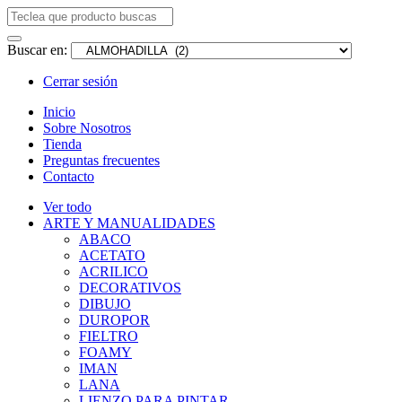
Buscar en:
Cerrar sesión
Inicio
Sobre Nosotros
Tienda
Preguntas frecuentes
Contacto
Ver todo
ARTE Y MANUALIDADES
ABACO
ACETATO
ACRILICO
DECORATIVOS
DIBUJO
DUROPOR
FIELTRO
FOAMY
IMAN
LANA
LIENZO PARA PINTAR