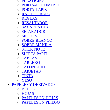
PLASTICINA
PORTA-DOCUMENTOS
PORTA-LAPIZ
RAPIDOGRAFO
REGLAS
RESALTADOR
SACAPUNTAS
SEPARADOR
SILICON
SOBRE BLANCO
SOBRE MANILA
STICK NOTE
SUJETA PAPEL
TABLAS
TABLERO
TALONARIO
TARJETAS
TINTA
YESO
PAPELES Y DERIVADOS
BLOCKS
HOJAS
PAPELES EN HOJAS
PAPELES EN PLIEGO