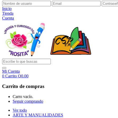
Inicio
Tienda
Cuenta
Mi Cuenta
0
Carrito
Q
0.00
Carrito de compras
Carro vacío.
Seguir comprando
Ver todo
ARTE Y MANUALIDADES