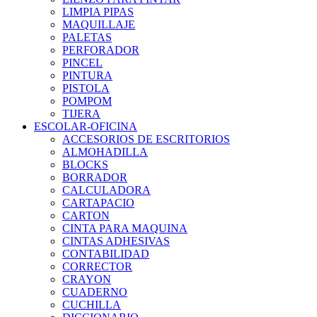
LIMPIA PIPAS
MAQUILLAJE
PALETAS
PERFORADOR
PINCEL
PINTURA
PISTOLA
POMPOM
TIJERA
ESCOLAR-OFICINA
ACCESORIOS DE ESCRITORIOS
ALMOHADILLA
BLOCKS
BORRADOR
CALCULADORA
CARTAPACIO
CARTON
CINTA PARA MAQUINA
CINTAS ADHESIVAS
CONTABILIDAD
CORRECTOR
CRAYON
CUADERNO
CUCHILLA