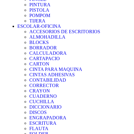
PINTURA
PISTOLA
POMPOM
TIJERA
ESCOLAR-OFICINA
ACCESORIOS DE ESCRITORIOS
ALMOHADILLA
BLOCKS
BORRADOR
CALCULADORA
CARTAPACIO
CARTON
CINTA PARA MAQUINA
CINTAS ADHESIVAS
CONTABILIDAD
CORRECTOR
CRAYON
CUADERNO
CUCHILLA
DICCIONARIO
DISCOS
ENGRAPADORA
ESCRITURA
FLAUTA
FOLDER