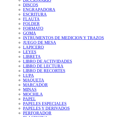
DICCIONARIO
DISCOS
ENGRAPADORA
ESCRITURA
FLAUTA
FOLDER
FORMATO
GOMA
INTRUMENTOS DE MEDICION Y TRAZOS
JUEGO DE MESA
LAPICERO
LEYES
LIBRETA
LIBRO DE ACTIVIDADES
LIBRO DE LECTURA
LIBRO DE RECORTES
LUPA
MAQUETA
MARCADOR
MINAS
MOCHILA
PAPEL
PAPELES ESPECIALES
PAPELES Y DERIVADOS
PERFORADOR