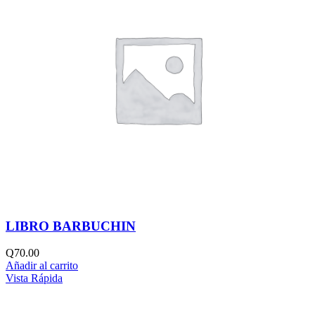
LIBRO BARBUCHIN
Q
70.00
Añadir al carrito
Vista Rápida