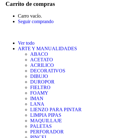
Carrito de compras
Carro vacío.
Seguir comprando
Ver todo
ARTE Y MANUALIDADES
ABACO
ACETATO
ACRILICO
DECORATIVOS
DIBUJO
DUROPOR
FIELTRO
FOAMY
IMAN
LANA
LIENZO PARA PINTAR
LIMPIA PIPAS
MAQUILLAJE
PALETAS
PERFORADOR
PINCEL