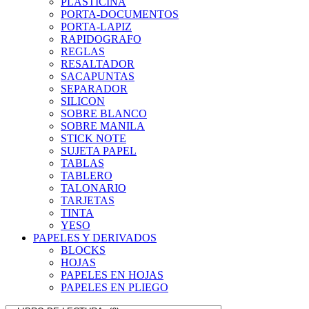
PLASTICINA
PORTA-DOCUMENTOS
PORTA-LAPIZ
RAPIDOGRAFO
REGLAS
RESALTADOR
SACAPUNTAS
SEPARADOR
SILICON
SOBRE BLANCO
SOBRE MANILA
STICK NOTE
SUJETA PAPEL
TABLAS
TABLERO
TALONARIO
TARJETAS
TINTA
YESO
PAPELES Y DERIVADOS
BLOCKS
HOJAS
PAPELES EN HOJAS
PAPELES EN PLIEGO