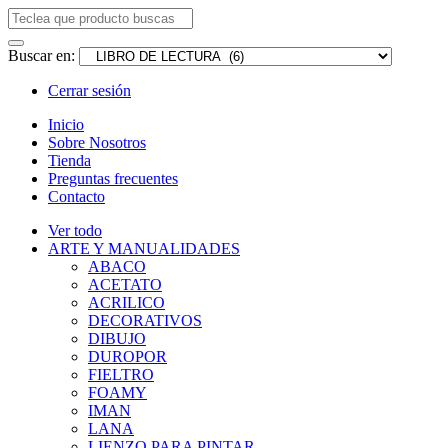
Buscar en:
Cerrar sesión
Inicio
Sobre Nosotros
Tienda
Preguntas frecuentes
Contacto
Ver todo
ARTE Y MANUALIDADES
ABACO
ACETATO
ACRILICO
DECORATIVOS
DIBUJO
DUROPOR
FIELTRO
FOAMY
IMAN
LANA
LIENZO PARA PINTAR