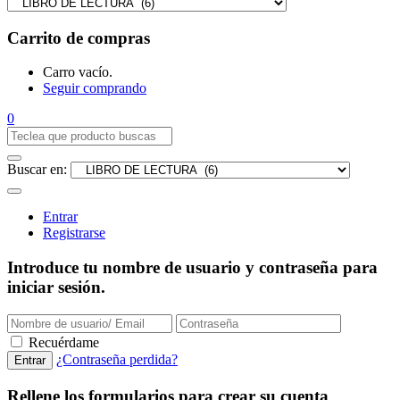
Carrito de compras
Carro vacío.
Seguir comprando
0
Buscar en:
Entrar
Registrarse
Introduce tu nombre de usuario y contraseña para
iniciar sesión.
Recuérdame
¿Contraseña perdida?
Rellene los formularios para crear su cuenta