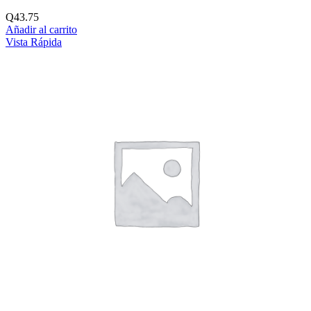
Q
43.75
Añadir al carrito
Vista Rápida