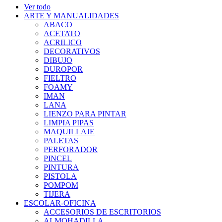
Ver todo
ARTE Y MANUALIDADES
ABACO
ACETATO
ACRILICO
DECORATIVOS
DIBUJO
DUROPOR
FIELTRO
FOAMY
IMAN
LANA
LIENZO PARA PINTAR
LIMPIA PIPAS
MAQUILLAJE
PALETAS
PERFORADOR
PINCEL
PINTURA
PISTOLA
POMPOM
TIJERA
ESCOLAR-OFICINA
ACCESORIOS DE ESCRITORIOS
ALMOHADILLA