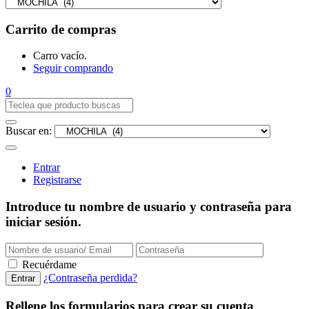
Carrito de compras
Carro vacío.
Seguir comprando
0
Buscar en:
Entrar
Registrarse
Introduce tu nombre de usuario y contraseña para
iniciar sesión.
Recuérdame
¿Contraseña perdida?
Rellene los formularios para crear su cuenta