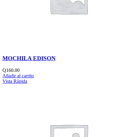
MOCHILA EDISON
Q
160.00
Añadir al carrito
Vista Rápida