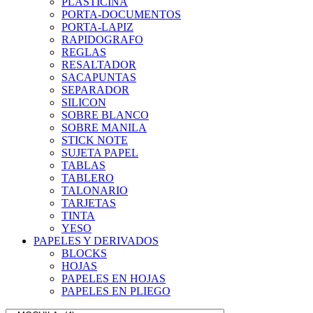
PLASTICINA
PORTA-DOCUMENTOS
PORTA-LAPIZ
RAPIDOGRAFO
REGLAS
RESALTADOR
SACAPUNTAS
SEPARADOR
SILICON
SOBRE BLANCO
SOBRE MANILA
STICK NOTE
SUJETA PAPEL
TABLAS
TABLERO
TALONARIO
TARJETAS
TINTA
YESO
PAPELES Y DERIVADOS
BLOCKS
HOJAS
PAPELES EN HOJAS
PAPELES EN PLIEGO