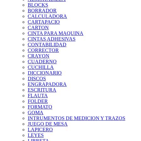
BLOCKS
BORRADOR
CALCULADORA
CARTAPACIO
CARTON
CINTA PARA MAQUINA
CINTAS ADHESIVAS
CONTABILIDAD
CORRECTOR
CRAYON
CUADERNO
CUCHILLA
DICCIONARIO
DISCOS
ENGRAPADORA
ESCRITURA
FLAUTA
FOLDER
FORMATO
GOMA
INTRUMENTOS DE MEDICION Y TRAZOS
JUEGO DE MESA
LAPICERO
LEYES
LIBRETA