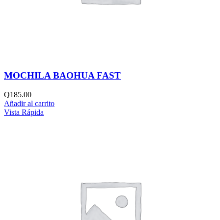
MOCHILA BAOHUA FAST
Q
185.00
Añadir al carrito
Vista Rápida