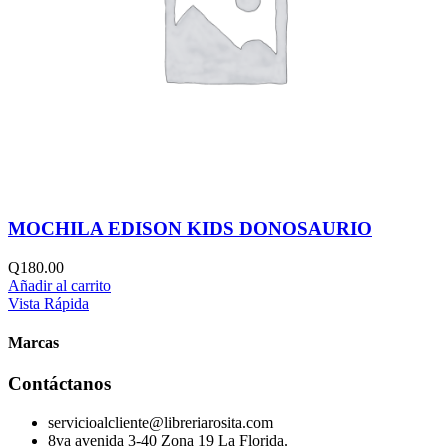
MOCHILA EDISON KIDS DONOSAURIO
Q
180.00
Añadir al carrito
Vista Rápida
Marcas
Contáctanos
servicioalcliente@libreriarosita.com
8va avenida 3-40 Zona 19 La Florida.