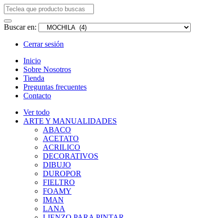
Buscar en:
Cerrar sesión
Inicio
Sobre Nosotros
Tienda
Preguntas frecuentes
Contacto
Ver todo
ARTE Y MANUALIDADES
ABACO
ACETATO
ACRILICO
DECORATIVOS
DIBUJO
DUROPOR
FIELTRO
FOAMY
IMAN
LANA
LIENZO PARA PINTAR