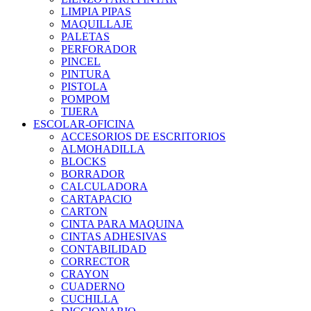
LIMPIA PIPAS
MAQUILLAJE
PALETAS
PERFORADOR
PINCEL
PINTURA
PISTOLA
POMPOM
TIJERA
ESCOLAR-OFICINA
ACCESORIOS DE ESCRITORIOS
ALMOHADILLA
BLOCKS
BORRADOR
CALCULADORA
CARTAPACIO
CARTON
CINTA PARA MAQUINA
CINTAS ADHESIVAS
CONTABILIDAD
CORRECTOR
CRAYON
CUADERNO
CUCHILLA