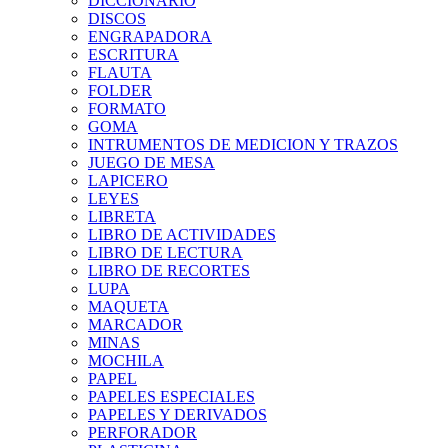
DICCIONARIO
DISCOS
ENGRAPADORA
ESCRITURA
FLAUTA
FOLDER
FORMATO
GOMA
INTRUMENTOS DE MEDICION Y TRAZOS
JUEGO DE MESA
LAPICERO
LEYES
LIBRETA
LIBRO DE ACTIVIDADES
LIBRO DE LECTURA
LIBRO DE RECORTES
LUPA
MAQUETA
MARCADOR
MINAS
MOCHILA
PAPEL
PAPELES ESPECIALES
PAPELES Y DERIVADOS
PERFORADOR