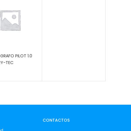
R AL CARRITO
GRAFO PILOT 1.0
RY-TEC
0
CONTACTOS
ad