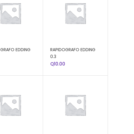
R AL CARRITO
AÑADIR AL CARRITO
OGRAFO EDDING
RAPIDOGRAFO EDDING
0.3
0
Q
10.00