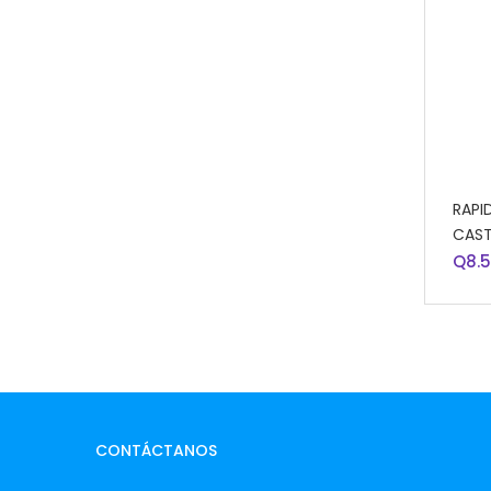
AÑA
RAPI
CAST
Q
8.
CONTÁCTANOS