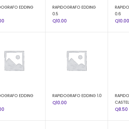
DIR AL CARRITO
AÑADIR AL CARRITO
AÑADI
DOGRAFO EDDING
RAPIDOGRAFO EDDING
RAPID
0.5
0.6
00
Q
10.00
Q
10.0
DIR AL CARRITO
AÑADIR AL CARRITO
AÑADI
DOGRAFO EDDING
RAPIDOGRAFO EDDING 1.0
RAPID
CASTEL
Q
10.00
00
Q
8.50