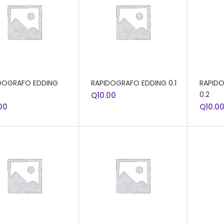
DIR AL CARRITO
AÑADIR AL CARRITO
AÑADI
DOGRAFO EDDING
RAPIDOGRAFO EDDING 0.1
RAPID
0.2
Q
10.00
00
Q
10.0