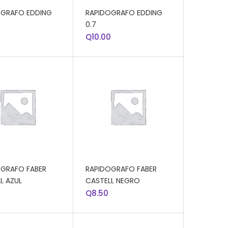
R AL CARRITO
AÑADIR AL CARRITO
OGRAFO EDDING
RAPIDOGRAFO EDDING
0.7
0
Q
10.00
R AL CARRITO
AÑADIR AL CARRITO
OGRAFO FABER
RAPIDOGRAFO FABER
L AZUL
CASTELL NEGRO
Q
8.50