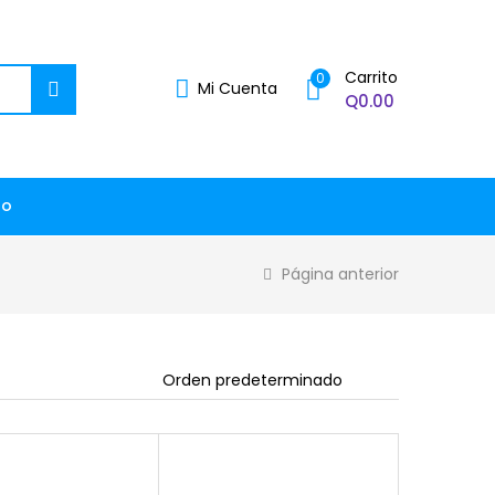
Carrito
0
Mi Cuenta
Q
0.00
to
Página anterior