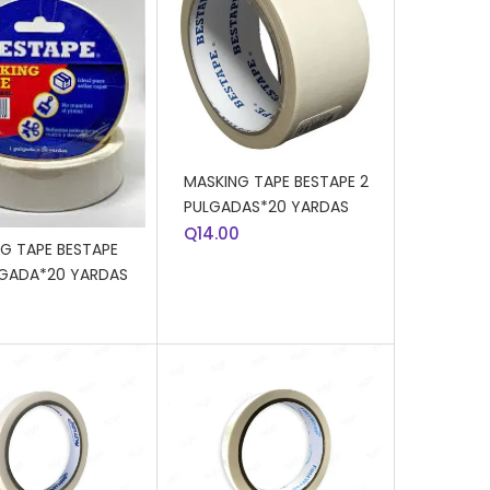
AÑADIR AL CARRITO
MASKING TAPE BESTAPE 2
PULGADAS*20 YARDAS
R AL CARRITO
Q
14.00
G TAPE BESTAPE
LGADA*20 YARDAS