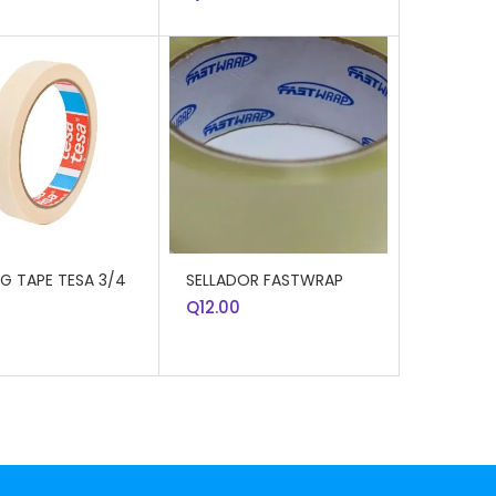
R AL CARRITO
AÑADIR AL CARRITO
G TAPE TESA 3/4
SELLADOR FASTWRAP
Q
12.00