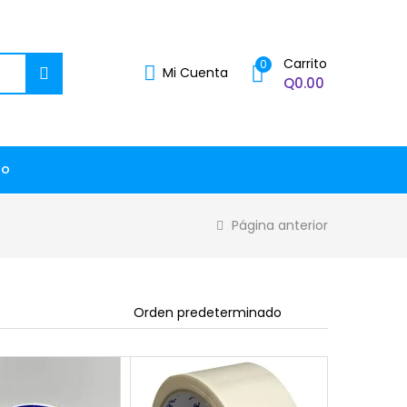
Carrito
0
Mi Cuenta
Q
0.00
to
Página anterior