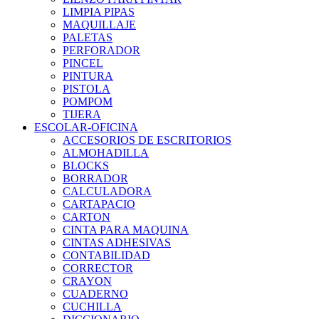
LIMPIA PIPAS
MAQUILLAJE
PALETAS
PERFORADOR
PINCEL
PINTURA
PISTOLA
POMPOM
TIJERA
ESCOLAR-OFICINA
ACCESORIOS DE ESCRITORIOS
ALMOHADILLA
BLOCKS
BORRADOR
CALCULADORA
CARTAPACIO
CARTON
CINTA PARA MAQUINA
CINTAS ADHESIVAS
CONTABILIDAD
CORRECTOR
CRAYON
CUADERNO
CUCHILLA