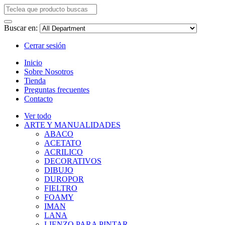
Buscar en:
Cerrar sesión
Inicio
Sobre Nosotros
Tienda
Preguntas frecuentes
Contacto
Ver todo
ARTE Y MANUALIDADES
ABACO
ACETATO
ACRILICO
DECORATIVOS
DIBUJO
DUROPOR
FIELTRO
FOAMY
IMAN
LANA
LIENZO PARA PINTAR