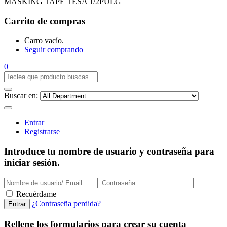
MASKING TAPE TESA 1/2PULG
Carrito de compras
Carro vacío.
Seguir comprando
0
Buscar en:
Entrar
Registrarse
Introduce tu nombre de usuario y contraseña para
iniciar sesión.
Recuérdame
¿Contraseña perdida?
Rellene los formularios para crear su cuenta