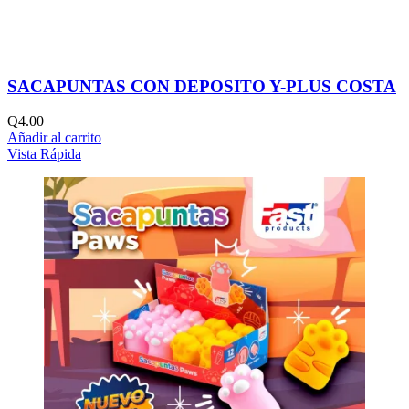
SACAPUNTAS CON DEPOSITO Y-PLUS COSTA
Q
4.00
Añadir al carrito
Vista Rápida