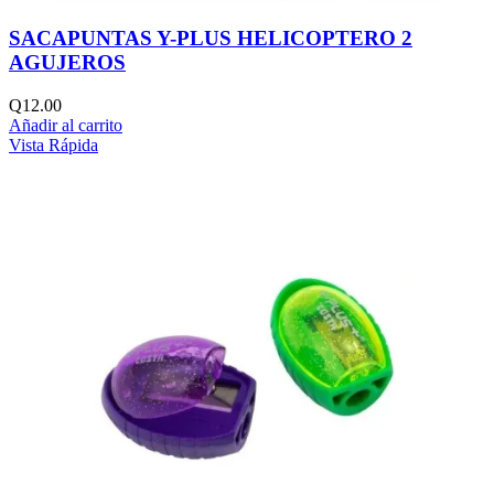
SACAPUNTAS Y-PLUS HELICOPTERO 2
AGUJEROS
Q
12.00
Añadir al carrito
Vista Rápida