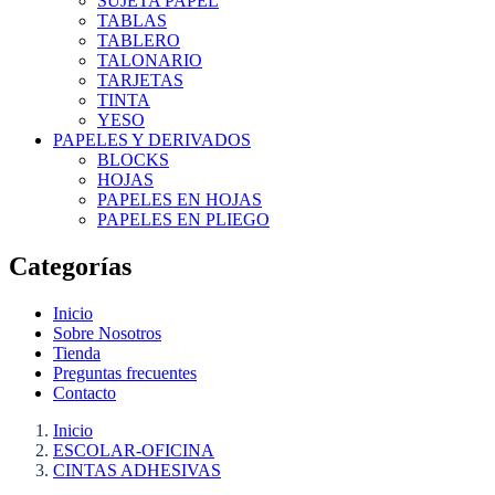
SUJETA PAPEL
TABLAS
TABLERO
TALONARIO
TARJETAS
TINTA
YESO
PAPELES Y DERIVADOS
BLOCKS
HOJAS
PAPELES EN HOJAS
PAPELES EN PLIEGO
Categorías
Inicio
Sobre Nosotros
Tienda
Preguntas frecuentes
Contacto
Inicio
ESCOLAR-OFICINA
CINTAS ADHESIVAS