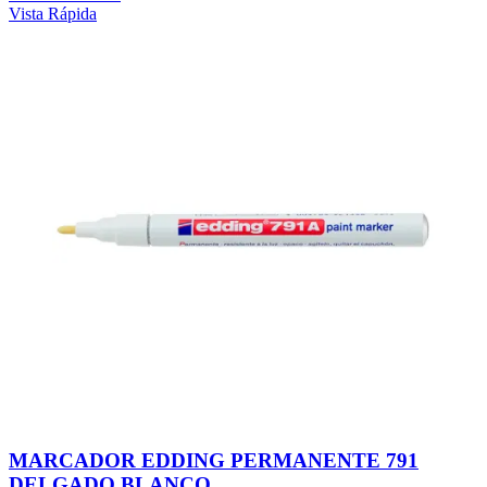
Vista Rápida
MARCADOR EDDING PERMANENTE 791
DELGADO BLANCO