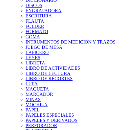
DICCIONARIO
DISCOS
ENGRAPADORA
ESCRITURA
FLAUTA
FOLDER
FORMATO
GOMA
INTRUMENTOS DE MEDICION Y TRAZOS
JUEGO DE MESA
LAPICERO
LEYES
LIBRETA
LIBRO DE ACTIVIDADES
LIBRO DE LECTURA
LIBRO DE RECORTES
LUPA
MAQUETA
MARCADOR
MINAS
MOCHILA
PAPEL
PAPELES ESPECIALES
PAPELES Y DERIVADOS
PERFORADOR