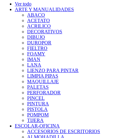
Ver todo
ARTE Y MANUALIDADES
ABACO
ACETATO
ACRILICO
DECORATIVOS
DIBUJO
DUROPOR
FIELTRO
FOAMY
IMAN
LANA
LIENZO PARA PINTAR
LIMPIA PIPAS
MAQUILLAJE
PALETAS
PERFORADOR
PINCEL
PINTURA
PISTOLA
POMPOM
TIJERA
ESCOLAR-OFICINA
ACCESORIOS DE ESCRITORIOS
ALMOHADILLA