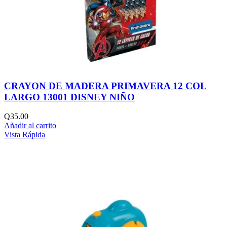
CRAYON DE MADERA PRIMAVERA 12 COL
LARGO 13001 DISNEY NIÑO
Q
35.00
Añadir al carrito
Vista Rápida