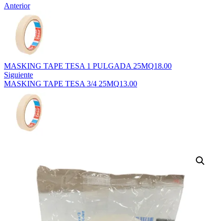
Anterior
MASKING TAPE TESA 1 PULGADA 25M
Q
18.00
Siguiente
MASKING TAPE TESA 3/4 25M
Q
13.00