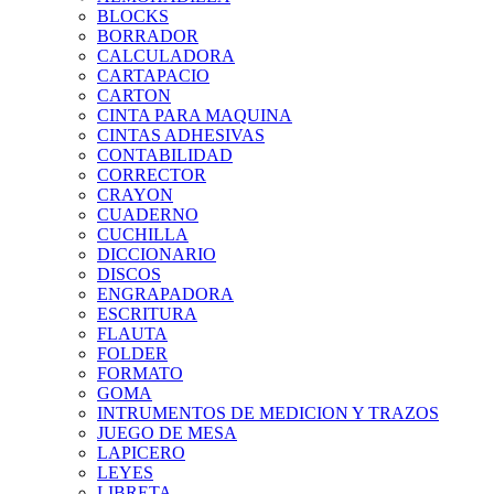
BLOCKS
BORRADOR
CALCULADORA
CARTAPACIO
CARTON
CINTA PARA MAQUINA
CINTAS ADHESIVAS
CONTABILIDAD
CORRECTOR
CRAYON
CUADERNO
CUCHILLA
DICCIONARIO
DISCOS
ENGRAPADORA
ESCRITURA
FLAUTA
FOLDER
FORMATO
GOMA
INTRUMENTOS DE MEDICION Y TRAZOS
JUEGO DE MESA
LAPICERO
LEYES
LIBRETA