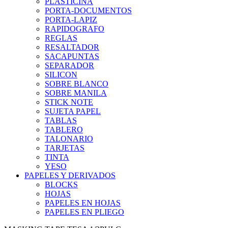
PLASTICINA
PORTA-DOCUMENTOS
PORTA-LAPIZ
RAPIDOGRAFO
REGLAS
RESALTADOR
SACAPUNTAS
SEPARADOR
SILICON
SOBRE BLANCO
SOBRE MANILA
STICK NOTE
SUJETA PAPEL
TABLAS
TABLERO
TALONARIO
TARJETAS
TINTA
YESO
PAPELES Y DERIVADOS
BLOCKS
HOJAS
PAPELES EN HOJAS
PAPELES EN PLIEGO