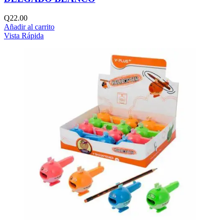
Q
22.00
Añadir al carrito
Vista Rápida