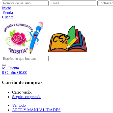
Inicio
Tienda
Cuenta
Mi Cuenta
0
Carrito
Q
0.00
Carrito de compras
Carro vacío.
Seguir comprando
Ver todo
ARTE Y MANUALIDADES