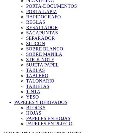
PLASTICINA
PORTA-DOCUMENTOS
PORTA-LAPIZ
RAPIDOGRAFO
REGLAS
RESALTADOR
SACAPUNTAS
SEPARADOR
SILICON
SOBRE BLANCO
SOBRE MANILA
STICK NOTE
SUJETA PAPEL
TABLAS
TABLERO
TALONARIO
TARJETAS
TINTA
YESO
PAPELES Y DERIVADOS
BLOCKS
HOJAS
PAPELES EN HOJAS
PAPELES EN PLIEGO