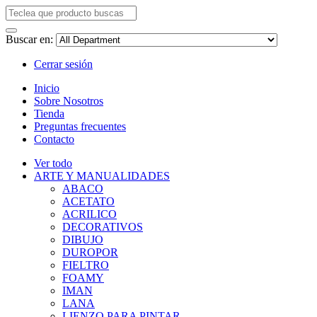
Buscar en:
Cerrar sesión
Inicio
Sobre Nosotros
Tienda
Preguntas frecuentes
Contacto
Ver todo
ARTE Y MANUALIDADES
ABACO
ACETATO
ACRILICO
DECORATIVOS
DIBUJO
DUROPOR
FIELTRO
FOAMY
IMAN
LANA
LIENZO PARA PINTAR