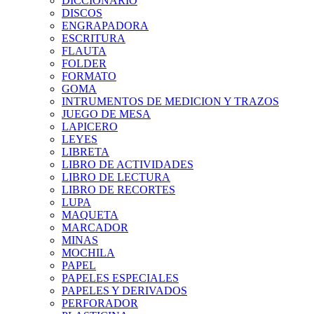
DICCIONARIO
DISCOS
ENGRAPADORA
ESCRITURA
FLAUTA
FOLDER
FORMATO
GOMA
INTRUMENTOS DE MEDICION Y TRAZOS
JUEGO DE MESA
LAPICERO
LEYES
LIBRETA
LIBRO DE ACTIVIDADES
LIBRO DE LECTURA
LIBRO DE RECORTES
LUPA
MAQUETA
MARCADOR
MINAS
MOCHILA
PAPEL
PAPELES ESPECIALES
PAPELES Y DERIVADOS
PERFORADOR