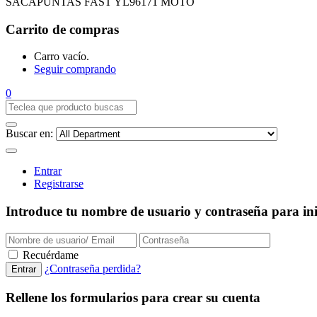
SACAPUNTAS FAST YL96171 MOTO
Carrito de compras
Carro vacío.
Seguir comprando
0
Buscar en:
Entrar
Registrarse
Introduce tu nombre de usuario y contraseña para inic
Recuérdame
¿Contraseña perdida?
Rellene los formularios para crear su cuenta