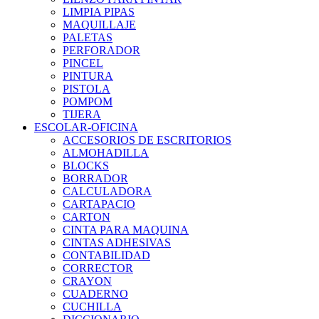
LIMPIA PIPAS
MAQUILLAJE
PALETAS
PERFORADOR
PINCEL
PINTURA
PISTOLA
POMPOM
TIJERA
ESCOLAR-OFICINA
ACCESORIOS DE ESCRITORIOS
ALMOHADILLA
BLOCKS
BORRADOR
CALCULADORA
CARTAPACIO
CARTON
CINTA PARA MAQUINA
CINTAS ADHESIVAS
CONTABILIDAD
CORRECTOR
CRAYON
CUADERNO
CUCHILLA