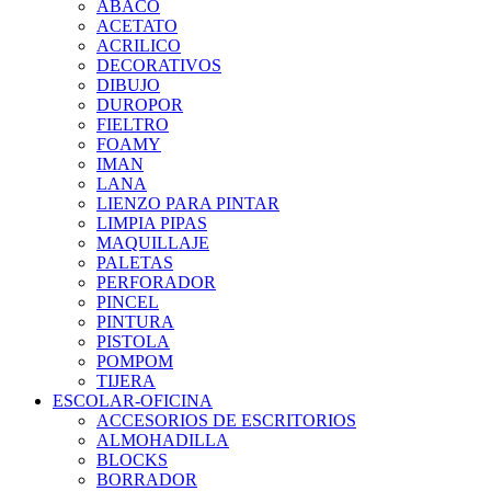
ABACO
ACETATO
ACRILICO
DECORATIVOS
DIBUJO
DUROPOR
FIELTRO
FOAMY
IMAN
LANA
LIENZO PARA PINTAR
LIMPIA PIPAS
MAQUILLAJE
PALETAS
PERFORADOR
PINCEL
PINTURA
PISTOLA
POMPOM
TIJERA
ESCOLAR-OFICINA
ACCESORIOS DE ESCRITORIOS
ALMOHADILLA
BLOCKS
BORRADOR