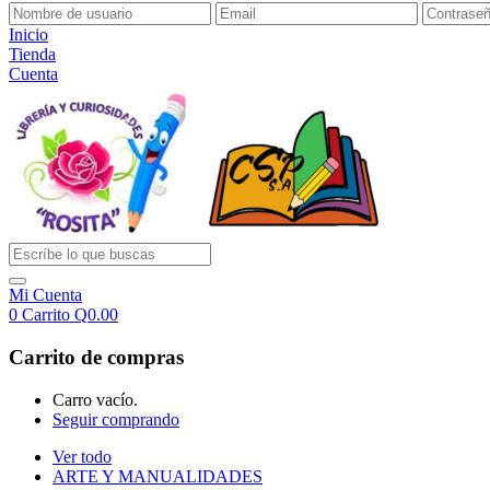
Inicio
Tienda
Cuenta
Mi Cuenta
0
Carrito
Q
0.00
Carrito de compras
Carro vacío.
Seguir comprando
Ver todo
ARTE Y MANUALIDADES