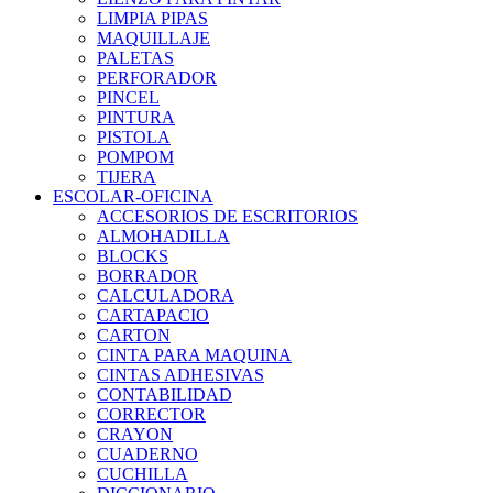
LIMPIA PIPAS
MAQUILLAJE
PALETAS
PERFORADOR
PINCEL
PINTURA
PISTOLA
POMPOM
TIJERA
ESCOLAR-OFICINA
ACCESORIOS DE ESCRITORIOS
ALMOHADILLA
BLOCKS
BORRADOR
CALCULADORA
CARTAPACIO
CARTON
CINTA PARA MAQUINA
CINTAS ADHESIVAS
CONTABILIDAD
CORRECTOR
CRAYON
CUADERNO
CUCHILLA