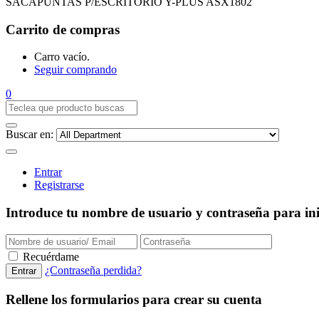
SACAPUNTAS P/ESCRITORIO Y-PLUS ASX1802
Carrito de compras
Carro vacío.
Seguir comprando
0
Buscar en:
Entrar
Registrarse
Introduce tu nombre de usuario y contraseña para inic
Recuérdame
¿Contraseña perdida?
Rellene los formularios para crear su cuenta