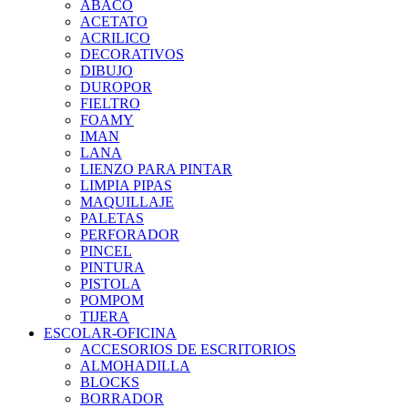
ABACO
ACETATO
ACRILICO
DECORATIVOS
DIBUJO
DUROPOR
FIELTRO
FOAMY
IMAN
LANA
LIENZO PARA PINTAR
LIMPIA PIPAS
MAQUILLAJE
PALETAS
PERFORADOR
PINCEL
PINTURA
PISTOLA
POMPOM
TIJERA
ESCOLAR-OFICINA
ACCESORIOS DE ESCRITORIOS
ALMOHADILLA
BLOCKS
BORRADOR