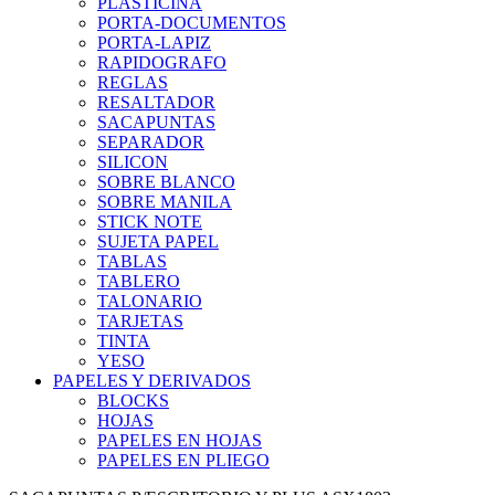
PLASTICINA
PORTA-DOCUMENTOS
PORTA-LAPIZ
RAPIDOGRAFO
REGLAS
RESALTADOR
SACAPUNTAS
SEPARADOR
SILICON
SOBRE BLANCO
SOBRE MANILA
STICK NOTE
SUJETA PAPEL
TABLAS
TABLERO
TALONARIO
TARJETAS
TINTA
YESO
PAPELES Y DERIVADOS
BLOCKS
HOJAS
PAPELES EN HOJAS
PAPELES EN PLIEGO