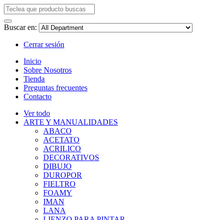
Buscar en:
Cerrar sesión
Inicio
Sobre Nosotros
Tienda
Preguntas frecuentes
Contacto
Ver todo
ARTE Y MANUALIDADES
ABACO
ACETATO
ACRILICO
DECORATIVOS
DIBUJO
DUROPOR
FIELTRO
FOAMY
IMAN
LANA
LIENZO PARA PINTAR