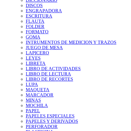
DICCIONARIO
DISCOS
ENGRAPADORA
ESCRITURA
FLAUTA
FOLDER
FORMATO
GOMA
INTRUMENTOS DE MEDICION Y TRAZOS
JUEGO DE MESA
LAPICERO
LEYES
LIBRETA
LIBRO DE ACTIVIDADES
LIBRO DE LECTURA
LIBRO DE RECORTES
LUPA
MAQUETA
MARCADOR
MINAS
MOCHILA
PAPEL
PAPELES ESPECIALES
PAPELES Y DERIVADOS
PERFORADOR