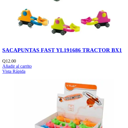
SACAPUNTAS FAST YL191686 TRACTOR BX1
Q
12.00
Añadir al carrito
Vista Rápida