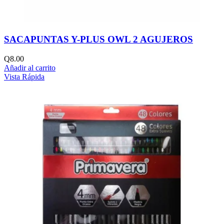
SACAPUNTAS Y-PLUS OWL 2 AGUJEROS
Q
8.00
Añadir al carrito
Vista Rápida