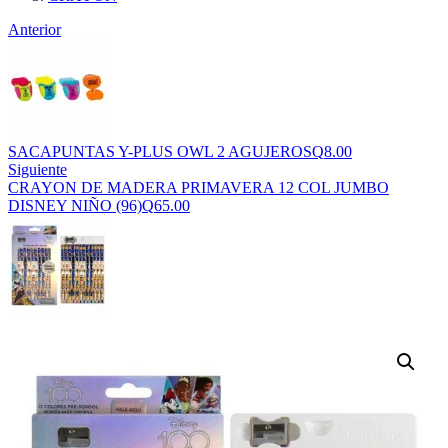
Anterior
SACAPUNTAS Y-PLUS OWL 2 AGUJEROS
Q
8.00
Siguiente
CRAYON DE MADERA PRIMAVERA 12 COL JUMBO
DISNEY NIÑO (96)
Q
65.00