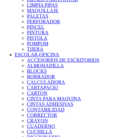
LIMPIA PIPAS
MAQUILLAJE
PALETAS
PERFORADOR
PINCEL
PINTURA
PISTOLA
POMPOM
TIJERA
ESCOLAR-OFICINA
ACCESORIOS DE ESCRITORIOS
ALMOHADILLA
BLOCKS
BORRADOR
CALCULADORA
CARTAPACIO
CARTON
CINTA PARA MAQUINA
CINTAS ADHESIVAS
CONTABILIDAD
CORRECTOR
CRAYON
CUADERNO
CUCHILLA