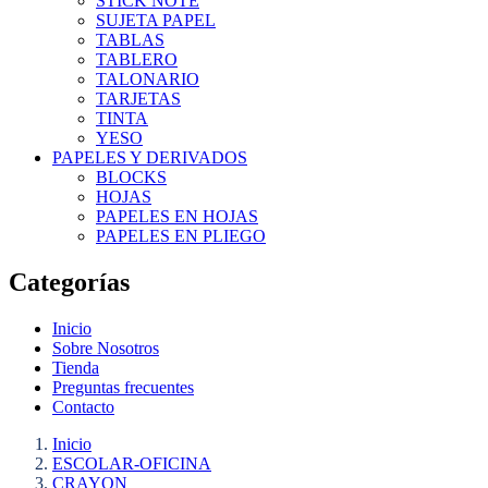
STICK NOTE
SUJETA PAPEL
TABLAS
TABLERO
TALONARIO
TARJETAS
TINTA
YESO
PAPELES Y DERIVADOS
BLOCKS
HOJAS
PAPELES EN HOJAS
PAPELES EN PLIEGO
Categorías
Inicio
Sobre Nosotros
Tienda
Preguntas frecuentes
Contacto
Inicio
ESCOLAR-OFICINA
CRAYON