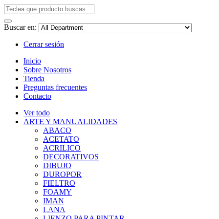
Buscar en:
Cerrar sesión
Inicio
Sobre Nosotros
Tienda
Preguntas frecuentes
Contacto
Ver todo
ARTE Y MANUALIDADES
ABACO
ACETATO
ACRILICO
DECORATIVOS
DIBUJO
DUROPOR
FIELTRO
FOAMY
IMAN
LANA
LIENZO PARA PINTAR