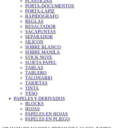
PLASTICINA
PORTA-DOCUMENTOS
PORTA-LAPIZ
RAPIDOGRAFO
REGLAS
RESALTADOR
SACAPUNTAS
SEPARADOR
SILICON
SOBRE BLANCO
SOBRE MANILA
STICK NOTE
SUJETA PAPEL
TABLAS
TABLERO
TALONARIO
TARJETAS
TINTA
YESO
PAPELES Y DERIVADOS
BLOCKS
HOJAS
PAPELES EN HOJAS
PAPELES EN PLIEGO