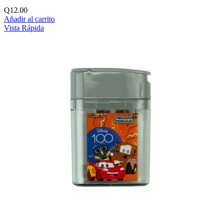
Q
12.00
Añadir al carrito
Vista Rápida