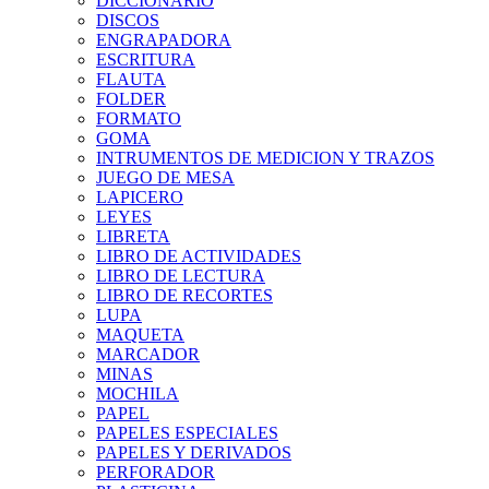
DICCIONARIO
DISCOS
ENGRAPADORA
ESCRITURA
FLAUTA
FOLDER
FORMATO
GOMA
INTRUMENTOS DE MEDICION Y TRAZOS
JUEGO DE MESA
LAPICERO
LEYES
LIBRETA
LIBRO DE ACTIVIDADES
LIBRO DE LECTURA
LIBRO DE RECORTES
LUPA
MAQUETA
MARCADOR
MINAS
MOCHILA
PAPEL
PAPELES ESPECIALES
PAPELES Y DERIVADOS
PERFORADOR