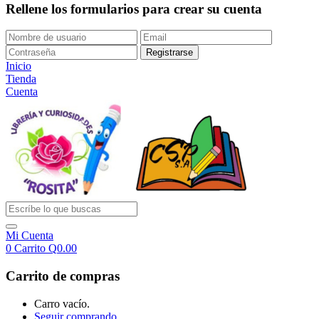
Rellene los formularios para crear su cuenta
Inicio
Tienda
Cuenta
Mi Cuenta
0
Carrito
Q
0.00
Carrito de compras
Carro vacío.
Seguir comprando