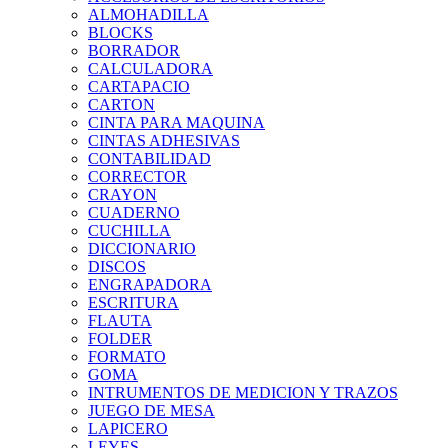
ALMOHADILLA
BLOCKS
BORRADOR
CALCULADORA
CARTAPACIO
CARTON
CINTA PARA MAQUINA
CINTAS ADHESIVAS
CONTABILIDAD
CORRECTOR
CRAYON
CUADERNO
CUCHILLA
DICCIONARIO
DISCOS
ENGRAPADORA
ESCRITURA
FLAUTA
FOLDER
FORMATO
GOMA
INTRUMENTOS DE MEDICION Y TRAZOS
JUEGO DE MESA
LAPICERO
LEYES