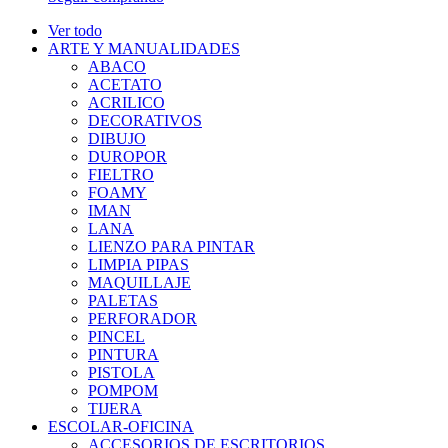
Ver todo
ARTE Y MANUALIDADES
ABACO
ACETATO
ACRILICO
DECORATIVOS
DIBUJO
DUROPOR
FIELTRO
FOAMY
IMAN
LANA
LIENZO PARA PINTAR
LIMPIA PIPAS
MAQUILLAJE
PALETAS
PERFORADOR
PINCEL
PINTURA
PISTOLA
POMPOM
TIJERA
ESCOLAR-OFICINA
ACCESORIOS DE ESCRITORIOS