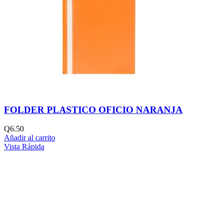
FOLDER PLASTICO OFICIO NARANJA
Q
6.50
Añadir al carrito
Vista Rápida