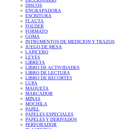
DICCIONARIO
DISCOS
ENGRAPADORA
ESCRITURA
FLAUTA
FOLDER
FORMATO
GOMA
INTRUMENTOS DE MEDICION Y TRAZOS
JUEGO DE MESA
LAPICERO
LEYES
LIBRETA
LIBRO DE ACTIVIDADES
LIBRO DE LECTURA
LIBRO DE RECORTES
LUPA
MAQUETA
MARCADOR
MINAS
MOCHILA
PAPEL
PAPELES ESPECIALES
PAPELES Y DERIVADOS
PERFORADOR