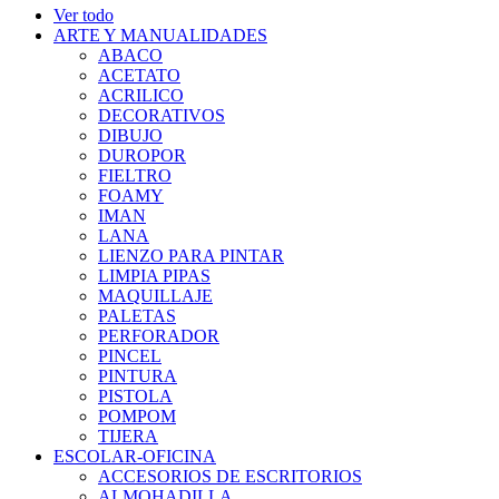
Ver todo
ARTE Y MANUALIDADES
ABACO
ACETATO
ACRILICO
DECORATIVOS
DIBUJO
DUROPOR
FIELTRO
FOAMY
IMAN
LANA
LIENZO PARA PINTAR
LIMPIA PIPAS
MAQUILLAJE
PALETAS
PERFORADOR
PINCEL
PINTURA
PISTOLA
POMPOM
TIJERA
ESCOLAR-OFICINA
ACCESORIOS DE ESCRITORIOS
ALMOHADILLA