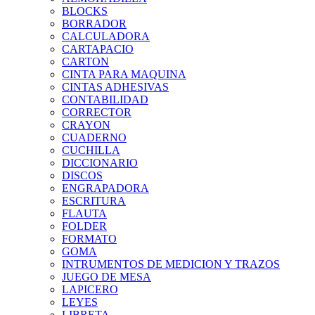
BLOCKS
BORRADOR
CALCULADORA
CARTAPACIO
CARTON
CINTA PARA MAQUINA
CINTAS ADHESIVAS
CONTABILIDAD
CORRECTOR
CRAYON
CUADERNO
CUCHILLA
DICCIONARIO
DISCOS
ENGRAPADORA
ESCRITURA
FLAUTA
FOLDER
FORMATO
GOMA
INTRUMENTOS DE MEDICION Y TRAZOS
JUEGO DE MESA
LAPICERO
LEYES
LIBRETA