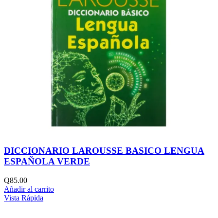
DICCIONARIO LAROUSSE BASICO LENGUA
ESPAÑOLA VERDE
Q
85.00
Añadir al carrito
Vista Rápida