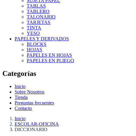
SUJETA PAPEL
TABLAS
TABLERO
TALONARIO
TARJETAS
TINTA
YESO
PAPELES Y DERIVADOS
BLOCKS
HOJAS
PAPELES EN HOJAS
PAPELES EN PLIEGO
Categorías
Inicio
Sobre Nosotros
Tienda
Preguntas frecuentes
Contacto
Inicio
ESCOLAR-OFICINA
DICCIONARIO