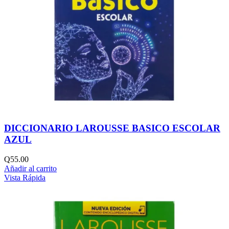
DICCIONARIO LAROUSSE BASICO ESCOLAR
AZUL
Q
55.00
Añadir al carrito
Vista Rápida