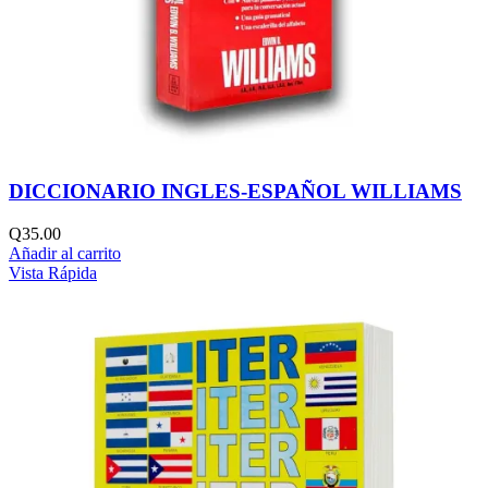
DICCIONARIO INGLES-ESPAÑOL WILLIAMS
Q
35.00
Añadir al carrito
Vista Rápida