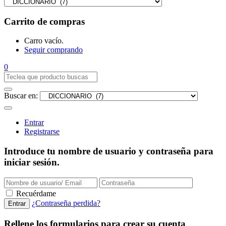
Carrito de compras
Carro vacío.
Seguir comprando
0
Buscar en:
Entrar
Registrarse
Introduce tu nombre de usuario y contraseña para
iniciar sesión.
Recuérdame
¿Contraseña perdida?
Rellene los formularios para crear su cuenta