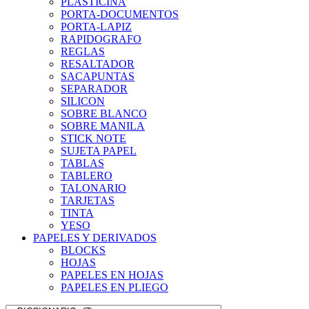
PLASTICINA
PORTA-DOCUMENTOS
PORTA-LAPIZ
RAPIDOGRAFO
REGLAS
RESALTADOR
SACAPUNTAS
SEPARADOR
SILICON
SOBRE BLANCO
SOBRE MANILA
STICK NOTE
SUJETA PAPEL
TABLAS
TABLERO
TALONARIO
TARJETAS
TINTA
YESO
PAPELES Y DERIVADOS
BLOCKS
HOJAS
PAPELES EN HOJAS
PAPELES EN PLIEGO