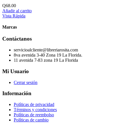
Q
68.00
Añadir al carrito
Vista Rápida
Marcas
Contáctanos
servicioalcliente@libreriarosita.com
8va avenida 3-40 Zona 19 La Florida.
11 avenida 7-83 zona 19 La Florida
Mi Usuario
Cerrar sesión
Información
Políticas de privacidad
Términos y condiciones
Políticas de reembolso
Políticas de cambio