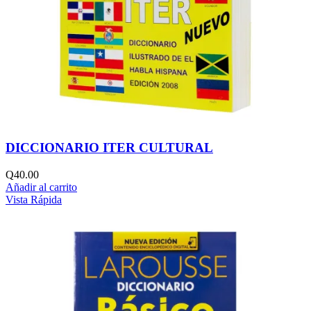
DICCIONARIO ITER CULTURAL
Q
40.00
Añadir al carrito
Vista Rápida