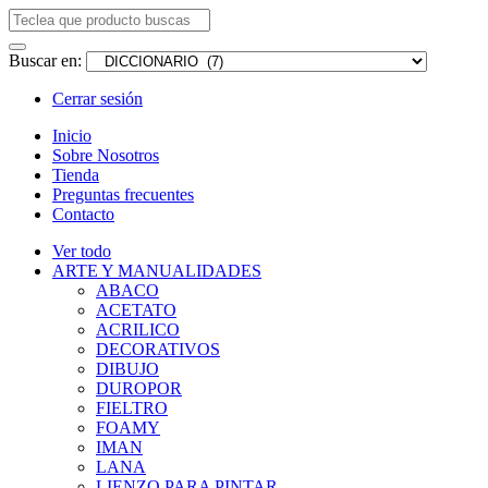
Buscar en:
Cerrar sesión
Inicio
Sobre Nosotros
Tienda
Preguntas frecuentes
Contacto
Ver todo
ARTE Y MANUALIDADES
ABACO
ACETATO
ACRILICO
DECORATIVOS
DIBUJO
DUROPOR
FIELTRO
FOAMY
IMAN
LANA
LIENZO PARA PINTAR