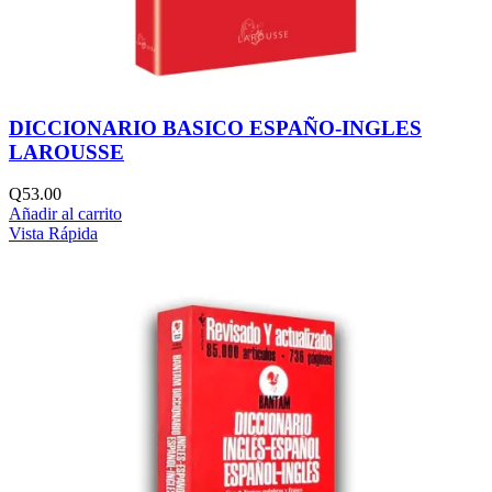
DICCIONARIO BASICO ESPAÑO-INGLES
LAROUSSE
Q
53.00
Añadir al carrito
Vista Rápida