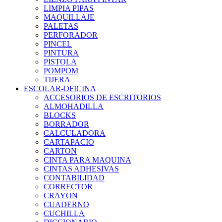
LIMPIA PIPAS
MAQUILLAJE
PALETAS
PERFORADOR
PINCEL
PINTURA
PISTOLA
POMPOM
TIJERA
ESCOLAR-OFICINA
ACCESORIOS DE ESCRITORIOS
ALMOHADILLA
BLOCKS
BORRADOR
CALCULADORA
CARTAPACIO
CARTON
CINTA PARA MAQUINA
CINTAS ADHESIVAS
CONTABILIDAD
CORRECTOR
CRAYON
CUADERNO
CUCHILLA