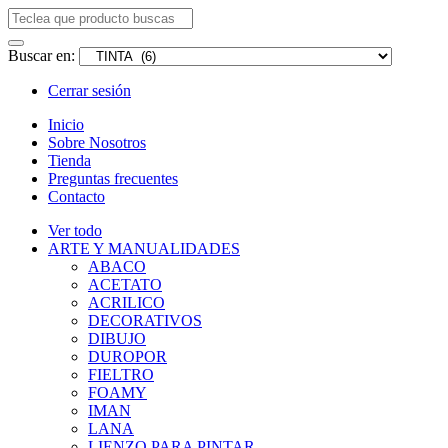
Buscar en:
Cerrar sesión
Inicio
Sobre Nosotros
Tienda
Preguntas frecuentes
Contacto
Ver todo
ARTE Y MANUALIDADES
ABACO
ACETATO
ACRILICO
DECORATIVOS
DIBUJO
DUROPOR
FIELTRO
FOAMY
IMAN
LANA
LIENZO PARA PINTAR