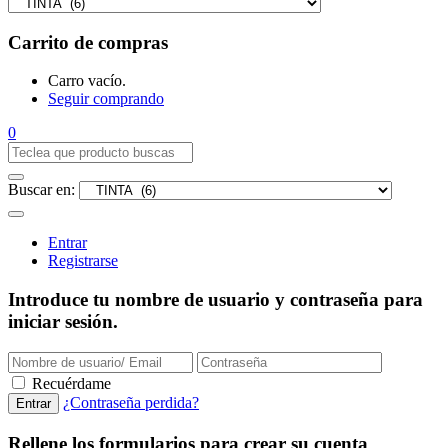
Carrito de compras
Carro vacío.
Seguir comprando
0
Buscar en:
Entrar
Registrarse
Introduce tu nombre de usuario y contraseña para
iniciar sesión.
Recuérdame
¿Contraseña perdida?
Rellene los formularios para crear su cuenta