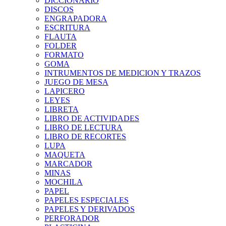
DICCIONARIO
DISCOS
ENGRAPADORA
ESCRITURA
FLAUTA
FOLDER
FORMATO
GOMA
INTRUMENTOS DE MEDICION Y TRAZOS
JUEGO DE MESA
LAPICERO
LEYES
LIBRETA
LIBRO DE ACTIVIDADES
LIBRO DE LECTURA
LIBRO DE RECORTES
LUPA
MAQUETA
MARCADOR
MINAS
MOCHILA
PAPEL
PAPELES ESPECIALES
PAPELES Y DERIVADOS
PERFORADOR