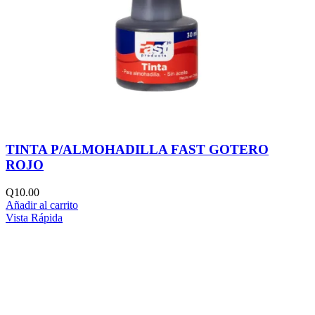
TINTA P/ALMOHADILLA FAST GOTERO
ROJO
Q
10.00
Añadir al carrito
Vista Rápida