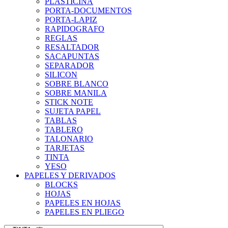
PLASTICINA
PORTA-DOCUMENTOS
PORTA-LAPIZ
RAPIDOGRAFO
REGLAS
RESALTADOR
SACAPUNTAS
SEPARADOR
SILICON
SOBRE BLANCO
SOBRE MANILA
STICK NOTE
SUJETA PAPEL
TABLAS
TABLERO
TALONARIO
TARJETAS
TINTA
YESO
PAPELES Y DERIVADOS
BLOCKS
HOJAS
PAPELES EN HOJAS
PAPELES EN PLIEGO