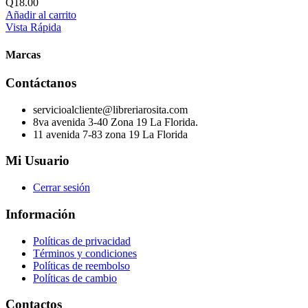
Q
18.00
Añadir al carrito
Vista Rápida
Marcas
Contáctanos
servicioalcliente@libreriarosita.com
8va avenida 3-40 Zona 19 La Florida.
11 avenida 7-83 zona 19 La Florida
Mi Usuario
Cerrar sesión
Información
Políticas de privacidad
Términos y condiciones
Políticas de reembolso
Políticas de cambio
Contactos