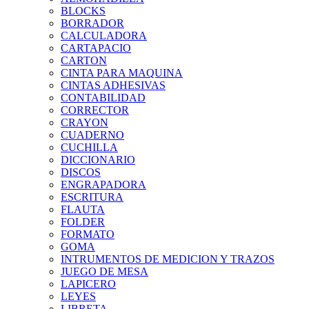
BLOCKS
BORRADOR
CALCULADORA
CARTAPACIO
CARTON
CINTA PARA MAQUINA
CINTAS ADHESIVAS
CONTABILIDAD
CORRECTOR
CRAYON
CUADERNO
CUCHILLA
DICCIONARIO
DISCOS
ENGRAPADORA
ESCRITURA
FLAUTA
FOLDER
FORMATO
GOMA
INTRUMENTOS DE MEDICION Y TRAZOS
JUEGO DE MESA
LAPICERO
LEYES
LIBRETA