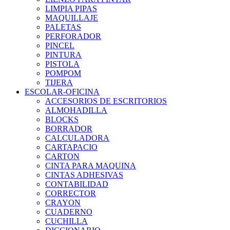
LIMPIA PIPAS
MAQUILLAJE
PALETAS
PERFORADOR
PINCEL
PINTURA
PISTOLA
POMPOM
TIJERA
ESCOLAR-OFICINA
ACCESORIOS DE ESCRITORIOS
ALMOHADILLA
BLOCKS
BORRADOR
CALCULADORA
CARTAPACIO
CARTON
CINTA PARA MAQUINA
CINTAS ADHESIVAS
CONTABILIDAD
CORRECTOR
CRAYON
CUADERNO
CUCHILLA