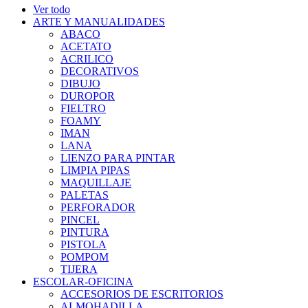
Ver todo
ARTE Y MANUALIDADES
ABACO
ACETATO
ACRILICO
DECORATIVOS
DIBUJO
DUROPOR
FIELTRO
FOAMY
IMAN
LANA
LIENZO PARA PINTAR
LIMPIA PIPAS
MAQUILLAJE
PALETAS
PERFORADOR
PINCEL
PINTURA
PISTOLA
POMPOM
TIJERA
ESCOLAR-OFICINA
ACCESORIOS DE ESCRITORIOS
ALMOHADILLA