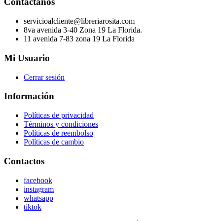
Contáctanos
servicioalcliente@libreriarosita.com
8va avenida 3-40 Zona 19 La Florida.
11 avenida 7-83 zona 19 La Florida
Mi Usuario
Cerrar sesión
Información
Políticas de privacidad
Términos y condiciones
Políticas de reembolso
Políticas de cambio
Contactos
facebook
instagram
whatsapp
tiktok