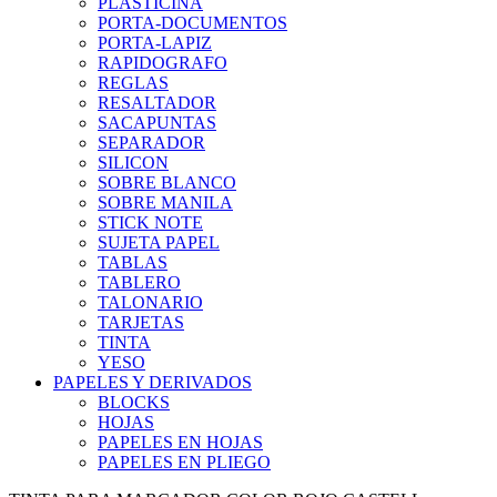
PLASTICINA
PORTA-DOCUMENTOS
PORTA-LAPIZ
RAPIDOGRAFO
REGLAS
RESALTADOR
SACAPUNTAS
SEPARADOR
SILICON
SOBRE BLANCO
SOBRE MANILA
STICK NOTE
SUJETA PAPEL
TABLAS
TABLERO
TALONARIO
TARJETAS
TINTA
YESO
PAPELES Y DERIVADOS
BLOCKS
HOJAS
PAPELES EN HOJAS
PAPELES EN PLIEGO