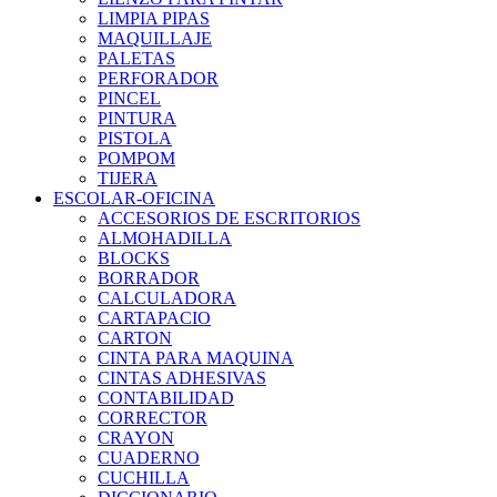
LIMPIA PIPAS
MAQUILLAJE
PALETAS
PERFORADOR
PINCEL
PINTURA
PISTOLA
POMPOM
TIJERA
ESCOLAR-OFICINA
ACCESORIOS DE ESCRITORIOS
ALMOHADILLA
BLOCKS
BORRADOR
CALCULADORA
CARTAPACIO
CARTON
CINTA PARA MAQUINA
CINTAS ADHESIVAS
CONTABILIDAD
CORRECTOR
CRAYON
CUADERNO
CUCHILLA