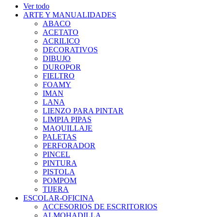
Ver todo
ARTE Y MANUALIDADES
ABACO
ACETATO
ACRILICO
DECORATIVOS
DIBUJO
DUROPOR
FIELTRO
FOAMY
IMAN
LANA
LIENZO PARA PINTAR
LIMPIA PIPAS
MAQUILLAJE
PALETAS
PERFORADOR
PINCEL
PINTURA
PISTOLA
POMPOM
TIJERA
ESCOLAR-OFICINA
ACCESORIOS DE ESCRITORIOS
ALMOHADILLA