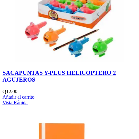
SACAPUNTAS Y-PLUS HELICOPTERO 2
AGUJEROS
Q
12.00
Añadir al carrito
Vista Rápida