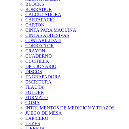
BLOCKS
BORRADOR
CALCULADORA
CARTAPACIO
CARTON
CINTA PARA MAQUINA
CINTAS ADHESIVAS
CONTABILIDAD
CORRECTOR
CRAYON
CUADERNO
CUCHILLA
DICCIONARIO
DISCOS
ENGRAPADORA
ESCRITURA
FLAUTA
FOLDER
FORMATO
GOMA
INTRUMENTOS DE MEDICION Y TRAZOS
JUEGO DE MESA
LAPICERO
LEYES
LIBRETA