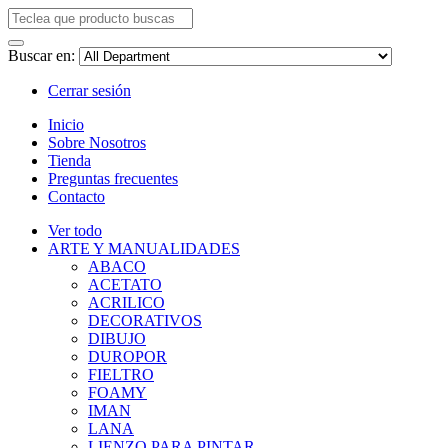
Buscar en:
Cerrar sesión
Inicio
Sobre Nosotros
Tienda
Preguntas frecuentes
Contacto
Ver todo
ARTE Y MANUALIDADES
ABACO
ACETATO
ACRILICO
DECORATIVOS
DIBUJO
DUROPOR
FIELTRO
FOAMY
IMAN
LANA
LIENZO PARA PINTAR