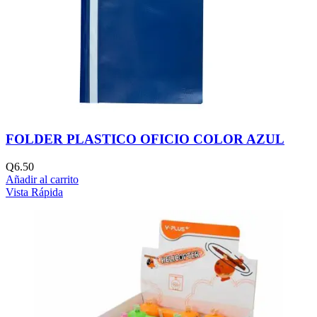
FOLDER PLASTICO OFICIO COLOR AZUL
Q
6.50
Añadir al carrito
Vista Rápida