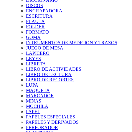
DICCIONARIO
DISCOS
ENGRAPADORA
ESCRITURA
FLAUTA
FOLDER
FORMATO
GOMA
INTRUMENTOS DE MEDICION Y TRAZOS
JUEGO DE MESA
LAPICERO
LEYES
LIBRETA
LIBRO DE ACTIVIDADES
LIBRO DE LECTURA
LIBRO DE RECORTES
LUPA
MAQUETA
MARCADOR
MINAS
MOCHILA
PAPEL
PAPELES ESPECIALES
PAPELES Y DERIVADOS
PERFORADOR