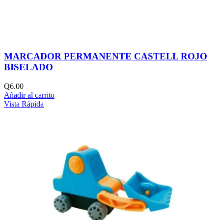
MARCADOR PERMANENTE CASTELL ROJO
BISELADO
Q
6.00
Añadir al carrito
Vista Rápida