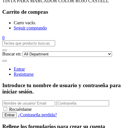
TINTA PARA MARCADOR COLOR ROJO CASTELL
Carrito de compras
Carro vacío.
Seguir comprando
0
Buscar en:
Entrar
Registrarse
Introduce tu nombre de usuario y contraseña para
iniciar sesión.
Recuérdame
¿Contraseña perdida?
Rellene los formularios para crear su cuenta