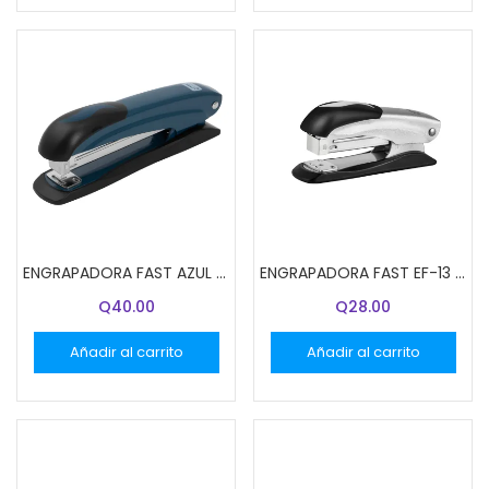
ENGRAPADORA FAST AZUL EF-20
ENGRAPADORA FAST EF-13 PEQUEÑA PLATEADO
Q
40.00
Q
28.00
Añadir al carrito
Añadir al carrito