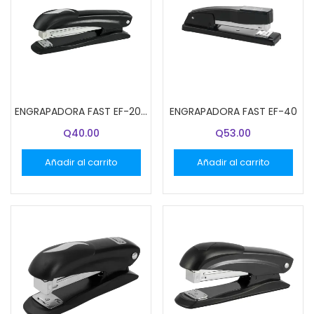
ENGRAPADORA FAST EF-20 MET. GRANDE NEGRO
ENGRAPADORA FAST EF-40
Q
40.00
Q
53.00
Añadir al carrito
Añadir al carrito