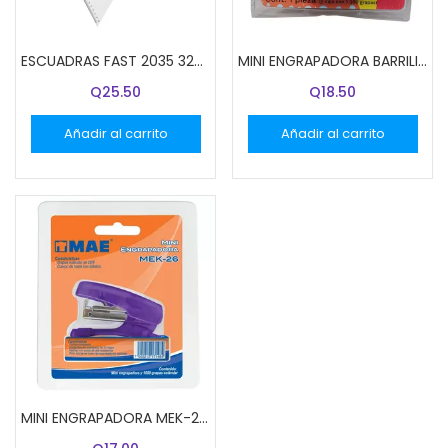
ESCUADRAS FAST 2035 32CM SETX2
MINI ENGRAPADORA BARRILITO S/GRAPA SURTIDO
Q
25.50
Q
18.50
Añadir al carrito
Añadir al carrito
MINI ENGRAPADORA MEK-26 MAE