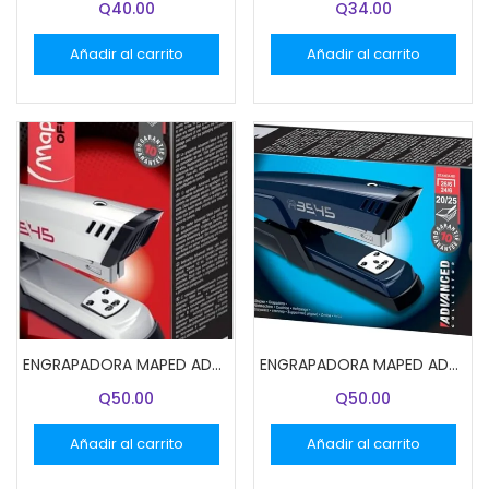
Q
40.00
Q
34.00
Añadir al carrito
Añadir al carrito
ENGRAPADORA MAPED ADVANCED METALICA BLANCO
ENGRAPADORA MAPED ADVANCED METALIZA AZUL
Q
50.00
Q
50.00
Añadir al carrito
Añadir al carrito