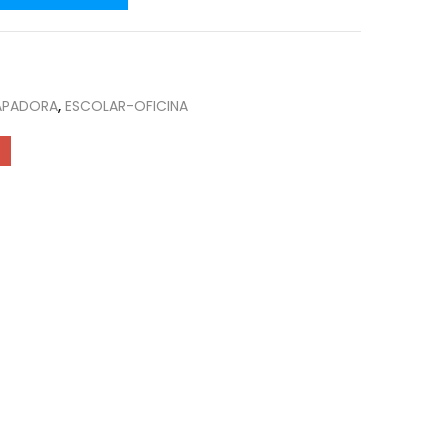
APADORA
,
ESCOLAR-OFICINA