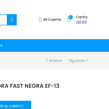
Carrito
0
Mi Cuenta
Q
0.00
to
Anterior
Siguiente
A FAST NEGRA EF-13
IR AL CARRITO