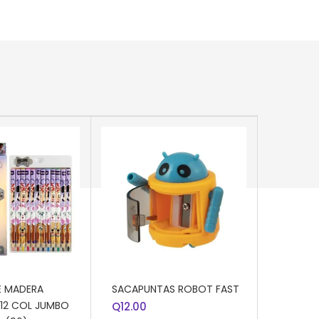
 CARRITO
AÑADIR AL CARRITO
E MADERA
SACAPUNTAS ROBOT FAST
 12 COL JUMBO
Q
12.00