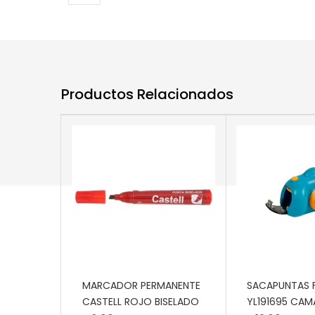
Productos Relacionados
AÑADIR AL CARRITO
AÑADIR AL CA
MARCADOR PERMANENTE
SACAPUNTAS 
CASTELL ROJO BISELADO
YL191695 CAM