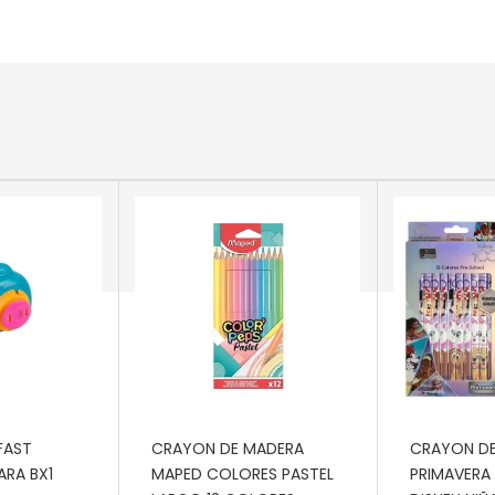
RRITO
AÑADIR AL CARRITO
AÑADIR AL
FAST
CRAYON DE MADERA
CRAYON D
ARA BX1
MAPED COLORES PASTEL
PRIMAVERA