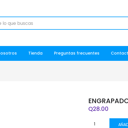
Nosotros
Tienda
Preguntas frecuentes
Contac
ENGRAPADOR
Q
28.00
AÑAD