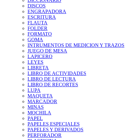
DICCIONARIO
DISCOS
ENGRAPADORA
ESCRITURA
FLAUTA
FOLDER
FORMATO
GOMA
INTRUMENTOS DE MEDICION Y TRAZOS
JUEGO DE MESA
LAPICERO
LEYES
LIBRETA
LIBRO DE ACTIVIDADES
LIBRO DE LECTURA
LIBRO DE RECORTES
LUPA
MAQUETA
MARCADOR
MINAS
MOCHILA
PAPEL
PAPELES ESPECIALES
PAPELES Y DERIVADOS
PERFORADOR