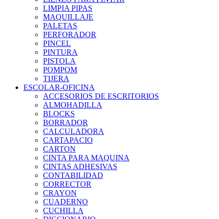
LIMPIA PIPAS
MAQUILLAJE
PALETAS
PERFORADOR
PINCEL
PINTURA
PISTOLA
POMPOM
TIJERA
ESCOLAR-OFICINA
ACCESORIOS DE ESCRITORIOS
ALMOHADILLA
BLOCKS
BORRADOR
CALCULADORA
CARTAPACIO
CARTON
CINTA PARA MAQUINA
CINTAS ADHESIVAS
CONTABILIDAD
CORRECTOR
CRAYON
CUADERNO
CUCHILLA