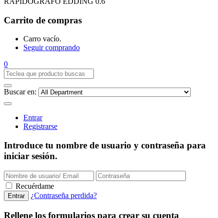
RAPIDOGRAFO EDDING 0.6
Carrito de compras
Carro vacío.
Seguir comprando
0
Buscar en:
Entrar
Registrarse
Introduce tu nombre de usuario y contraseña para
iniciar sesión.
Recuérdame
¿Contraseña perdida?
Rellene los formularios para crear su cuenta