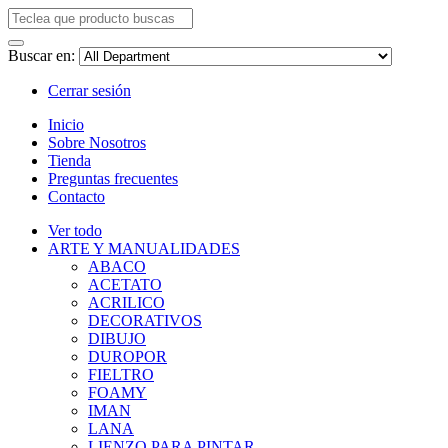
Buscar en:
Cerrar sesión
Inicio
Sobre Nosotros
Tienda
Preguntas frecuentes
Contacto
Ver todo
ARTE Y MANUALIDADES
ABACO
ACETATO
ACRILICO
DECORATIVOS
DIBUJO
DUROPOR
FIELTRO
FOAMY
IMAN
LANA
LIENZO PARA PINTAR