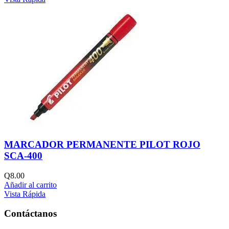
MARCADOR PERMANENTE PILOT ROJO
SCA-400
Q
8.00
Añadir al carrito
Vista Rápida
Contáctanos