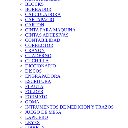
BLOCKS
BORRADOR
CALCULADORA
CARTAPACIO
CARTON
CINTA PARA MAQUINA
CINTAS ADHESIVAS
CONTABILIDAD
CORRECTOR
CRAYON
CUADERNO
CUCHILLA
DICCIONARIO
DISCOS
ENGRAPADORA
ESCRITURA
FLAUTA
FOLDER
FORMATO
GOMA
INTRUMENTOS DE MEDICION Y TRAZOS
JUEGO DE MESA
LAPICERO
LEYES
LIBRETA