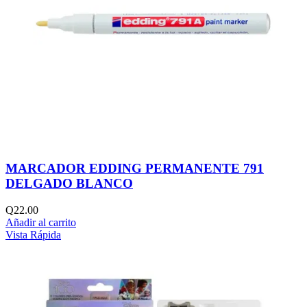
MARCADOR EDDING PERMANENTE 791
DELGADO BLANCO
Q
22.00
Añadir al carrito
Vista Rápida