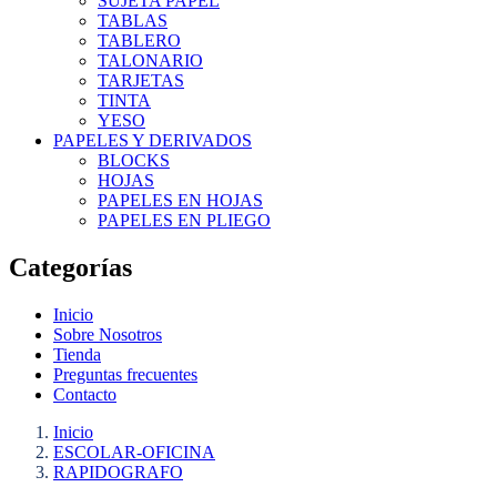
SUJETA PAPEL
TABLAS
TABLERO
TALONARIO
TARJETAS
TINTA
YESO
PAPELES Y DERIVADOS
BLOCKS
HOJAS
PAPELES EN HOJAS
PAPELES EN PLIEGO
Categorías
Inicio
Sobre Nosotros
Tienda
Preguntas frecuentes
Contacto
Inicio
ESCOLAR-OFICINA
RAPIDOGRAFO