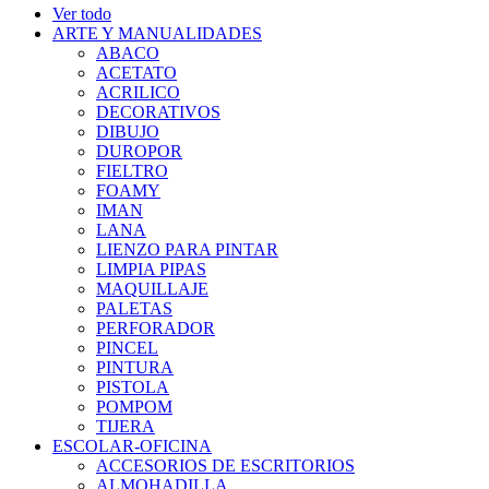
Ver todo
ARTE Y MANUALIDADES
ABACO
ACETATO
ACRILICO
DECORATIVOS
DIBUJO
DUROPOR
FIELTRO
FOAMY
IMAN
LANA
LIENZO PARA PINTAR
LIMPIA PIPAS
MAQUILLAJE
PALETAS
PERFORADOR
PINCEL
PINTURA
PISTOLA
POMPOM
TIJERA
ESCOLAR-OFICINA
ACCESORIOS DE ESCRITORIOS
ALMOHADILLA