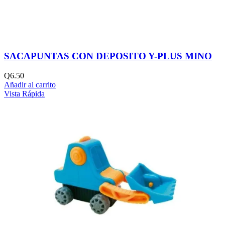
SACAPUNTAS CON DEPOSITO Y-PLUS MINO
Q
6.50
Añadir al carrito
Vista Rápida