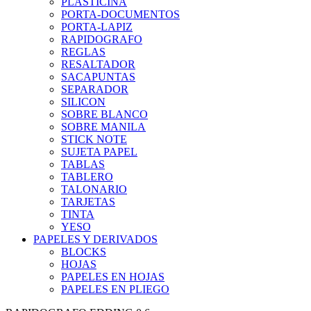
PLASTICINA
PORTA-DOCUMENTOS
PORTA-LAPIZ
RAPIDOGRAFO
REGLAS
RESALTADOR
SACAPUNTAS
SEPARADOR
SILICON
SOBRE BLANCO
SOBRE MANILA
STICK NOTE
SUJETA PAPEL
TABLAS
TABLERO
TALONARIO
TARJETAS
TINTA
YESO
PAPELES Y DERIVADOS
BLOCKS
HOJAS
PAPELES EN HOJAS
PAPELES EN PLIEGO