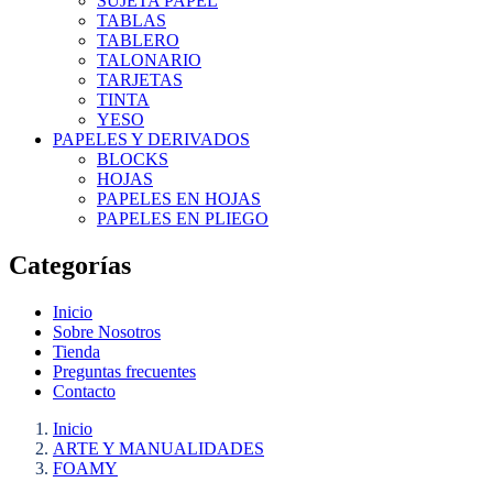
SUJETA PAPEL
TABLAS
TABLERO
TALONARIO
TARJETAS
TINTA
YESO
PAPELES Y DERIVADOS
BLOCKS
HOJAS
PAPELES EN HOJAS
PAPELES EN PLIEGO
Categorías
Inicio
Sobre Nosotros
Tienda
Preguntas frecuentes
Contacto
Inicio
ARTE Y MANUALIDADES
FOAMY