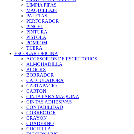
LIMPIA PIPAS
MAQUILLAJE
PALETAS
PERFORADOR
PINCEL
PINTURA
PISTOLA
POMPOM
TIJERA
ESCOLAR-OFICINA
ACCESORIOS DE ESCRITORIOS
ALMOHADILLA
BLOCKS
BORRADOR
CALCULADORA
CARTAPACIO
CARTON
CINTA PARA MAQUINA
CINTAS ADHESIVAS
CONTABILIDAD
CORRECTOR
CRAYON
CUADERNO
CUCHILLA