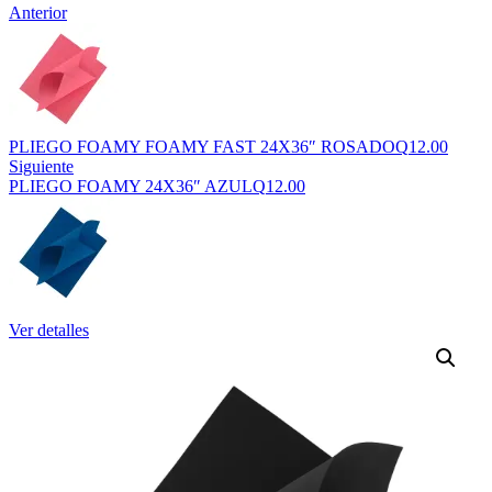
Anterior
PLIEGO FOAMY FOAMY FAST 24X36″ ROSADO
Q
12.00
Siguiente
PLIEGO FOAMY 24X36″ AZUL
Q
12.00
Ver detalles