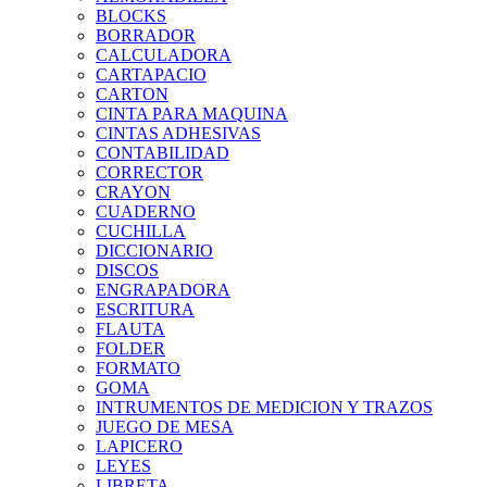
BLOCKS
BORRADOR
CALCULADORA
CARTAPACIO
CARTON
CINTA PARA MAQUINA
CINTAS ADHESIVAS
CONTABILIDAD
CORRECTOR
CRAYON
CUADERNO
CUCHILLA
DICCIONARIO
DISCOS
ENGRAPADORA
ESCRITURA
FLAUTA
FOLDER
FORMATO
GOMA
INTRUMENTOS DE MEDICION Y TRAZOS
JUEGO DE MESA
LAPICERO
LEYES
LIBRETA