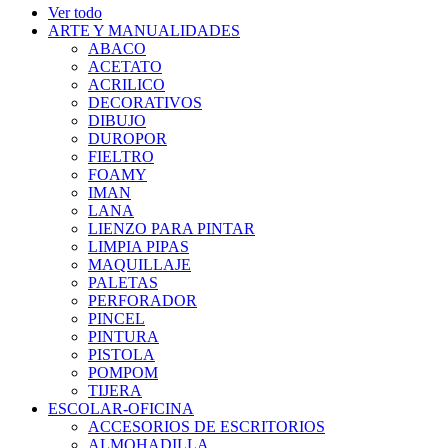
Ver todo
ARTE Y MANUALIDADES
ABACO
ACETATO
ACRILICO
DECORATIVOS
DIBUJO
DUROPOR
FIELTRO
FOAMY
IMAN
LANA
LIENZO PARA PINTAR
LIMPIA PIPAS
MAQUILLAJE
PALETAS
PERFORADOR
PINCEL
PINTURA
PISTOLA
POMPOM
TIJERA
ESCOLAR-OFICINA
ACCESORIOS DE ESCRITORIOS
ALMOHADILLA