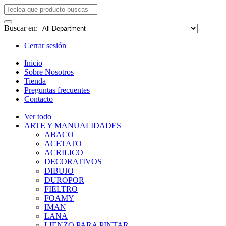
Buscar en:
Cerrar sesión
Inicio
Sobre Nosotros
Tienda
Preguntas frecuentes
Contacto
Ver todo
ARTE Y MANUALIDADES
ABACO
ACETATO
ACRILICO
DECORATIVOS
DIBUJO
DUROPOR
FIELTRO
FOAMY
IMAN
LANA
LIENZO PARA PINTAR