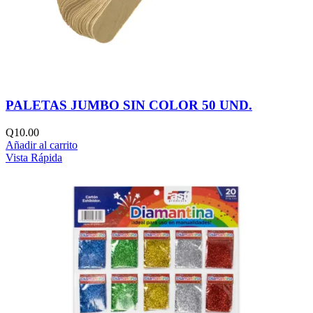
PALETAS JUMBO SIN COLOR 50 UND.
Q
10.00
Añadir al carrito
Vista Rápida