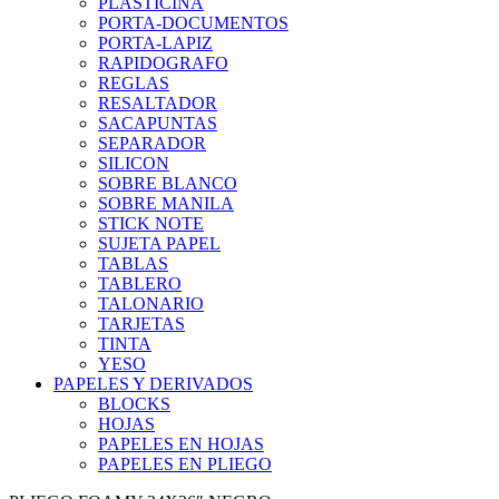
PLASTICINA
PORTA-DOCUMENTOS
PORTA-LAPIZ
RAPIDOGRAFO
REGLAS
RESALTADOR
SACAPUNTAS
SEPARADOR
SILICON
SOBRE BLANCO
SOBRE MANILA
STICK NOTE
SUJETA PAPEL
TABLAS
TABLERO
TALONARIO
TARJETAS
TINTA
YESO
PAPELES Y DERIVADOS
BLOCKS
HOJAS
PAPELES EN HOJAS
PAPELES EN PLIEGO