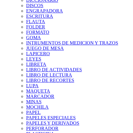
DICCIONARIO
DISCOS
ENGRAPADORA
ESCRITURA
FLAUTA
FOLDER
FORMATO
GOMA
INTRUMENTOS DE MEDICION Y TRAZOS
JUEGO DE MESA
LAPICERO
LEYES
LIBRETA
LIBRO DE ACTIVIDADES
LIBRO DE LECTURA
LIBRO DE RECORTES
LUPA
MAQUETA
MARCADOR
MINAS
MOCHILA
PAPEL
PAPELES ESPECIALES
PAPELES Y DERIVADOS
PERFORADOR