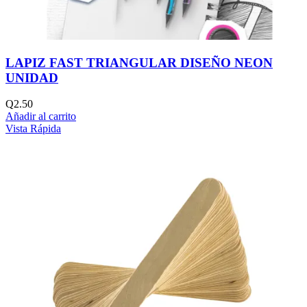
LAPIZ FAST TRIANGULAR DISEÑO NEON
UNIDAD
Q
2.50
Añadir al carrito
Vista Rápida