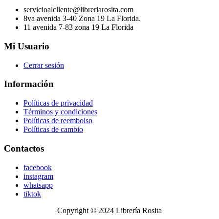
servicioalcliente@libreriarosita.com
8va avenida 3-40 Zona 19 La Florida.
11 avenida 7-83 zona 19 La Florida
Mi Usuario
Cerrar sesión
Información
Políticas de privacidad
Términos y condiciones
Políticas de reembolso
Políticas de cambio
Contactos
facebook
instagram
whatsapp
tiktok
Copyright © 2024 Librería Rosita