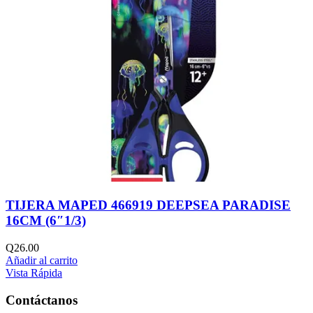
TIJERA MAPED 466919 DEEPSEA PARADISE
16CM (6″1/3)
Q
26.00
Añadir al carrito
Vista Rápida
Contáctanos