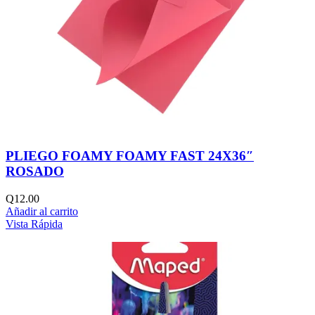
PLIEGO FOAMY FOAMY FAST 24X36″
ROSADO
Q
12.00
Añadir al carrito
Vista Rápida