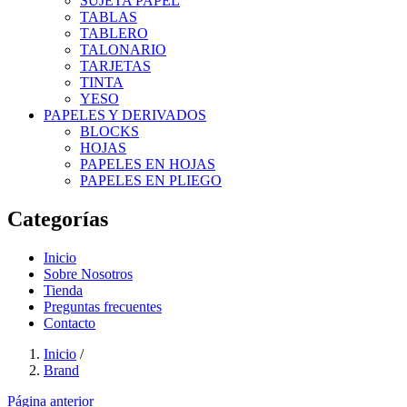
SUJETA PAPEL
TABLAS
TABLERO
TALONARIO
TARJETAS
TINTA
YESO
PAPELES Y DERIVADOS
BLOCKS
HOJAS
PAPELES EN HOJAS
PAPELES EN PLIEGO
Categorías
Inicio
Sobre Nosotros
Tienda
Preguntas frecuentes
Contacto
Inicio
/
Brand
Página anterior