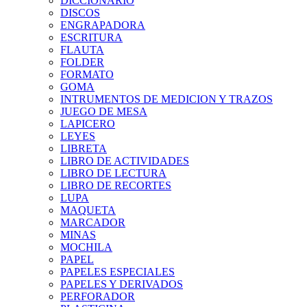
DICCIONARIO
DISCOS
ENGRAPADORA
ESCRITURA
FLAUTA
FOLDER
FORMATO
GOMA
INTRUMENTOS DE MEDICION Y TRAZOS
JUEGO DE MESA
LAPICERO
LEYES
LIBRETA
LIBRO DE ACTIVIDADES
LIBRO DE LECTURA
LIBRO DE RECORTES
LUPA
MAQUETA
MARCADOR
MINAS
MOCHILA
PAPEL
PAPELES ESPECIALES
PAPELES Y DERIVADOS
PERFORADOR