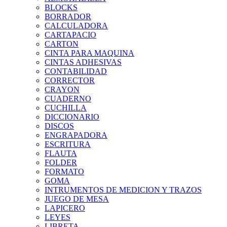
BLOCKS
BORRADOR
CALCULADORA
CARTAPACIO
CARTON
CINTA PARA MAQUINA
CINTAS ADHESIVAS
CONTABILIDAD
CORRECTOR
CRAYON
CUADERNO
CUCHILLA
DICCIONARIO
DISCOS
ENGRAPADORA
ESCRITURA
FLAUTA
FOLDER
FORMATO
GOMA
INTRUMENTOS DE MEDICION Y TRAZOS
JUEGO DE MESA
LAPICERO
LEYES
LIBRETA