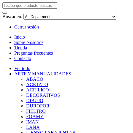
Buscar en:
Cerrar sesión
Inicio
Sobre Nosotros
Tienda
Preguntas frecuentes
Contacto
Ver todo
ARTE Y MANUALIDADES
ABACO
ACETATO
ACRILICO
DECORATIVOS
DIBUJO
DUROPOR
FIELTRO
FOAMY
IMAN
LANA
LIENZO PARA PINTAR