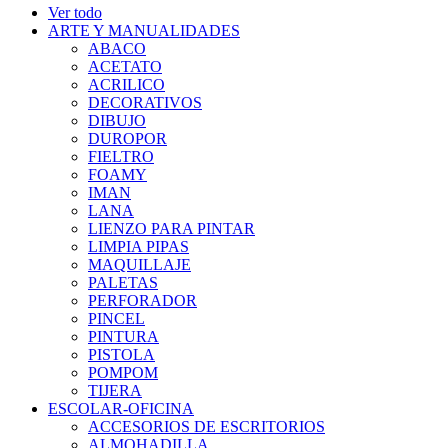
Ver todo
ARTE Y MANUALIDADES
ABACO
ACETATO
ACRILICO
DECORATIVOS
DIBUJO
DUROPOR
FIELTRO
FOAMY
IMAN
LANA
LIENZO PARA PINTAR
LIMPIA PIPAS
MAQUILLAJE
PALETAS
PERFORADOR
PINCEL
PINTURA
PISTOLA
POMPOM
TIJERA
ESCOLAR-OFICINA
ACCESORIOS DE ESCRITORIOS
ALMOHADILLA