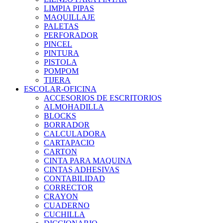
LIMPIA PIPAS
MAQUILLAJE
PALETAS
PERFORADOR
PINCEL
PINTURA
PISTOLA
POMPOM
TIJERA
ESCOLAR-OFICINA
ACCESORIOS DE ESCRITORIOS
ALMOHADILLA
BLOCKS
BORRADOR
CALCULADORA
CARTAPACIO
CARTON
CINTA PARA MAQUINA
CINTAS ADHESIVAS
CONTABILIDAD
CORRECTOR
CRAYON
CUADERNO
CUCHILLA