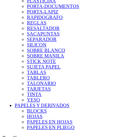
PLASTICINA
PORTA-DOCUMENTOS
PORTA-LAPIZ
RAPIDOGRAFO
REGLAS
RESALTADOR
SACAPUNTAS
SEPARADOR
SILICON
SOBRE BLANCO
SOBRE MANILA
STICK NOTE
SUJETA PAPEL
TABLAS
TABLERO
TALONARIO
TARJETAS
TINTA
YESO
PAPELES Y DERIVADOS
BLOCKS
HOJAS
PAPELES EN HOJAS
PAPELES EN PLIEGO