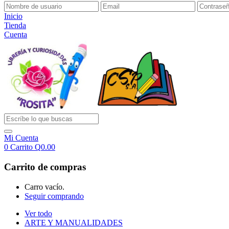
Inicio
Tienda
Cuenta
Mi Cuenta
0
Carrito
Q
0.00
Carrito de compras
Carro vacío.
Seguir comprando
Ver todo
ARTE Y MANUALIDADES