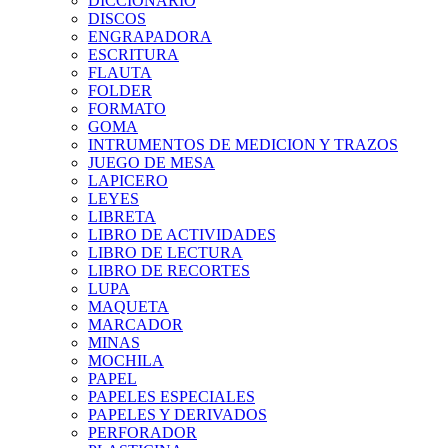
DICCIONARIO
DISCOS
ENGRAPADORA
ESCRITURA
FLAUTA
FOLDER
FORMATO
GOMA
INTRUMENTOS DE MEDICION Y TRAZOS
JUEGO DE MESA
LAPICERO
LEYES
LIBRETA
LIBRO DE ACTIVIDADES
LIBRO DE LECTURA
LIBRO DE RECORTES
LUPA
MAQUETA
MARCADOR
MINAS
MOCHILA
PAPEL
PAPELES ESPECIALES
PAPELES Y DERIVADOS
PERFORADOR