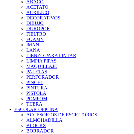
ABACO
ACETATO
ACRILICO
DECORATIVOS
DIBUJO
DUROPOR
FIELTRO
FOAMY
IMAN
LANA
LIENZO PARA PINTAR
LIMPIA PIPAS
MAQUILLAJE
PALETAS
PERFORADOR
PINCEL
PINTURA
PISTOLA
POMPOM
TIJERA
ESCOLAR-OFICINA
ACCESORIOS DE ESCRITORIOS
ALMOHADILLA
BLOCKS
BORRADOR