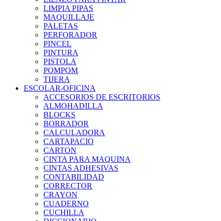
LIMPIA PIPAS
MAQUILLAJE
PALETAS
PERFORADOR
PINCEL
PINTURA
PISTOLA
POMPOM
TIJERA
ESCOLAR-OFICINA
ACCESORIOS DE ESCRITORIOS
ALMOHADILLA
BLOCKS
BORRADOR
CALCULADORA
CARTAPACIO
CARTON
CINTA PARA MAQUINA
CINTAS ADHESIVAS
CONTABILIDAD
CORRECTOR
CRAYON
CUADERNO
CUCHILLA