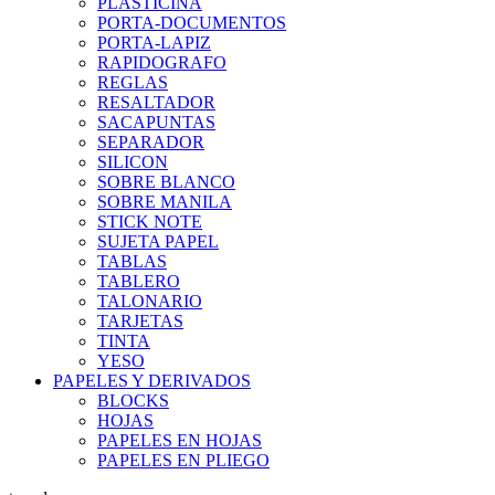
PLASTICINA
PORTA-DOCUMENTOS
PORTA-LAPIZ
RAPIDOGRAFO
REGLAS
RESALTADOR
SACAPUNTAS
SEPARADOR
SILICON
SOBRE BLANCO
SOBRE MANILA
STICK NOTE
SUJETA PAPEL
TABLAS
TABLERO
TALONARIO
TARJETAS
TINTA
YESO
PAPELES Y DERIVADOS
BLOCKS
HOJAS
PAPELES EN HOJAS
PAPELES EN PLIEGO