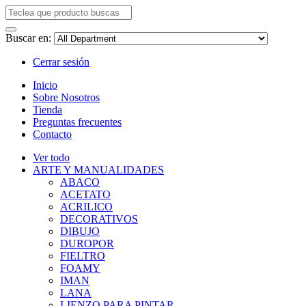
Buscar en:
Cerrar sesión
Inicio
Sobre Nosotros
Tienda
Preguntas frecuentes
Contacto
Ver todo
ARTE Y MANUALIDADES
ABACO
ACETATO
ACRILICO
DECORATIVOS
DIBUJO
DUROPOR
FIELTRO
FOAMY
IMAN
LANA
LIENZO PARA PINTAR