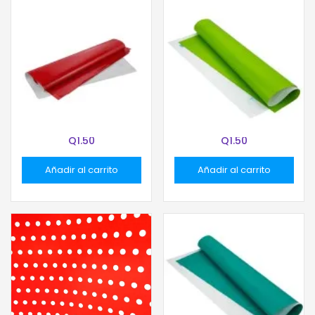
PLIEGO DE PAPEL LUSTRE COLOR ROJO
PLIEGO DE PAPEL LUSTRE COLOR VERDE LIMON
Q
1.50
Q
1.50
Añadir al carrito
Añadir al carrito