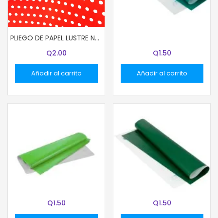
PLIEGO DE PAPEL LUSTRE COLOR TURQUESA
PLIEGO DE PAPEL LUSTRE NARANJA CON PUNTITOS
Q
2.00
Q
1.50
Añadir al carrito
Añadir al carrito
PLIEGO DE PAPEL LUSTRE COLOR VERDE MENTA
PLIEGO DE PAPEL LUSTRE COLOR VERDE OSCURO
Q
1.50
Q
1.50