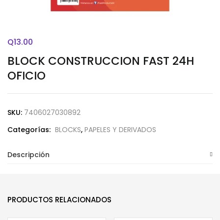
Q
13.00
BLOCK CONSTRUCCION FAST 24H
OFICIO
SKU:
7406027030892
Categorías:
BLOCKS
,
PAPELES Y DERIVADOS
Descripción
PRODUCTOS RELACIONADOS