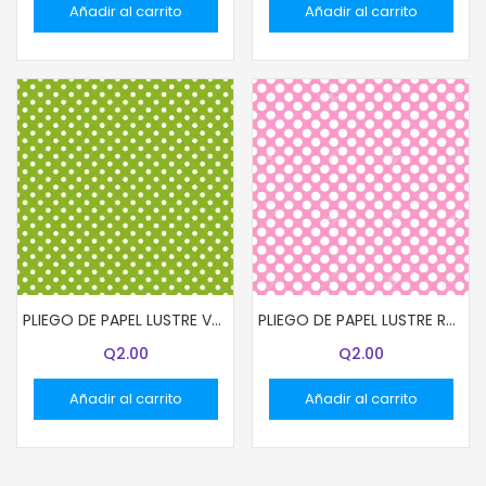
Añadir al carrito
Añadir al carrito
PLIEGO DE PAPEL LUSTRE VERDE LIMON CON PUNTITOS
PLIEGO DE PAPEL LUSTRE ROSADO CON PUNTITOS
Q
2.00
Q
2.00
Añadir al carrito
Añadir al carrito