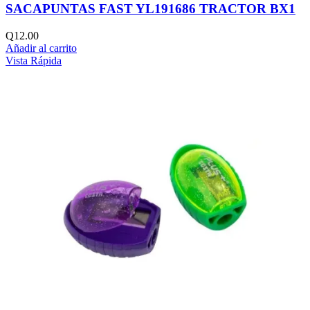
SACAPUNTAS FAST YL191686 TRACTOR BX1
Q
12.00
Añadir al carrito
Vista Rápida