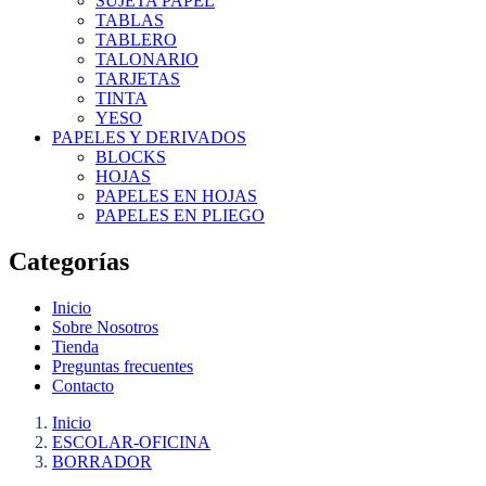
SUJETA PAPEL
TABLAS
TABLERO
TALONARIO
TARJETAS
TINTA
YESO
PAPELES Y DERIVADOS
BLOCKS
HOJAS
PAPELES EN HOJAS
PAPELES EN PLIEGO
Categorías
Inicio
Sobre Nosotros
Tienda
Preguntas frecuentes
Contacto
Inicio
ESCOLAR-OFICINA
BORRADOR