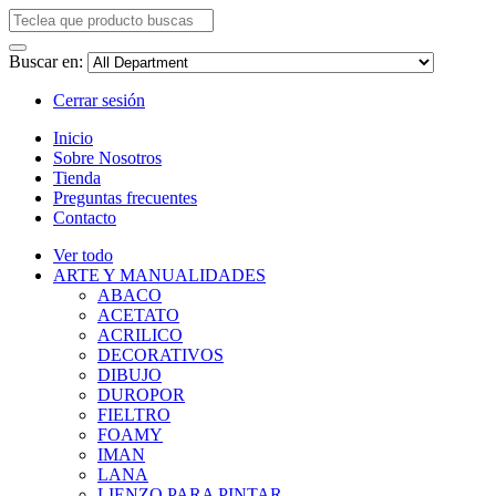
Buscar en:
Cerrar sesión
Inicio
Sobre Nosotros
Tienda
Preguntas frecuentes
Contacto
Ver todo
ARTE Y MANUALIDADES
ABACO
ACETATO
ACRILICO
DECORATIVOS
DIBUJO
DUROPOR
FIELTRO
FOAMY
IMAN
LANA
LIENZO PARA PINTAR