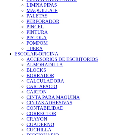
LIMPIA PIPAS
MAQUILLAJE
PALETAS
PERFORADOR
PINCEL
PINTURA
PISTOLA
POMPOM
TIJERA
ESCOLAR-OFICINA
ACCESORIOS DE ESCRITORIOS
ALMOHADILLA
BLOCKS
BORRADOR
CALCULADORA
CARTAPACIO
CARTON
CINTA PARA MAQUINA
CINTAS ADHESIVAS
CONTABILIDAD
CORRECTOR
CRAYON
CUADERNO
CUCHILLA