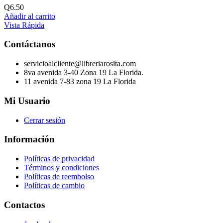
Q
6.50
Añadir al carrito
Vista Rápida
Contáctanos
servicioalcliente@libreriarosita.com
8va avenida 3-40 Zona 19 La Florida.
11 avenida 7-83 zona 19 La Florida
Mi Usuario
Cerrar sesión
Información
Políticas de privacidad
Términos y condiciones
Políticas de reembolso
Políticas de cambio
Contactos