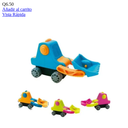
Q
6.50
Añadir al carrito
Vista Rápida