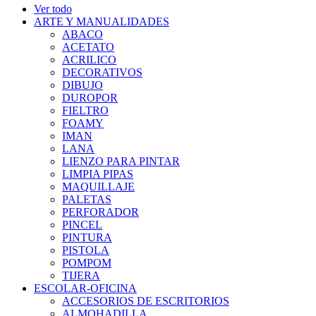
Ver todo
ARTE Y MANUALIDADES
ABACO
ACETATO
ACRILICO
DECORATIVOS
DIBUJO
DUROPOR
FIELTRO
FOAMY
IMAN
LANA
LIENZO PARA PINTAR
LIMPIA PIPAS
MAQUILLAJE
PALETAS
PERFORADOR
PINCEL
PINTURA
PISTOLA
POMPOM
TIJERA
ESCOLAR-OFICINA
ACCESORIOS DE ESCRITORIOS
ALMOHADILLA