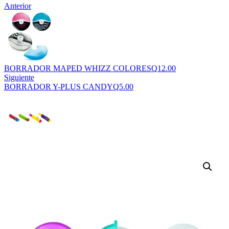
Anterior
BORRADOR MAPED WHIZZ COLORES
Q
12.00
Siguiente
BORRADOR Y-PLUS CANDY
Q
5.00