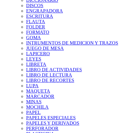
DICCIONARIO
DISCOS
ENGRAPADORA
ESCRITURA
FLAUTA
FOLDER
FORMATO
GOMA
INTRUMENTOS DE MEDICION Y TRAZOS
JUEGO DE MESA
LAPICERO
LEYES
LIBRETA
LIBRO DE ACTIVIDADES
LIBRO DE LECTURA
LIBRO DE RECORTES
LUPA
MAQUETA
MARCADOR
MINAS
MOCHILA
PAPEL
PAPELES ESPECIALES
PAPELES Y DERIVADOS
PERFORADOR