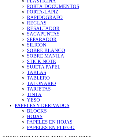
PLASTICINA
PORTA-DOCUMENTOS
PORTA-LAPIZ
RAPIDOGRAFO
REGLAS
RESALTADOR
SACAPUNTAS
SEPARADOR
SILICON
SOBRE BLANCO
SOBRE MANILA
STICK NOTE
SUJETA PAPEL
TABLAS
TABLERO
TALONARIO
TARJETAS
TINTA
YESO
PAPELES Y DERIVADOS
BLOCKS
HOJAS
PAPELES EN HOJAS
PAPELES EN PLIEGO