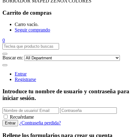
BORRADOR MAPED ZENOA COLORES
Carrito de compras
Carro vacío.
Seguir comprando
0
Buscar en:
Entrar
Registrarse
Introduce tu nombre de usuario y contraseña para
iniciar sesión.
Recuérdame
¿Contraseña perdida?
Rellene los formularios para crear su cuenta