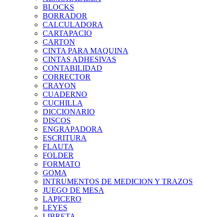
BLOCKS
BORRADOR
CALCULADORA
CARTAPACIO
CARTON
CINTA PARA MAQUINA
CINTAS ADHESIVAS
CONTABILIDAD
CORRECTOR
CRAYON
CUADERNO
CUCHILLA
DICCIONARIO
DISCOS
ENGRAPADORA
ESCRITURA
FLAUTA
FOLDER
FORMATO
GOMA
INTRUMENTOS DE MEDICION Y TRAZOS
JUEGO DE MESA
LAPICERO
LEYES
LIBRETA