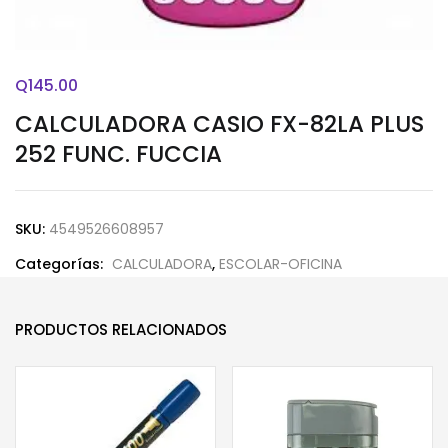
Q
145.00
CALCULADORA CASIO FX-82LA PLUS
252 FUNC. FUCCIA
SKU:
4549526608957
Categorías:
CALCULADORA
,
ESCOLAR-OFICINA
PRODUCTOS RELACIONADOS