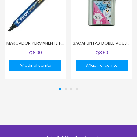
MARCADOR PERMANENTE PILOT AZUL SCA-400
SACAPUNTAS DOBLE AGUJERO CON DEPOSITO DISNEY NIÑAS
Q
8.00
Q
8.50
Añadir al carrito
Añadir al carrito