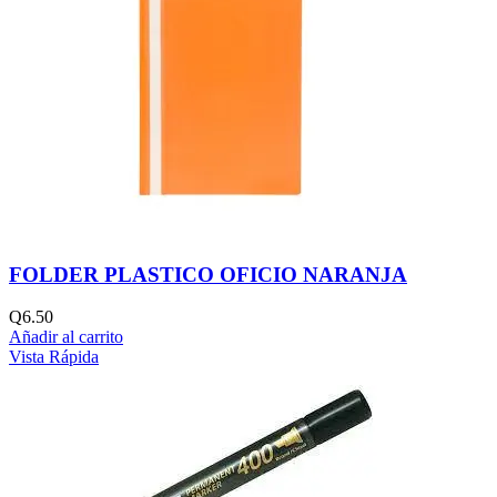
FOLDER PLASTICO OFICIO NARANJA
Q
6.50
Añadir al carrito
Vista Rápida