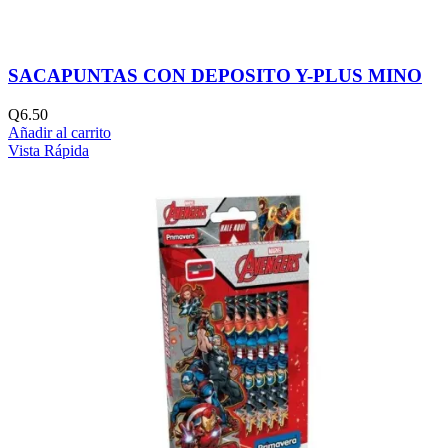
SACAPUNTAS CON DEPOSITO Y-PLUS MINO
Q
6.50
Añadir al carrito
Vista Rápida