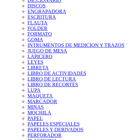
DICCIONARIO
DISCOS
ENGRAPADORA
ESCRITURA
FLAUTA
FOLDER
FORMATO
GOMA
INTRUMENTOS DE MEDICION Y TRAZOS
JUEGO DE MESA
LAPICERO
LEYES
LIBRETA
LIBRO DE ACTIVIDADES
LIBRO DE LECTURA
LIBRO DE RECORTES
LUPA
MAQUETA
MARCADOR
MINAS
MOCHILA
PAPEL
PAPELES ESPECIALES
PAPELES Y DERIVADOS
PERFORADOR