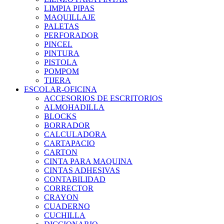
LIMPIA PIPAS
MAQUILLAJE
PALETAS
PERFORADOR
PINCEL
PINTURA
PISTOLA
POMPOM
TIJERA
ESCOLAR-OFICINA
ACCESORIOS DE ESCRITORIOS
ALMOHADILLA
BLOCKS
BORRADOR
CALCULADORA
CARTAPACIO
CARTON
CINTA PARA MAQUINA
CINTAS ADHESIVAS
CONTABILIDAD
CORRECTOR
CRAYON
CUADERNO
CUCHILLA