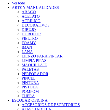
Ver todo
ARTE Y MANUALIDADES
ABACO
ACETATO
ACRILICO
DECORATIVOS
DIBUJO
DUROPOR
FIELTRO
FOAMY
IMAN
LANA
LIENZO PARA PINTAR
LIMPIA PIPAS
MAQUILLAJE
PALETAS
PERFORADOR
PINCEL
PINTURA
PISTOLA
POMPOM
TIJERA
ESCOLAR-OFICINA
ACCESORIOS DE ESCRITORIOS
ALMOHADILLA