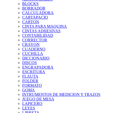
BLOCKS
BORRADOR
CALCULADORA
CARTAPACIO
CARTON
CINTA PARA MAQUINA
CINTAS ADHESIVAS
CONTABILIDAD
CORRECTOR
CRAYON
CUADERNO
CUCHILLA
DICCIONARIO
DISCOS
ENGRAPADORA
ESCRITURA
FLAUTA
FOLDER
FORMATO
GOMA
INTRUMENTOS DE MEDICION Y TRAZOS
JUEGO DE MESA
LAPICERO
LEYES
LIBRETA