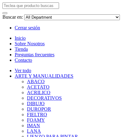
Buscar en:
Cerrar sesión
Inicio
Sobre Nosotros
Tienda
Preguntas frecuentes
Contacto
Ver todo
ARTE Y MANUALIDADES
ABACO
ACETATO
ACRILICO
DECORATIVOS
DIBUJO
DUROPOR
FIELTRO
FOAMY
IMAN
LANA
LIENZO PARA PINTAR