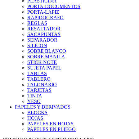
PLASTICINA
PORTA-DOCUMENTOS
PORTA-LAPIZ
RAPIDOGRAFO
REGLAS
RESALTADOR
SACAPUNTAS
SEPARADOR
SILICON
SOBRE BLANCO
SOBRE MANILA
STICK NOTE
SUJETA PAPEL
TABLAS
TABLERO
TALONARIO
TARJETAS
TINTA
YESO
PAPELES Y DERIVADOS
BLOCKS
HOJAS
PAPELES EN HOJAS
PAPELES EN PLIEGO