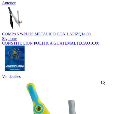
Anterior
COMPAS Y-PLUS METALICO CON LAPIZ
Q
14.00
Siguiente
CONSTITUCION POLITICA GUATEMALTECA
Q
16.00
Ver detalles