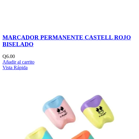
MARCADOR PERMANENTE CASTELL ROJO
BISELADO
Q
6.00
Añadir al carrito
Vista Rápida