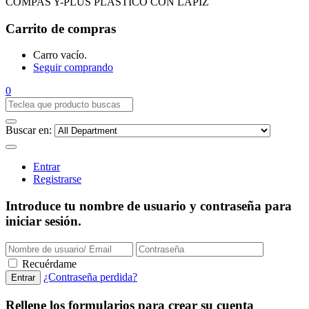
COMPAS Y-PLUS PLASTICO CON LAPIZ
Carrito de compras
Carro vacío.
Seguir comprando
0
Buscar en:
Entrar
Registrarse
Introduce tu nombre de usuario y contraseña para
iniciar sesión.
Recuérdame
¿Contraseña perdida?
Rellene los formularios para crear su cuenta