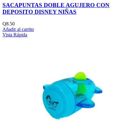
SACAPUNTAS DOBLE AGUJERO CON
DEPOSITO DISNEY NIÑAS
Q
8.50
Añadir al carrito
Vista Rápida