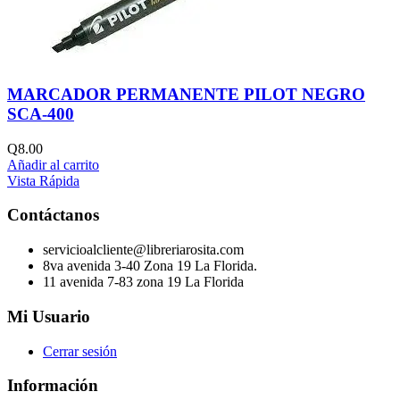
MARCADOR PERMANENTE PILOT NEGRO
SCA-400
Q
8.00
Añadir al carrito
Vista Rápida
Contáctanos
servicioalcliente@libreriarosita.com
8va avenida 3-40 Zona 19 La Florida.
11 avenida 7-83 zona 19 La Florida
Mi Usuario
Cerrar sesión
Información