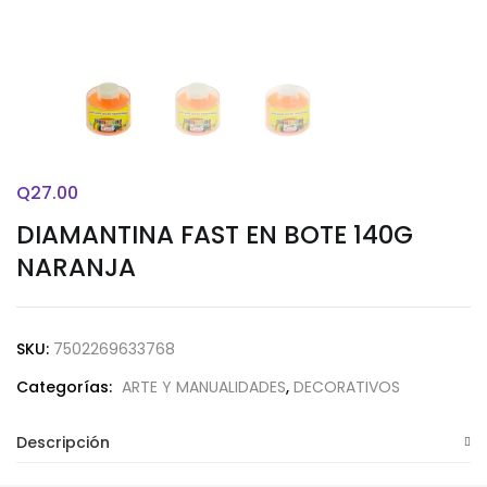
Q
27.00
DIAMANTINA FAST EN BOTE 140G
NARANJA
SKU:
7502269633768
Categorías:
ARTE Y MANUALIDADES
,
DECORATIVOS
Descripción