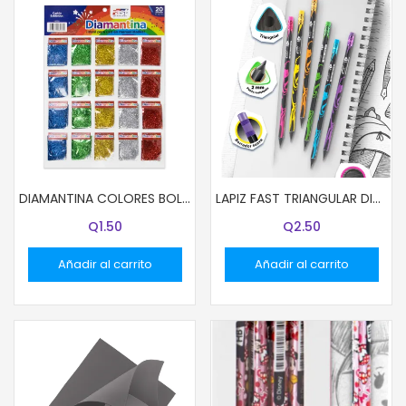
DIAMANTINA COLORES BOLSITAS 2.7G COL VERDE
LAPIZ FAST TRIANGULAR DISEÑO NEON UNIDAD
Q
1.50
Q
2.50
Añadir al carrito
Añadir al carrito