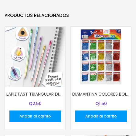
PRODUCTOS RELACIONADOS
LAPIZ FAST TRIANGULAR DISEÑO COLORES PASTEL UNIDAD
DIAMANTINA COLORES BOLSITAS 2.7G COL DORADO
Q
2.50
Q
1.50
Añadir al carrito
Añadir al carrito