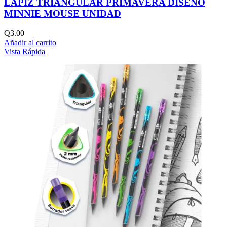
LAPIZ TRIANGULAR PRIMAVERA DISEÑO
MINNIE MOUSE UNIDAD
Q
3.00
Añadir al carrito
Vista Rápida