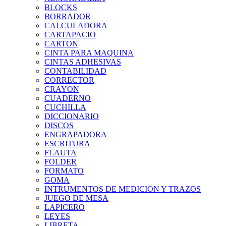
BLOCKS
BORRADOR
CALCULADORA
CARTAPACIO
CARTON
CINTA PARA MAQUINA
CINTAS ADHESIVAS
CONTABILIDAD
CORRECTOR
CRAYON
CUADERNO
CUCHILLA
DICCIONARIO
DISCOS
ENGRAPADORA
ESCRITURA
FLAUTA
FOLDER
FORMATO
GOMA
INTRUMENTOS DE MEDICION Y TRAZOS
JUEGO DE MESA
LAPICERO
LEYES
LIBRETA