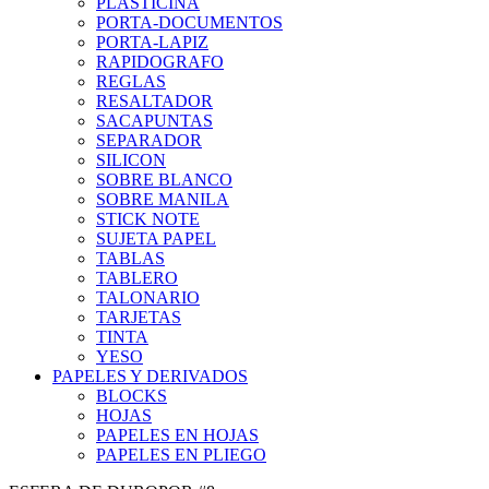
PLASTICINA
PORTA-DOCUMENTOS
PORTA-LAPIZ
RAPIDOGRAFO
REGLAS
RESALTADOR
SACAPUNTAS
SEPARADOR
SILICON
SOBRE BLANCO
SOBRE MANILA
STICK NOTE
SUJETA PAPEL
TABLAS
TABLERO
TALONARIO
TARJETAS
TINTA
YESO
PAPELES Y DERIVADOS
BLOCKS
HOJAS
PAPELES EN HOJAS
PAPELES EN PLIEGO