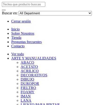
Buscar en:
Cerrar sesión
Inicio
Sobre Nosotros
Tienda
Preguntas frecuentes
Contacto
Ver todo
ARTE Y MANUALIDADES
ABACO
ACETATO
ACRILICO
DECORATIVOS
DIBUJO
DUROPOR
FIELTRO
FOAMY
IMAN
LANA
LIENZO PARA PINTAR