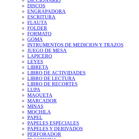
DICCIONARIO
DISCOS
ENGRAPADORA
ESCRITURA
FLAUTA
FOLDER
FORMATO
GOMA
INTRUMENTOS DE MEDICION Y TRAZOS
JUEGO DE MESA
LAPICERO
LEYES
LIBRETA
LIBRO DE ACTIVIDADES
LIBRO DE LECTURA
LIBRO DE RECORTES
LUPA
MAQUETA
MARCADOR
MINAS
MOCHILA
PAPEL
PAPELES ESPECIALES
PAPELES Y DERIVADOS
PERFORADOR