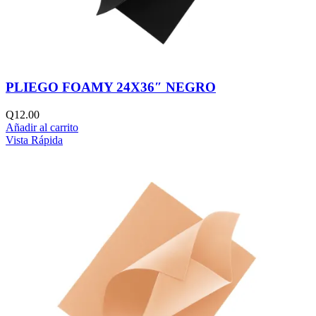
PLIEGO FOAMY 24X36″ NEGRO
Q
12.00
Añadir al carrito
Vista Rápida