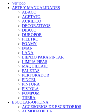
Ver todo
ARTE Y MANUALIDADES
ABACO
ACETATO
ACRILICO
DECORATIVOS
DIBUJO
DUROPOR
FIELTRO
FOAMY
IMAN
LANA
LIENZO PARA PINTAR
LIMPIA PIPAS
MAQUILLAJE
PALETAS
PERFORADOR
PINCEL
PINTURA
PISTOLA
POMPOM
TIJERA
ESCOLAR-OFICINA
ACCESORIOS DE ESCRITORIOS
ALMOHADILLA