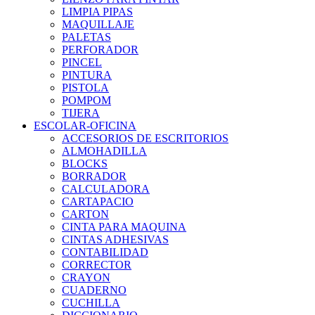
LIMPIA PIPAS
MAQUILLAJE
PALETAS
PERFORADOR
PINCEL
PINTURA
PISTOLA
POMPOM
TIJERA
ESCOLAR-OFICINA
ACCESORIOS DE ESCRITORIOS
ALMOHADILLA
BLOCKS
BORRADOR
CALCULADORA
CARTAPACIO
CARTON
CINTA PARA MAQUINA
CINTAS ADHESIVAS
CONTABILIDAD
CORRECTOR
CRAYON
CUADERNO
CUCHILLA