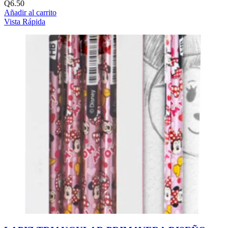
Q
6.50
Añadir al carrito
Vista Rápida