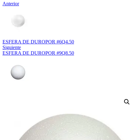
Anterior
ESFERA DE DUROPOR #6
Q
4.50
Siguiente
ESFERA DE DUROPOR #9
Q
8.50