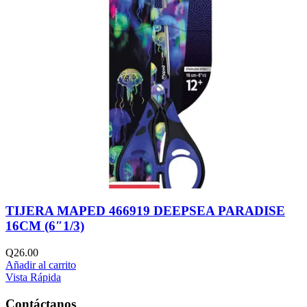
TIJERA MAPED 466919 DEEPSEA PARADISE
16CM (6″1/3)
Q
26.00
Añadir al carrito
Vista Rápida
Contáctanos