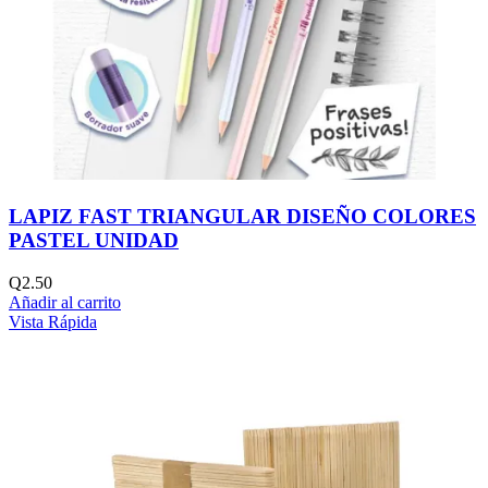
LAPIZ FAST TRIANGULAR DISEÑO COLORES
PASTEL UNIDAD
Q
2.50
Añadir al carrito
Vista Rápida