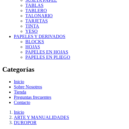
SUJETA PAPEL
TABLAS
TABLERO
TALONARIO
TARJETAS
TINTA
YESO
PAPELES Y DERIVADOS
BLOCKS
HOJAS
PAPELES EN HOJAS
PAPELES EN PLIEGO
Categorías
Inicio
Sobre Nosotros
Tienda
Preguntas frecuentes
Contacto
Inicio
ARTE Y MANUALIDADES
DUROPOR