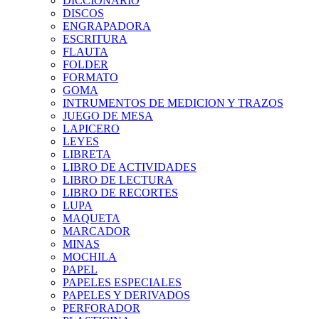
DICCIONARIO
DISCOS
ENGRAPADORA
ESCRITURA
FLAUTA
FOLDER
FORMATO
GOMA
INTRUMENTOS DE MEDICION Y TRAZOS
JUEGO DE MESA
LAPICERO
LEYES
LIBRETA
LIBRO DE ACTIVIDADES
LIBRO DE LECTURA
LIBRO DE RECORTES
LUPA
MAQUETA
MARCADOR
MINAS
MOCHILA
PAPEL
PAPELES ESPECIALES
PAPELES Y DERIVADOS
PERFORADOR