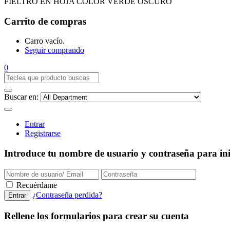
FIELTRO EN HOJA COLOR VERDE OSCURO
Carrito de compras
Carro vacío.
Seguir comprando
0
Buscar en:
Entrar
Registrarse
Introduce tu nombre de usuario y contraseña para inic
Recuérdame
¿Contraseña perdida?
Rellene los formularios para crear su cuenta