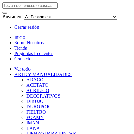
Buscar en:
Cerrar sesión
Inicio
Sobre Nosotros
Tienda
Preguntas frecuentes
Contacto
Ver todo
ARTE Y MANUALIDADES
ABACO
ACETATO
ACRILICO
DECORATIVOS
DIBUJO
DUROPOR
FIELTRO
FOAMY
IMAN
LANA
LIENZO PARA PINTAR