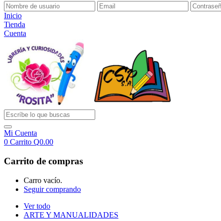
Inicio
Tienda
Cuenta
Mi Cuenta
0
Carrito
Q
0.00
Carrito de compras
Carro vacío.
Seguir comprando
Ver todo
ARTE Y MANUALIDADES