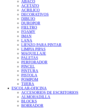
ABACO
ACETATO
ACRILICO
DECORATIVOS
DIBUJO
DUROPOR
FIELTRO
FOAMY
IMAN
LANA
LIENZO PARA PINTAR
LIMPIA PIPAS
MAQUILLAJE
PALETAS
PERFORADOR
PINCEL
PINTURA
PISTOLA
POMPOM
TIJERA
ESCOLAR-OFICINA
ACCESORIOS DE ESCRITORIOS
ALMOHADILLA
BLOCKS
BORRADOR