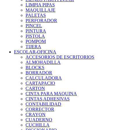
LIMPIA PIPAS
MAQUILLAJE
PALETAS
PERFORADOR
PINCEL
PINTURA
PISTOLA
POMPOM
TIJERA
ESCOLAR-OFICINA
ACCESORIOS DE ESCRITORIOS
ALMOHADILLA
BLOCKS
BORRADOR
CALCULADORA
CARTAPACIO
CARTON
CINTA PARA MAQUINA
CINTAS ADHESIVAS
CONTABILIDAD
CORRECTOR
CRAYON
CUADERNO
CUCHILLA