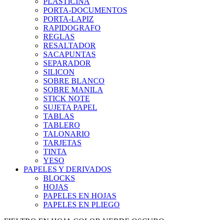
PLASTICINA
PORTA-DOCUMENTOS
PORTA-LAPIZ
RAPIDOGRAFO
REGLAS
RESALTADOR
SACAPUNTAS
SEPARADOR
SILICON
SOBRE BLANCO
SOBRE MANILA
STICK NOTE
SUJETA PAPEL
TABLAS
TABLERO
TALONARIO
TARJETAS
TINTA
YESO
PAPELES Y DERIVADOS
BLOCKS
HOJAS
PAPELES EN HOJAS
PAPELES EN PLIEGO