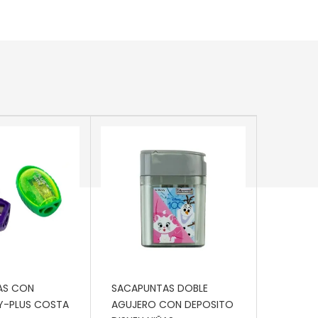
 CARRITO
AÑADIR AL CARRITO
AS CON
SACAPUNTAS DOBLE
Y-PLUS COSTA
AGUJERO CON DEPOSITO