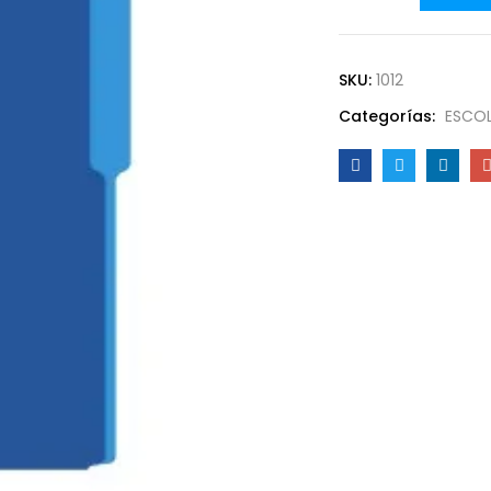
SKU:
1012
Categorías:
ESCOL