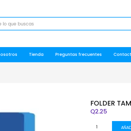
Nosotros
Tienda
Preguntas frecuentes
Contac
FOLDER TAM
Q
2.25
AÑAD