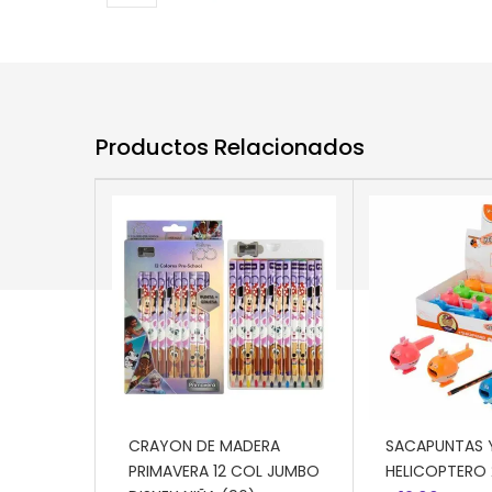
Productos Relacionados
AÑADIR AL CARRITO
AÑADIR AL CA
CRAYON DE MADERA
SACAPUNTAS 
PRIMAVERA 12 COL JUMBO
HELICOPTERO