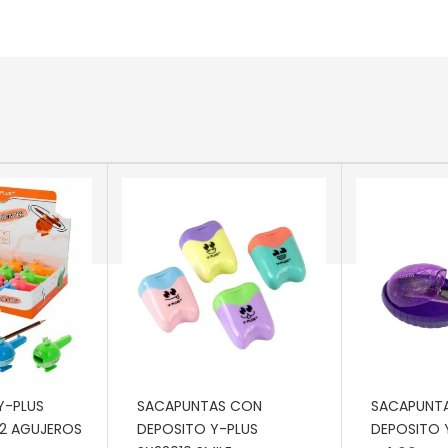
RRITO
AÑADIR AL CARRITO
AÑADIR AL
Y-PLUS
SACAPUNTAS CON
SACAPUNT
 2 AGUJEROS
DEPOSITO Y-PLUS
DEPOSITO 