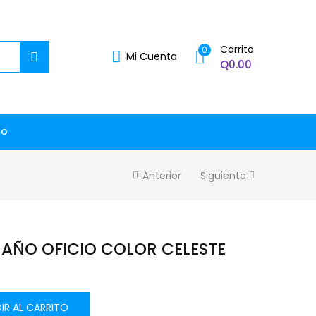
Carrito
0
Mi Cuenta
Q
0.00
to
Anterior
Siguiente
AÑO OFICIO COLOR CELESTE
IR AL CARRITO