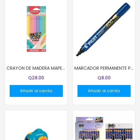
CRAYON DE MADERA MAPED COLORES PASTEL LARGO 12 COLORES
MARCADOR PERMANENTE PILOT AZUL SCA-400
Q
28.00
Q
8.00
Añadir al carrito
Añadir al carrito