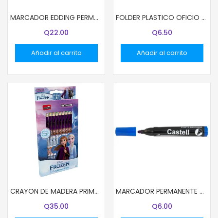
MARCADOR EDDING PERMANENTE 791 DELGADO BLANCO
FOLDER PLASTICO OFICIO NARANJA
Q
22.00
Q
6.50
Añadir al carrito
Añadir al carrito
CRAYON DE MADERA PRIMAVERA 12 COL LARGO 13002 DISNEY NIÑA
MARCADOR PERMANENTE CASTELL PUNTA REDONDA AZUL
Q
35.00
Q
6.00