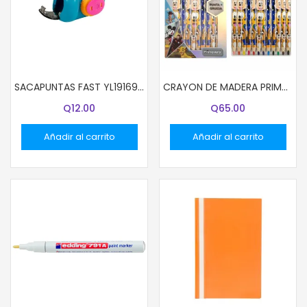
SACAPUNTAS FAST YL191695 CAMARA BX1
CRAYON DE MADERA PRIMAVERA 12 COL JUMBO DISNEY NIÑO (96)
Q
12.00
Q
65.00
Añadir al carrito
Añadir al carrito