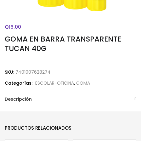
Q
16.00
GOMA EN BARRA TRANSPARENTE
TUCAN 40G
SKU:
7401007628274
Categorías:
ESCOLAR-OFICINA
,
GOMA
Descripción
PRODUCTOS RELACIONADOS