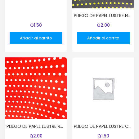
PLIEGO DE PAPEL LUSTRE COLOR ROSADO
PLIEGO DE PAPEL LUSTRE NEGRO CON PUNTITOS VERDES
Q
1.50
Q
2.00
Añadir al carrito
Añadir al carrito
PLIEGO DE PAPEL LUSTRE ROJO CON PUNTITOS DOBLE CARA
PLIEGO DE PAPEL LUSTRE COLOR AMARILLO
Q
2.00
Q
1.50