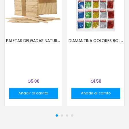
PALETAS DELGADAS NATURAL 50 UND.
DIAMANTINA COLORES BOLSITAS 2.7G COL AZUL
Q
5.00
Q
1.50
Añadir al carrito
Añadir al carrito