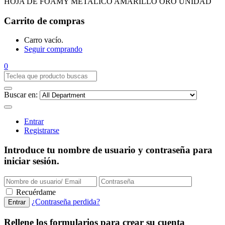
HOJA DE FOAMY METALICO AMARILLO ORO UNIDAD
Carrito de compras
Carro vacío.
Seguir comprando
0
Buscar en:
Entrar
Registrarse
Introduce tu nombre de usuario y contraseña para
iniciar sesión.
Recuérdame
¿Contraseña perdida?
Rellene los formularios para crear su cuenta