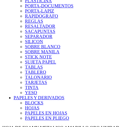
PLASTICINA
PORTA-DOCUMENTOS
PORTA-LAPIZ
RAPIDOGRAFO
REGLAS
RESALTADOR
SACAPUNTAS
SEPARADOR
SILICON
SOBRE BLANCO
SOBRE MANILA
STICK NOTE
SUJETA PAPEL
TABLAS
TABLERO
TALONARIO
TARJETAS
TINTA
YESO
PAPELES Y DERIVADOS
BLOCKS
HOJAS
PAPELES EN HOJAS
PAPELES EN PLIEGO