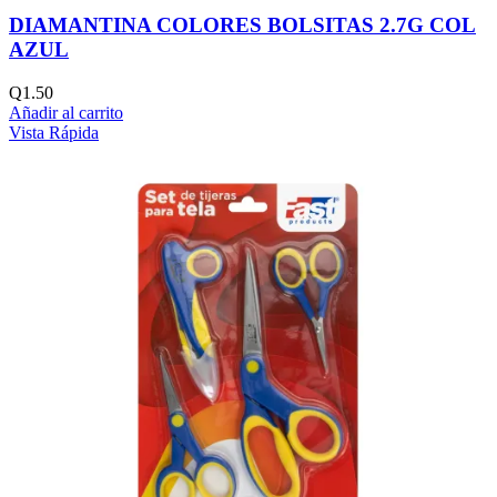
DIAMANTINA COLORES BOLSITAS 2.7G COL
AZUL
Q
1.50
Añadir al carrito
Vista Rápida