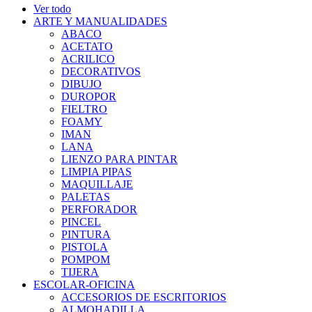
Ver todo
ARTE Y MANUALIDADES
ABACO
ACETATO
ACRILICO
DECORATIVOS
DIBUJO
DUROPOR
FIELTRO
FOAMY
IMAN
LANA
LIENZO PARA PINTAR
LIMPIA PIPAS
MAQUILLAJE
PALETAS
PERFORADOR
PINCEL
PINTURA
PISTOLA
POMPOM
TIJERA
ESCOLAR-OFICINA
ACCESORIOS DE ESCRITORIOS
ALMOHADILLA