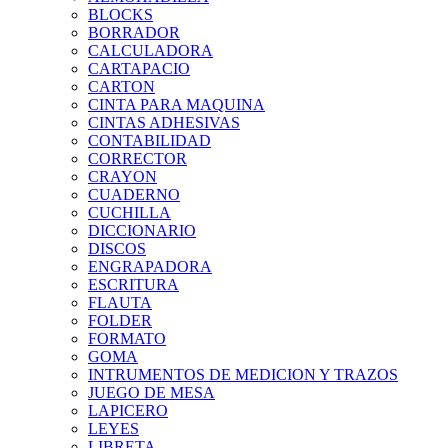
BLOCKS
BORRADOR
CALCULADORA
CARTAPACIO
CARTON
CINTA PARA MAQUINA
CINTAS ADHESIVAS
CONTABILIDAD
CORRECTOR
CRAYON
CUADERNO
CUCHILLA
DICCIONARIO
DISCOS
ENGRAPADORA
ESCRITURA
FLAUTA
FOLDER
FORMATO
GOMA
INTRUMENTOS DE MEDICION Y TRAZOS
JUEGO DE MESA
LAPICERO
LEYES
LIBRETA