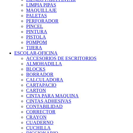
LIMPIA PIPAS
MAQUILLAJE
PALETAS
PERFORADOR
PINCEL
PINTURA
PISTOLA
POMPOM
TIJERA
ESCOLAR-OFICINA
ACCESORIOS DE ESCRITORIOS
ALMOHADILLA
BLOCKS
BORRADOR
CALCULADORA
CARTAPACIO
CARTON
CINTA PARA MAQUINA
CINTAS ADHESIVAS
CONTABILIDAD
CORRECTOR
CRAYON
CUADERNO
CUCHILLA