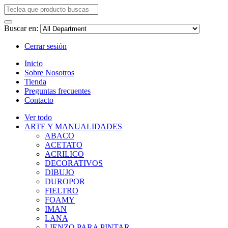
Buscar en:
Cerrar sesión
Inicio
Sobre Nosotros
Tienda
Preguntas frecuentes
Contacto
Ver todo
ARTE Y MANUALIDADES
ABACO
ACETATO
ACRILICO
DECORATIVOS
DIBUJO
DUROPOR
FIELTRO
FOAMY
IMAN
LANA
LIENZO PARA PINTAR