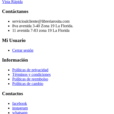
Vista Rápida
Contáctanos
servicioalcliente@libreriarosita.com
8va avenida 3-40 Zona 19 La Florida.
11 avenida 7-83 zona 19 La Florida
Mi Usuario
Cerrar sesión
Información
Políticas de privacidad
Términos y condiciones
Políticas de reembolso
Políticas de cambio
Contactos
facebook
instagram
whatsapp