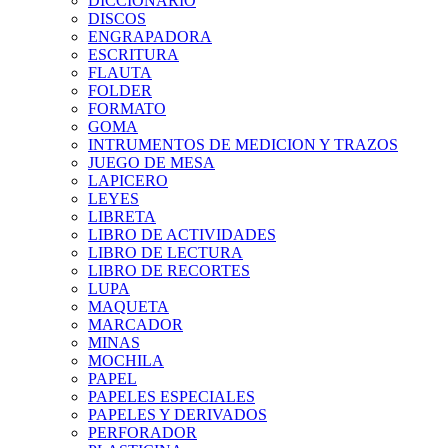
DICCIONARIO
DISCOS
ENGRAPADORA
ESCRITURA
FLAUTA
FOLDER
FORMATO
GOMA
INTRUMENTOS DE MEDICION Y TRAZOS
JUEGO DE MESA
LAPICERO
LEYES
LIBRETA
LIBRO DE ACTIVIDADES
LIBRO DE LECTURA
LIBRO DE RECORTES
LUPA
MAQUETA
MARCADOR
MINAS
MOCHILA
PAPEL
PAPELES ESPECIALES
PAPELES Y DERIVADOS
PERFORADOR