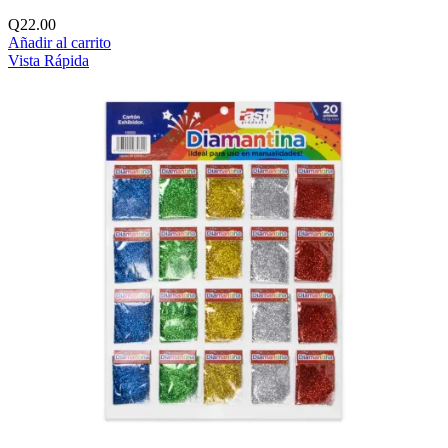
Q
22.00
Añadir al carrito
Vista Rápida