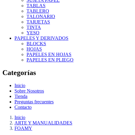
SUJETA PAPEL
TABLAS
TABLERO
TALONARIO
TARJETAS
TINTA
YESO
PAPELES Y DERIVADOS
BLOCKS
HOJAS
PAPELES EN HOJAS
PAPELES EN PLIEGO
Categorías
Inicio
Sobre Nosotros
Tienda
Preguntas frecuentes
Contacto
Inicio
ARTE Y MANUALIDADES
FOAMY