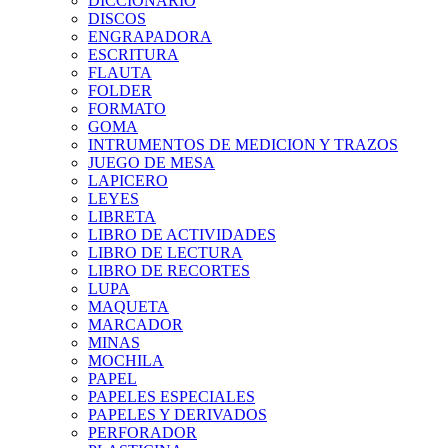
DICCIONARIO
DISCOS
ENGRAPADORA
ESCRITURA
FLAUTA
FOLDER
FORMATO
GOMA
INTRUMENTOS DE MEDICION Y TRAZOS
JUEGO DE MESA
LAPICERO
LEYES
LIBRETA
LIBRO DE ACTIVIDADES
LIBRO DE LECTURA
LIBRO DE RECORTES
LUPA
MAQUETA
MARCADOR
MINAS
MOCHILA
PAPEL
PAPELES ESPECIALES
PAPELES Y DERIVADOS
PERFORADOR