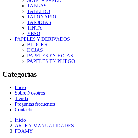
SUJETA PAPEL
TABLAS
TABLERO
TALONARIO
TARJETAS
TINTA
YESO
PAPELES Y DERIVADOS
BLOCKS
HOJAS
PAPELES EN HOJAS
PAPELES EN PLIEGO
Categorías
Inicio
Sobre Nosotros
Tienda
Preguntas frecuentes
Contacto
Inicio
ARTE Y MANUALIDADES
FOAMY