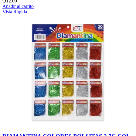
Q
12.00
Añadir al carrito
Vista Rápida