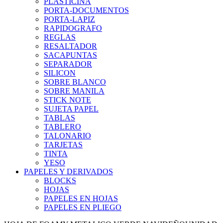
PLASTICINA
PORTA-DOCUMENTOS
PORTA-LAPIZ
RAPIDOGRAFO
REGLAS
RESALTADOR
SACAPUNTAS
SEPARADOR
SILICON
SOBRE BLANCO
SOBRE MANILA
STICK NOTE
SUJETA PAPEL
TABLAS
TABLERO
TALONARIO
TARJETAS
TINTA
YESO
PAPELES Y DERIVADOS
BLOCKS
HOJAS
PAPELES EN HOJAS
PAPELES EN PLIEGO