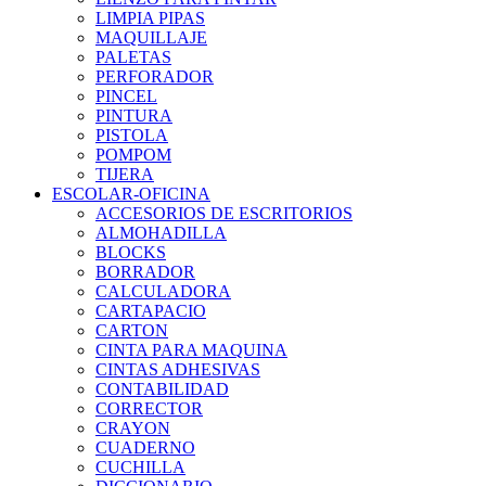
LIMPIA PIPAS
MAQUILLAJE
PALETAS
PERFORADOR
PINCEL
PINTURA
PISTOLA
POMPOM
TIJERA
ESCOLAR-OFICINA
ACCESORIOS DE ESCRITORIOS
ALMOHADILLA
BLOCKS
BORRADOR
CALCULADORA
CARTAPACIO
CARTON
CINTA PARA MAQUINA
CINTAS ADHESIVAS
CONTABILIDAD
CORRECTOR
CRAYON
CUADERNO
CUCHILLA