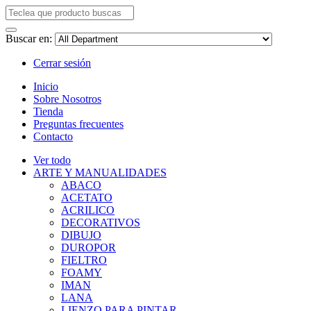
Buscar en:
Cerrar sesión
Inicio
Sobre Nosotros
Tienda
Preguntas frecuentes
Contacto
Ver todo
ARTE Y MANUALIDADES
ABACO
ACETATO
ACRILICO
DECORATIVOS
DIBUJO
DUROPOR
FIELTRO
FOAMY
IMAN
LANA
LIENZO PARA PINTAR