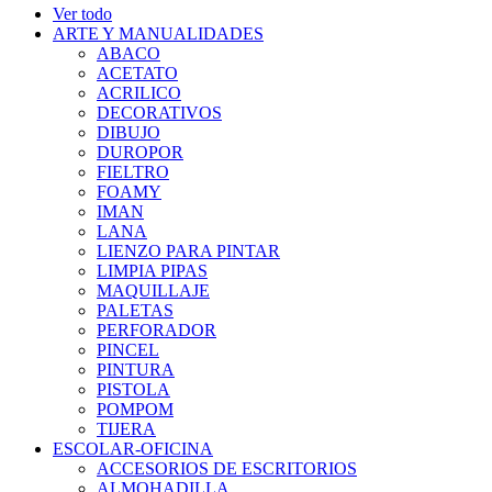
Ver todo
ARTE Y MANUALIDADES
ABACO
ACETATO
ACRILICO
DECORATIVOS
DIBUJO
DUROPOR
FIELTRO
FOAMY
IMAN
LANA
LIENZO PARA PINTAR
LIMPIA PIPAS
MAQUILLAJE
PALETAS
PERFORADOR
PINCEL
PINTURA
PISTOLA
POMPOM
TIJERA
ESCOLAR-OFICINA
ACCESORIOS DE ESCRITORIOS
ALMOHADILLA