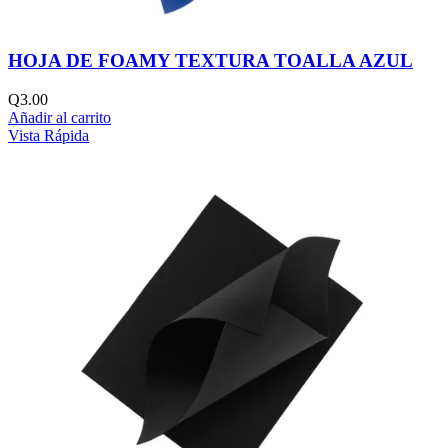
HOJA DE FOAMY TEXTURA TOALLA AZUL
Q
3.00
Añadir al carrito
Vista Rápida