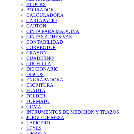
BLOCKS
BORRADOR
CALCULADORA
CARTAPACIO
CARTON
CINTA PARA MAQUINA
CINTAS ADHESIVAS
CONTABILIDAD
CORRECTOR
CRAYON
CUADERNO
CUCHILLA
DICCIONARIO
DISCOS
ENGRAPADORA
ESCRITURA
FLAUTA
FOLDER
FORMATO
GOMA
INTRUMENTOS DE MEDICION Y TRAZOS
JUEGO DE MESA
LAPICERO
LEYES
LIBRETA