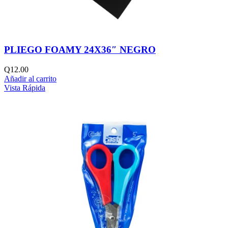
PLIEGO FOAMY 24X36″ NEGRO
Q
12.00
Añadir al carrito
Vista Rápida