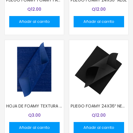
Q
12.00
Q
12.00
Añadir al carrito
Añadir al carrito
HOJA DE FOAMY TEXTURA TOALLA AZUL
PLIEGO FOAMY 24X36″ NEGRO
Q
3.00
Q
12.00
Añadir al carrito
Añadir al carrito