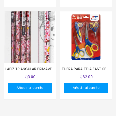
LAPIZ TRIANGULAR PRIMAVERA DISEÑO MINNIE MOUSE UNIDAD
TIJERA PARA TELA FAST SET DE 4 UNIDADES EN BLISTER
Q
3.00
Q
62.00
Añadir al carrito
Añadir al carrito