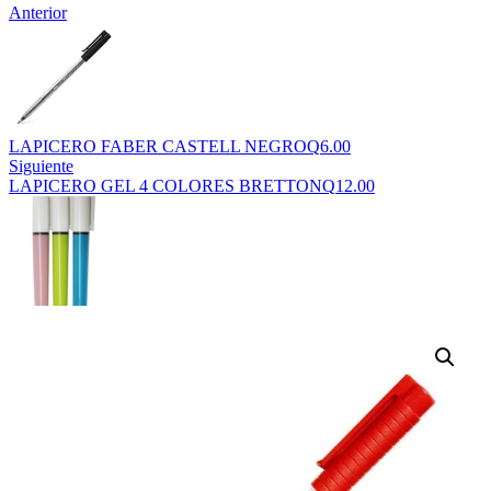
Anterior
LAPICERO FABER CASTELL NEGRO
Q
6.00
Siguiente
LAPICERO GEL 4 COLORES BRETTON
Q
12.00