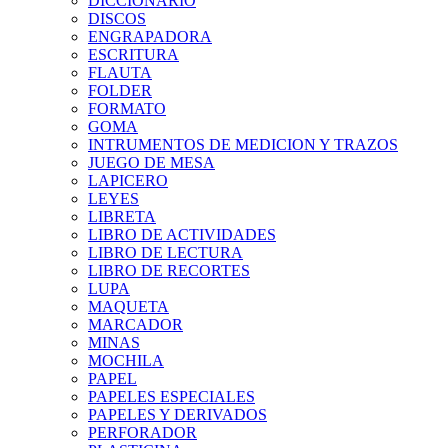
DICCIONARIO
DISCOS
ENGRAPADORA
ESCRITURA
FLAUTA
FOLDER
FORMATO
GOMA
INTRUMENTOS DE MEDICION Y TRAZOS
JUEGO DE MESA
LAPICERO
LEYES
LIBRETA
LIBRO DE ACTIVIDADES
LIBRO DE LECTURA
LIBRO DE RECORTES
LUPA
MAQUETA
MARCADOR
MINAS
MOCHILA
PAPEL
PAPELES ESPECIALES
PAPELES Y DERIVADOS
PERFORADOR