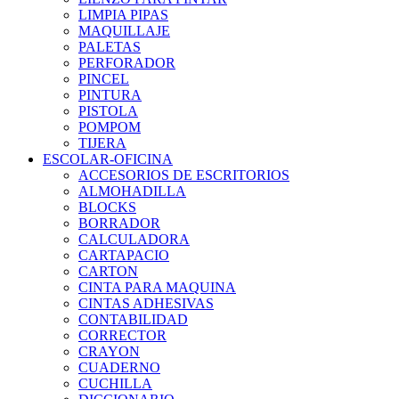
LIMPIA PIPAS
MAQUILLAJE
PALETAS
PERFORADOR
PINCEL
PINTURA
PISTOLA
POMPOM
TIJERA
ESCOLAR-OFICINA
ACCESORIOS DE ESCRITORIOS
ALMOHADILLA
BLOCKS
BORRADOR
CALCULADORA
CARTAPACIO
CARTON
CINTA PARA MAQUINA
CINTAS ADHESIVAS
CONTABILIDAD
CORRECTOR
CRAYON
CUADERNO
CUCHILLA