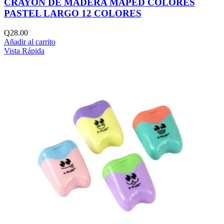
CRAYON DE MADERA MAPED COLORES
PASTEL LARGO 12 COLORES
Q
28.00
Añadir al carrito
Vista Rápida