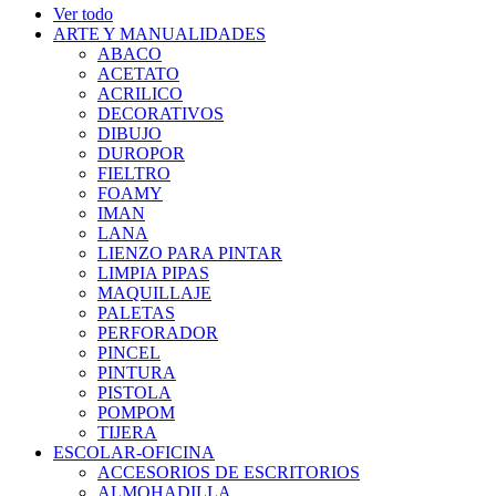
Ver todo
ARTE Y MANUALIDADES
ABACO
ACETATO
ACRILICO
DECORATIVOS
DIBUJO
DUROPOR
FIELTRO
FOAMY
IMAN
LANA
LIENZO PARA PINTAR
LIMPIA PIPAS
MAQUILLAJE
PALETAS
PERFORADOR
PINCEL
PINTURA
PISTOLA
POMPOM
TIJERA
ESCOLAR-OFICINA
ACCESORIOS DE ESCRITORIOS
ALMOHADILLA