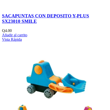
SACAPUNTAS CON DEPOSITO Y-PLUS
SX23010 SMILE
Q
4.00
Añadir al carrito
Vista Rápida