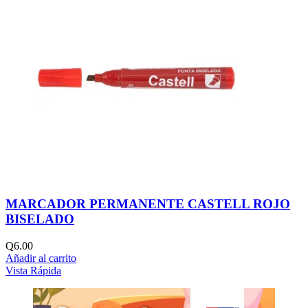
MARCADOR PERMANENTE CASTELL ROJO
BISELADO
Q
6.00
Añadir al carrito
Vista Rápida