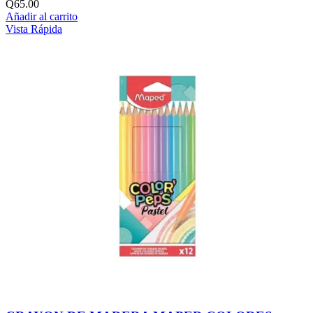
Q
65.00
Añadir al carrito
Vista Rápida