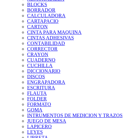
BLOCKS
BORRADOR
CALCULADORA
CARTAPACIO
CARTON
CINTA PARA MAQUINA
CINTAS ADHESIVAS
CONTABILIDAD
CORRECTOR
CRAYON
CUADERNO
CUCHILLA
DICCIONARIO
DISCOS
ENGRAPADORA
ESCRITURA
FLAUTA
FOLDER
FORMATO
GOMA
INTRUMENTOS DE MEDICION Y TRAZOS
JUEGO DE MESA
LAPICERO
LEYES
LIBRETA