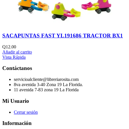
SACAPUNTAS FAST YL191686 TRACTOR BX1
Q
12.00
Añadir al carrito
Vista Rápida
Contáctanos
servicioalcliente@libreriarosita.com
8va avenida 3-40 Zona 19 La Florida.
11 avenida 7-83 zona 19 La Florida
Mi Usuario
Cerrar sesión
Información