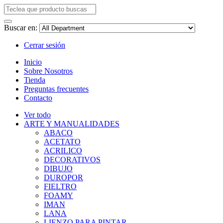
Buscar en:
Cerrar sesión
Inicio
Sobre Nosotros
Tienda
Preguntas frecuentes
Contacto
Ver todo
ARTE Y MANUALIDADES
ABACO
ACETATO
ACRILICO
DECORATIVOS
DIBUJO
DUROPOR
FIELTRO
FOAMY
IMAN
LANA
LIENZO PARA PINTAR