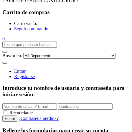
LAPICERO FABER CASTELL ROJO
Carrito de compras
Carro vacío.
Seguir comprando
0
Buscar en:
Entrar
Registrarse
Introduce tu nombre de usuario y contraseña para
iniciar sesión.
Recuérdame
¿Contraseña perdida?
Rellene los formularios para crear su cuenta