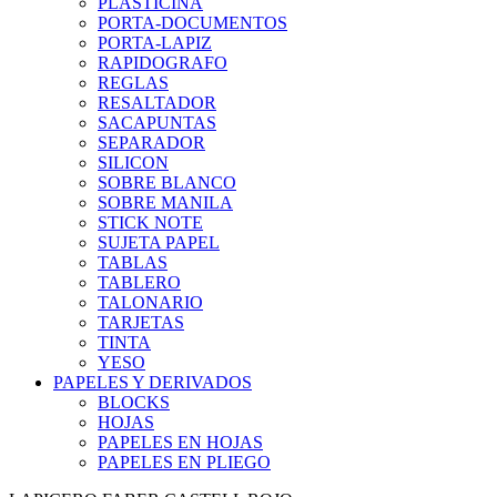
PLASTICINA
PORTA-DOCUMENTOS
PORTA-LAPIZ
RAPIDOGRAFO
REGLAS
RESALTADOR
SACAPUNTAS
SEPARADOR
SILICON
SOBRE BLANCO
SOBRE MANILA
STICK NOTE
SUJETA PAPEL
TABLAS
TABLERO
TALONARIO
TARJETAS
TINTA
YESO
PAPELES Y DERIVADOS
BLOCKS
HOJAS
PAPELES EN HOJAS
PAPELES EN PLIEGO