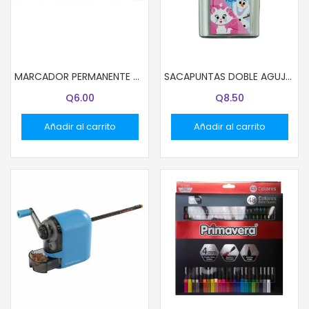
MARCADOR PERMANENTE CASTELL ROJO BISELADO
SACAPUNTAS DOBLE AGUJERO CON DEPOSITO DISNEY NIÑAS
Q
6.00
Q
8.50
Añadir al carrito
Añadir al carrito