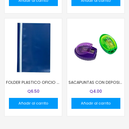
Añadir al carrito
Añadir al carrito
FOLDER PLASTICO OFICIO COLOR AZUL
SACAPUNTAS CON DEPOSITO Y-PLUS COSTA
Q
6.50
Q
4.00
Añadir al carrito
Añadir al carrito