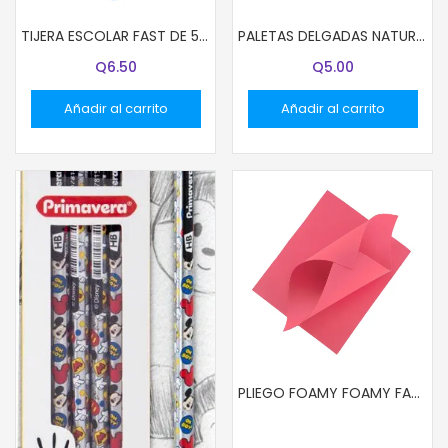
TIJERA ESCOLAR FAST DE 5″ COLORFUL
PALETAS DELGADAS NATURAL 50 UND.
Q
6.50
Q
5.00
Añadir al carrito
Añadir al carrito
PLIEGO FOAMY FOAMY FAST 24X36″ ROSADO