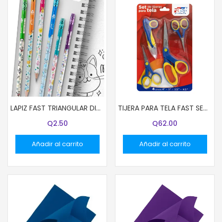
LAPIZ FAST TRIANGULAR DISEÑO FRIENDS UNIDAD
TIJERA PARA TELA FAST SET DE 4 UNIDADES EN BLISTER
Q
2.50
Q
62.00
Añadir al carrito
Añadir al carrito