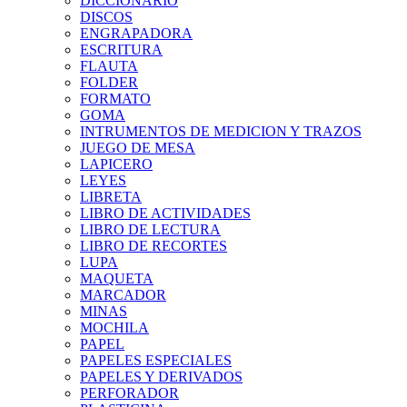
DICCIONARIO
DISCOS
ENGRAPADORA
ESCRITURA
FLAUTA
FOLDER
FORMATO
GOMA
INTRUMENTOS DE MEDICION Y TRAZOS
JUEGO DE MESA
LAPICERO
LEYES
LIBRETA
LIBRO DE ACTIVIDADES
LIBRO DE LECTURA
LIBRO DE RECORTES
LUPA
MAQUETA
MARCADOR
MINAS
MOCHILA
PAPEL
PAPELES ESPECIALES
PAPELES Y DERIVADOS
PERFORADOR