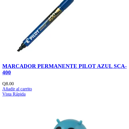
MARCADOR PERMANENTE PILOT AZUL SCA-
400
Q
8.00
Añadir al carrito
Vista Rápida