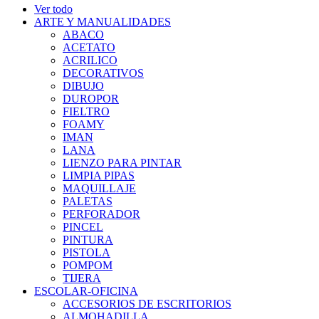
Ver todo
ARTE Y MANUALIDADES
ABACO
ACETATO
ACRILICO
DECORATIVOS
DIBUJO
DUROPOR
FIELTRO
FOAMY
IMAN
LANA
LIENZO PARA PINTAR
LIMPIA PIPAS
MAQUILLAJE
PALETAS
PERFORADOR
PINCEL
PINTURA
PISTOLA
POMPOM
TIJERA
ESCOLAR-OFICINA
ACCESORIOS DE ESCRITORIOS
ALMOHADILLA