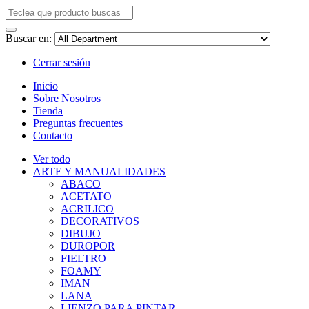
Buscar en:
Cerrar sesión
Inicio
Sobre Nosotros
Tienda
Preguntas frecuentes
Contacto
Ver todo
ARTE Y MANUALIDADES
ABACO
ACETATO
ACRILICO
DECORATIVOS
DIBUJO
DUROPOR
FIELTRO
FOAMY
IMAN
LANA
LIENZO PARA PINTAR