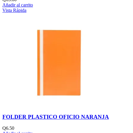
Añadir al carrito
Vista Rápida
FOLDER PLASTICO OFICIO NARANJA
Q
6.50