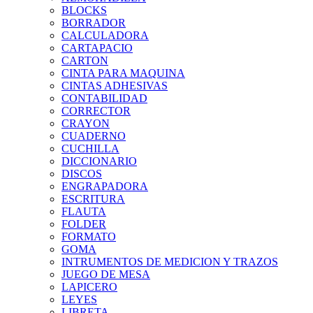
BLOCKS
BORRADOR
CALCULADORA
CARTAPACIO
CARTON
CINTA PARA MAQUINA
CINTAS ADHESIVAS
CONTABILIDAD
CORRECTOR
CRAYON
CUADERNO
CUCHILLA
DICCIONARIO
DISCOS
ENGRAPADORA
ESCRITURA
FLAUTA
FOLDER
FORMATO
GOMA
INTRUMENTOS DE MEDICION Y TRAZOS
JUEGO DE MESA
LAPICERO
LEYES
LIBRETA