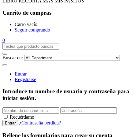
LIBRO RECORTA MAS MIS PASITOS
Carrito de compras
Carro vacío.
Seguir comprando
0
Buscar en:
Entrar
Registrarse
Introduce tu nombre de usuario y contraseña para
iniciar sesión.
Recuérdame
¿Contraseña perdida?
Rellene los formularios para crear su cuenta