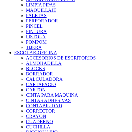
LIMPIA PIPAS
MAQUILLAJE
PALETAS
PERFORADOR
PINCEL
PINTURA
PISTOLA
POMPOM
TIJERA
ESCOLAR-OFICINA
ACCESORIOS DE ESCRITORIOS
ALMOHADILLA
BLOCKS
BORRADOR
CALCULADORA
CARTAPACIO
CARTON
CINTA PARA MAQUINA
CINTAS ADHESIVAS
CONTABILIDAD
CORRECTOR
CRAYON
CUADERNO
CUCHILLA