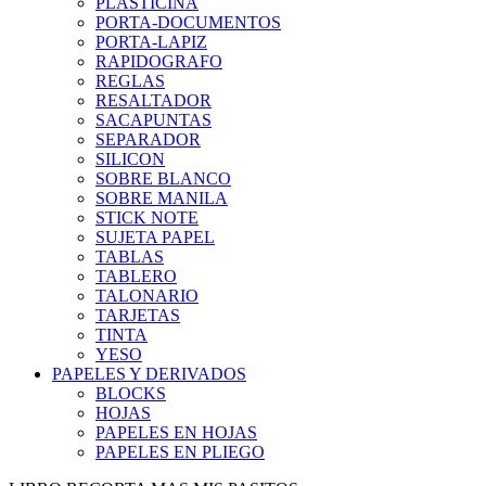
PLASTICINA
PORTA-DOCUMENTOS
PORTA-LAPIZ
RAPIDOGRAFO
REGLAS
RESALTADOR
SACAPUNTAS
SEPARADOR
SILICON
SOBRE BLANCO
SOBRE MANILA
STICK NOTE
SUJETA PAPEL
TABLAS
TABLERO
TALONARIO
TARJETAS
TINTA
YESO
PAPELES Y DERIVADOS
BLOCKS
HOJAS
PAPELES EN HOJAS
PAPELES EN PLIEGO