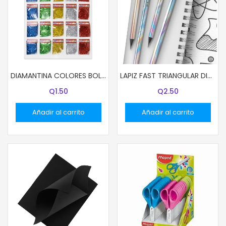
DIAMANTINA COLORES BOLSITAS 2.7G COL DORADO
LAPIZ FAST TRIANGULAR DISEÑO HOLOGRAFICO UNIDAD
Q
1.50
Q
2.50
Añadir al carrito
Añadir al carrito