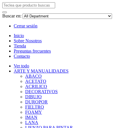
Buscar en:
Cerrar sesión
Inicio
Sobre Nosotros
Tienda
Preguntas frecuentes
Contacto
Ver todo
ARTE Y MANUALIDADES
ABACO
ACETATO
ACRILICO
DECORATIVOS
DIBUJO
DUROPOR
FIELTRO
FOAMY
IMAN
LANA
LIENZO PARA PINTAR