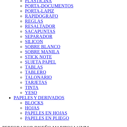
PLASTICINA
PORTA-DOCUMENTOS
PORTA-LAPIZ
RAPIDOGRAFO
REGLAS
RESALTADOR
SACAPUNTAS
SEPARADOR
SILICON
SOBRE BLANCO
SOBRE MANILA
STICK NOTE
SUJETA PAPEL
TABLAS
TABLERO
TALONARIO
TARJETAS
TINTA
YESO
PAPELES Y DERIVADOS
BLOCKS
HOJAS
PAPELES EN HOJAS
PAPELES EN PLIEGO