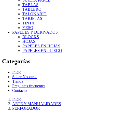
SUJETA PAPEL
TABLAS
TABLERO
TALONARIO
TARJETAS
TINTA
YESO
PAPELES Y DERIVADOS
BLOCKS
HOJAS
PAPELES EN HOJAS
PAPELES EN PLIEGO
Categorías
Inicio
Sobre Nosotros
Tienda
Preguntas frecuentes
Contacto
Inicio
ARTE Y MANUALIDADES
PERFORADOR