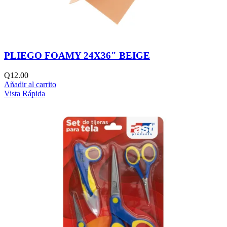
PLIEGO FOAMY 24X36″ BEIGE
Q
12.00
Añadir al carrito
Vista Rápida