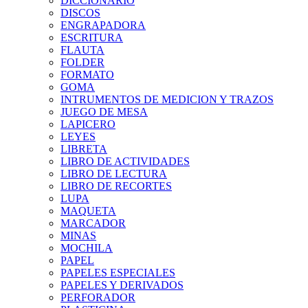
DICCIONARIO
DISCOS
ENGRAPADORA
ESCRITURA
FLAUTA
FOLDER
FORMATO
GOMA
INTRUMENTOS DE MEDICION Y TRAZOS
JUEGO DE MESA
LAPICERO
LEYES
LIBRETA
LIBRO DE ACTIVIDADES
LIBRO DE LECTURA
LIBRO DE RECORTES
LUPA
MAQUETA
MARCADOR
MINAS
MOCHILA
PAPEL
PAPELES ESPECIALES
PAPELES Y DERIVADOS
PERFORADOR