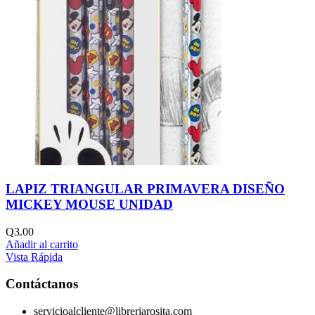
LAPIZ TRIANGULAR PRIMAVERA DISEÑO
MICKEY MOUSE UNIDAD
Q
3.00
Añadir al carrito
Vista Rápida
Contáctanos
servicioalcliente@libreriarosita.com