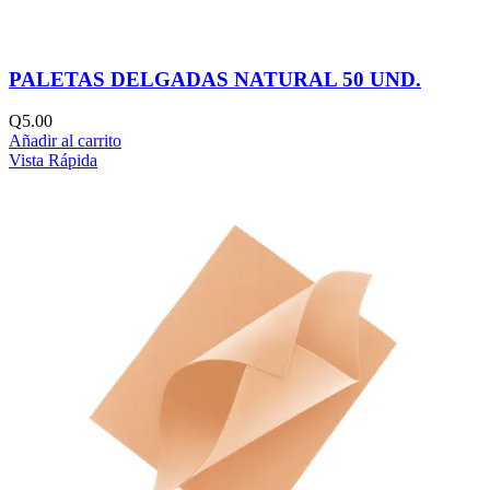
PALETAS DELGADAS NATURAL 50 UND.
Q
5.00
Añadir al carrito
Vista Rápida