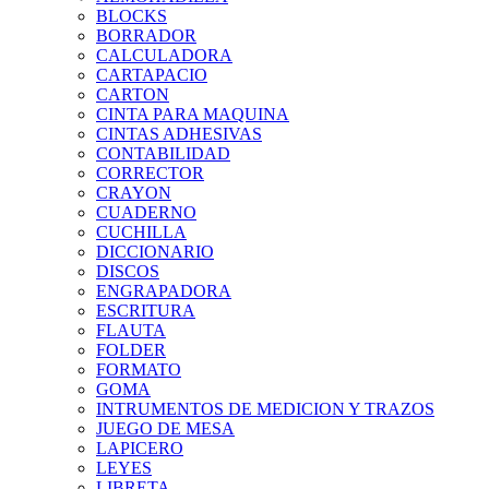
BLOCKS
BORRADOR
CALCULADORA
CARTAPACIO
CARTON
CINTA PARA MAQUINA
CINTAS ADHESIVAS
CONTABILIDAD
CORRECTOR
CRAYON
CUADERNO
CUCHILLA
DICCIONARIO
DISCOS
ENGRAPADORA
ESCRITURA
FLAUTA
FOLDER
FORMATO
GOMA
INTRUMENTOS DE MEDICION Y TRAZOS
JUEGO DE MESA
LAPICERO
LEYES
LIBRETA