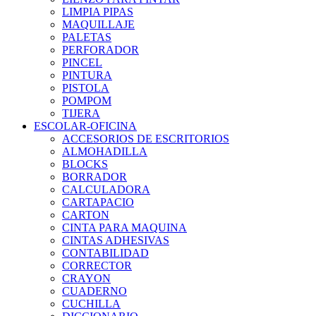
LIMPIA PIPAS
MAQUILLAJE
PALETAS
PERFORADOR
PINCEL
PINTURA
PISTOLA
POMPOM
TIJERA
ESCOLAR-OFICINA
ACCESORIOS DE ESCRITORIOS
ALMOHADILLA
BLOCKS
BORRADOR
CALCULADORA
CARTAPACIO
CARTON
CINTA PARA MAQUINA
CINTAS ADHESIVAS
CONTABILIDAD
CORRECTOR
CRAYON
CUADERNO
CUCHILLA