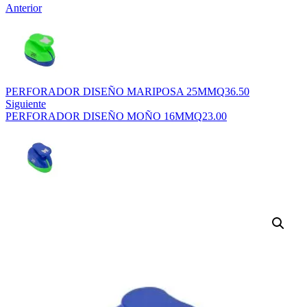
Anterior
PERFORADOR DISEÑO MARIPOSA 25MM
Q
36.50
Siguiente
PERFORADOR DISEÑO MOÑO 16MM
Q
23.00