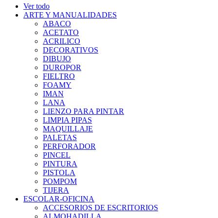
Ver todo
ARTE Y MANUALIDADES
ABACO
ACETATO
ACRILICO
DECORATIVOS
DIBUJO
DUROPOR
FIELTRO
FOAMY
IMAN
LANA
LIENZO PARA PINTAR
LIMPIA PIPAS
MAQUILLAJE
PALETAS
PERFORADOR
PINCEL
PINTURA
PISTOLA
POMPOM
TIJERA
ESCOLAR-OFICINA
ACCESORIOS DE ESCRITORIOS
ALMOHADILLA