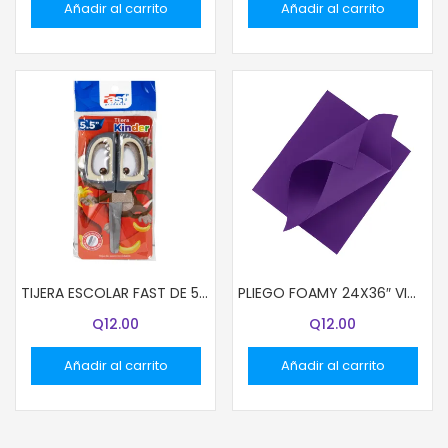
Añadir al carrito
Añadir al carrito
TIJERA ESCOLAR FAST DE 5.5″ SOFTY KINDER MONO
PLIEGO FOAMY 24X36″ VIOLETA
Q
12.00
Q
12.00
Añadir al carrito
Añadir al carrito