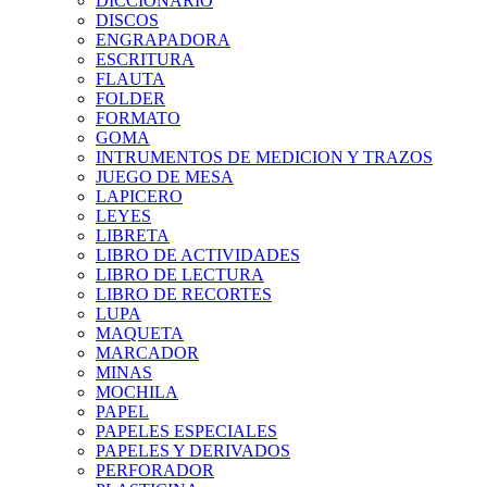
DICCIONARIO
DISCOS
ENGRAPADORA
ESCRITURA
FLAUTA
FOLDER
FORMATO
GOMA
INTRUMENTOS DE MEDICION Y TRAZOS
JUEGO DE MESA
LAPICERO
LEYES
LIBRETA
LIBRO DE ACTIVIDADES
LIBRO DE LECTURA
LIBRO DE RECORTES
LUPA
MAQUETA
MARCADOR
MINAS
MOCHILA
PAPEL
PAPELES ESPECIALES
PAPELES Y DERIVADOS
PERFORADOR