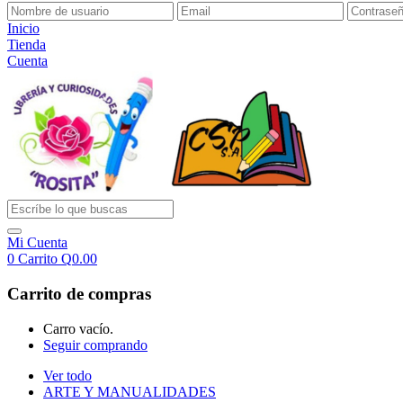
Inicio
Tienda
Cuenta
Mi Cuenta
0
Carrito
Q
0.00
Carrito de compras
Carro vacío.
Seguir comprando
Ver todo
ARTE Y MANUALIDADES