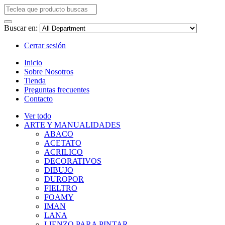
Buscar en:
Cerrar sesión
Inicio
Sobre Nosotros
Tienda
Preguntas frecuentes
Contacto
Ver todo
ARTE Y MANUALIDADES
ABACO
ACETATO
ACRILICO
DECORATIVOS
DIBUJO
DUROPOR
FIELTRO
FOAMY
IMAN
LANA
LIENZO PARA PINTAR