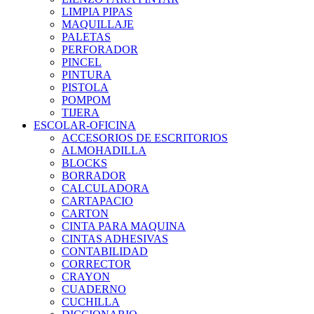
LIMPIA PIPAS
MAQUILLAJE
PALETAS
PERFORADOR
PINCEL
PINTURA
PISTOLA
POMPOM
TIJERA
ESCOLAR-OFICINA
ACCESORIOS DE ESCRITORIOS
ALMOHADILLA
BLOCKS
BORRADOR
CALCULADORA
CARTAPACIO
CARTON
CINTA PARA MAQUINA
CINTAS ADHESIVAS
CONTABILIDAD
CORRECTOR
CRAYON
CUADERNO
CUCHILLA