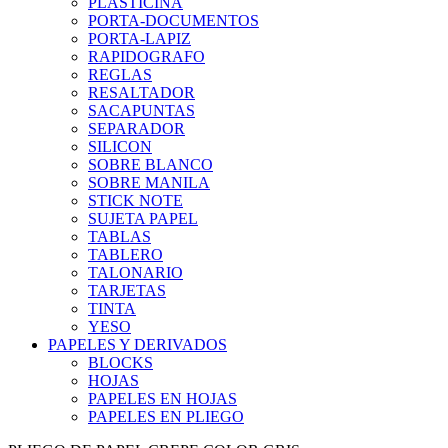
PLASTICINA
PORTA-DOCUMENTOS
PORTA-LAPIZ
RAPIDOGRAFO
REGLAS
RESALTADOR
SACAPUNTAS
SEPARADOR
SILICON
SOBRE BLANCO
SOBRE MANILA
STICK NOTE
SUJETA PAPEL
TABLAS
TABLERO
TALONARIO
TARJETAS
TINTA
YESO
PAPELES Y DERIVADOS
BLOCKS
HOJAS
PAPELES EN HOJAS
PAPELES EN PLIEGO