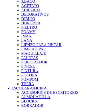
ABACO
ACETATO
ACRILICO
DECORATIVOS
DIBUJO
DUROPOR
FIELTRO
FOAMY
IMAN
LANA
LIENZO PARA PINTAR
LIMPIA PIPAS
MAQUILLAJE
PALETAS
PERFORADOR
PINCEL
PINTURA
PISTOLA
POMPOM
TIJERA
ESCOLAR-OFICINA
ACCESORIOS DE ESCRITORIOS
ALMOHADILLA
BLOCKS
BORRADOR