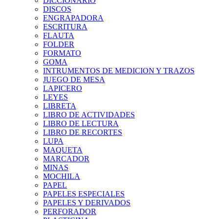
DICCIONARIO
DISCOS
ENGRAPADORA
ESCRITURA
FLAUTA
FOLDER
FORMATO
GOMA
INTRUMENTOS DE MEDICION Y TRAZOS
JUEGO DE MESA
LAPICERO
LEYES
LIBRETA
LIBRO DE ACTIVIDADES
LIBRO DE LECTURA
LIBRO DE RECORTES
LUPA
MAQUETA
MARCADOR
MINAS
MOCHILA
PAPEL
PAPELES ESPECIALES
PAPELES Y DERIVADOS
PERFORADOR