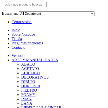
Buscar en:
Cerrar sesión
Inicio
Sobre Nosotros
Tienda
Preguntas frecuentes
Contacto
Ver todo
ARTE Y MANUALIDADES
ABACO
ACETATO
ACRILICO
DECORATIVOS
DIBUJO
DUROPOR
FIELTRO
FOAMY
IMAN
LANA
LIENZO PARA PINTAR