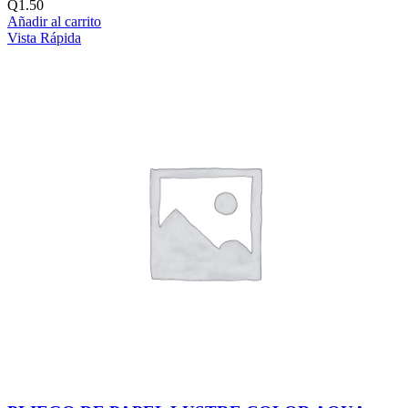
Q
1.50
Añadir al carrito
Vista Rápida