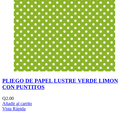
PLIEGO DE PAPEL LUSTRE VERDE LIMON
CON PUNTITOS
Q
2.00
Añadir al carrito
Vista Rápida