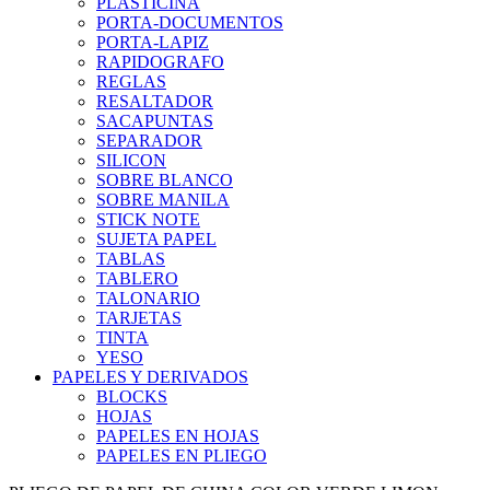
PLASTICINA
PORTA-DOCUMENTOS
PORTA-LAPIZ
RAPIDOGRAFO
REGLAS
RESALTADOR
SACAPUNTAS
SEPARADOR
SILICON
SOBRE BLANCO
SOBRE MANILA
STICK NOTE
SUJETA PAPEL
TABLAS
TABLERO
TALONARIO
TARJETAS
TINTA
YESO
PAPELES Y DERIVADOS
BLOCKS
HOJAS
PAPELES EN HOJAS
PAPELES EN PLIEGO