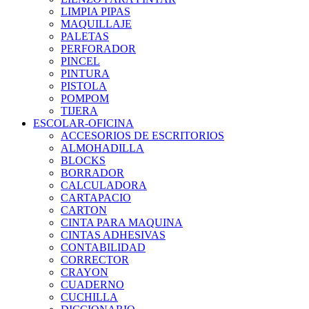
LIMPIA PIPAS
MAQUILLAJE
PALETAS
PERFORADOR
PINCEL
PINTURA
PISTOLA
POMPOM
TIJERA
ESCOLAR-OFICINA
ACCESORIOS DE ESCRITORIOS
ALMOHADILLA
BLOCKS
BORRADOR
CALCULADORA
CARTAPACIO
CARTON
CINTA PARA MAQUINA
CINTAS ADHESIVAS
CONTABILIDAD
CORRECTOR
CRAYON
CUADERNO
CUCHILLA