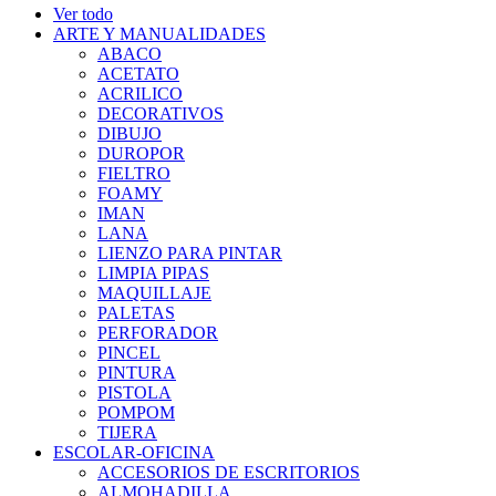
Ver todo
ARTE Y MANUALIDADES
ABACO
ACETATO
ACRILICO
DECORATIVOS
DIBUJO
DUROPOR
FIELTRO
FOAMY
IMAN
LANA
LIENZO PARA PINTAR
LIMPIA PIPAS
MAQUILLAJE
PALETAS
PERFORADOR
PINCEL
PINTURA
PISTOLA
POMPOM
TIJERA
ESCOLAR-OFICINA
ACCESORIOS DE ESCRITORIOS
ALMOHADILLA