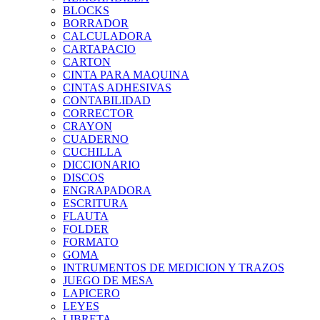
BLOCKS
BORRADOR
CALCULADORA
CARTAPACIO
CARTON
CINTA PARA MAQUINA
CINTAS ADHESIVAS
CONTABILIDAD
CORRECTOR
CRAYON
CUADERNO
CUCHILLA
DICCIONARIO
DISCOS
ENGRAPADORA
ESCRITURA
FLAUTA
FOLDER
FORMATO
GOMA
INTRUMENTOS DE MEDICION Y TRAZOS
JUEGO DE MESA
LAPICERO
LEYES
LIBRETA