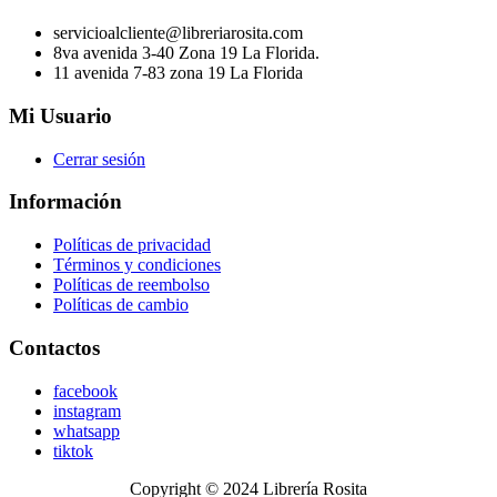
servicioalcliente@libreriarosita.com
8va avenida 3-40 Zona 19 La Florida.
11 avenida 7-83 zona 19 La Florida
Mi Usuario
Cerrar sesión
Información
Políticas de privacidad
Términos y condiciones
Políticas de reembolso
Políticas de cambio
Contactos
facebook
instagram
whatsapp
tiktok
Copyright © 2024 Librería Rosita