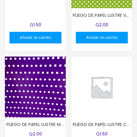
PLIEGO DE PAPEL LUSTRE COLOR ROJO
PLIEGO DE PAPEL LUSTRE VERDE LIMON CON PUNTITOS
Q
1.50
Q
2.00
Añadir al carrito
Añadir al carrito
PLIEGO DE PAPEL LUSTRE MORADO CON PUNTITOS
PLIEGO DE PAPEL LUSTRE COLOR MORADO
Q
2.00
Q
1.50