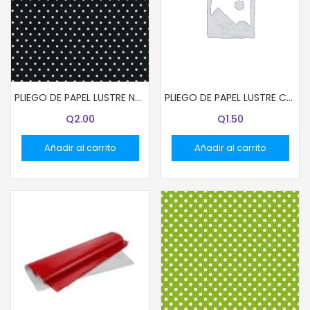
PLIEGO DE PAPEL LUSTRE NEGRO CON PUNTITOS BLANCOS
PLIEGO DE PAPEL LUSTRE COLOR AZUL MARINO
Q
2.00
Q
1.50
Añadir al carrito
Añadir al carrito