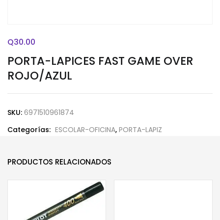
Q
30.00
PORTA-LAPICES FAST GAME OVER
ROJO/AZUL
SKU:
6971510961874
Categorías:
ESCOLAR-OFICINA
,
PORTA-LAPIZ
PRODUCTOS RELACIONADOS