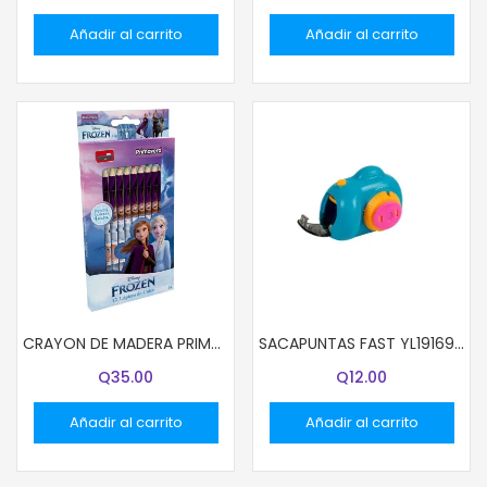
Añadir al carrito
Añadir al carrito
CRAYON DE MADERA PRIMAVERA 12 COL LARGO 13002 DISNEY NIÑA
SACAPUNTAS FAST YL191695 CAMARA BX1
Q
35.00
Q
12.00
Añadir al carrito
Añadir al carrito