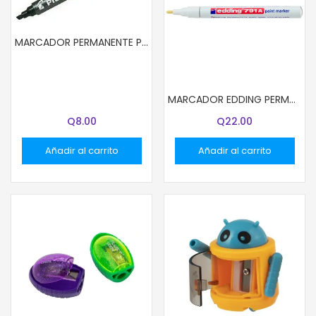
MARCADOR PERMANENTE PILOT NEGRO SCA-400
MARCADOR EDDING PERMANENTE 791 DELGADO BLANCO
Q
8.00
Q
22.00
Añadir al carrito
Añadir al carrito