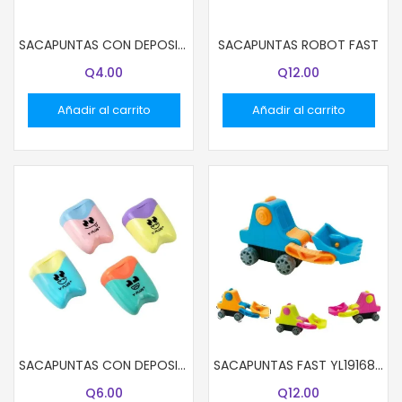
SACAPUNTAS CON DEPOSITO Y-PLUS COSTA
SACAPUNTAS ROBOT FAST
Q
4.00
Q
12.00
Añadir al carrito
Añadir al carrito
SACAPUNTAS CON DEPOSITO Y-PLUS SX23020 SMILE DOBLE
SACAPUNTAS FAST YL191686 TRACTOR BX1
Q
6.00
Q
12.00