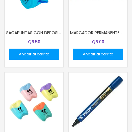
SACAPUNTAS CON DEPOSITO Y-PLUS MINO
MARCADOR PERMANENTE CASTELL PUNTA REDONDA AZUL
Q
6.50
Q
6.00
Añadir al carrito
Añadir al carrito