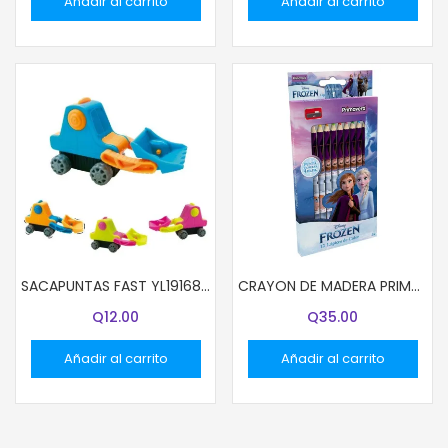
Añadir al carrito
Añadir al carrito
SACAPUNTAS FAST YL191686 TRACTOR BX1
CRAYON DE MADERA PRIMAVERA 12 COL LARGO 13002 DISNEY NIÑA
Q
12.00
Q
35.00
Añadir al carrito
Añadir al carrito