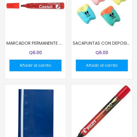
MARCADOR PERMANENTE CASTELL ROJO BISELADO
SACAPUNTAS CON DEPOSITO Y-PLUS SX23020 SMILE DOBLE
Q
6.00
Q
6.00
Añadir al carrito
Añadir al carrito