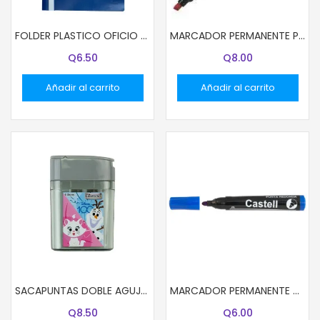
FOLDER PLASTICO OFICIO COLOR AZUL
MARCADOR PERMANENTE PILOT ROJO SCA-400
Q
6.50
Q
8.00
Añadir al carrito
Añadir al carrito
SACAPUNTAS DOBLE AGUJERO CON DEPOSITO DISNEY NIÑAS
MARCADOR PERMANENTE CASTELL PUNTA REDONDA AZUL
Q
8.50
Q
6.00