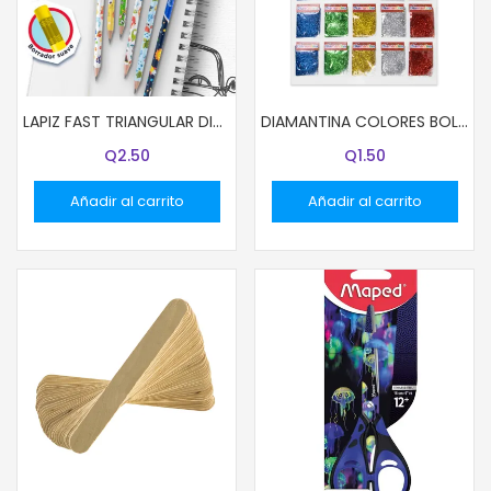
LAPIZ FAST TRIANGULAR DISEÑO KIDS UNIDAD
DIAMANTINA COLORES BOLSITAS 2.7G COL VERDE
Q
2.50
Q
1.50
Añadir al carrito
Añadir al carrito