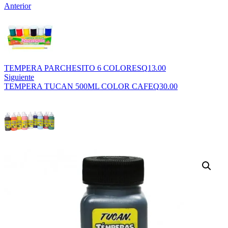
Anterior
TEMPERA PARCHESITO 6 COLORES
Q
13.00
Siguiente
TEMPERA TUCAN 500ML COLOR CAFE
Q
30.00