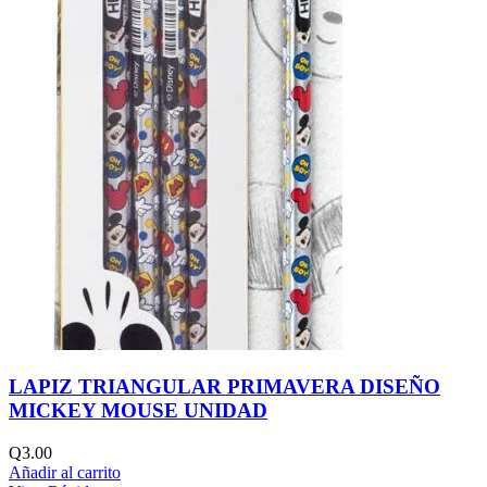
LAPIZ TRIANGULAR PRIMAVERA DISEÑO
MICKEY MOUSE UNIDAD
Q
3.00
Añadir al carrito