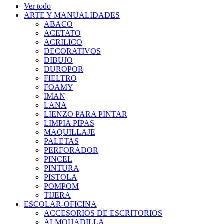
Ver todo
ARTE Y MANUALIDADES
ABACO
ACETATO
ACRILICO
DECORATIVOS
DIBUJO
DUROPOR
FIELTRO
FOAMY
IMAN
LANA
LIENZO PARA PINTAR
LIMPIA PIPAS
MAQUILLAJE
PALETAS
PERFORADOR
PINCEL
PINTURA
PISTOLA
POMPOM
TIJERA
ESCOLAR-OFICINA
ACCESORIOS DE ESCRITORIOS
ALMOHADILLA