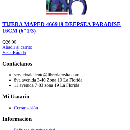
TIJERA MAPED 466919 DEEPSEA PARADISE
16CM (6″1/3)
Q
26.00
Añadir al carrito
Vista Rápida
Contáctanos
servicioalcliente@libreriarosita.com
8va avenida 3-40 Zona 19 La Florida.
11 avenida 7-83 zona 19 La Florida
Mi Usuario
Cerrar sesión
Información