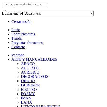
Buscar en:
Cerrar sesión
Inicio
Sobre Nosotros
Tienda
Preguntas frecuentes
Contacto
Ver todo
ARTE Y MANUALIDADES
ABACO
ACETATO
ACRILICO
DECORATIVOS
DIBUJO
DUROPOR
FIELTRO
FOAMY
IMAN
LANA
LIENZO PARA PINTAR