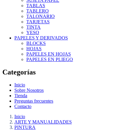
SUJETA PAPEL
TABLAS
TABLERO
TALONARIO
TARJETAS
TINTA
YESO
PAPELES Y DERIVADOS
BLOCKS
HOJAS
PAPELES EN HOJAS
PAPELES EN PLIEGO
Categorías
Inicio
Sobre Nosotros
Tienda
Preguntas frecuentes
Contacto
Inicio
ARTE Y MANUALIDADES
PINTURA