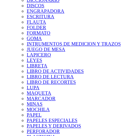
DICCIONARIO
DISCOS
ENGRAPADORA
ESCRITURA
FLAUTA
FOLDER
FORMATO
GOMA
INTRUMENTOS DE MEDICION Y TRAZOS
JUEGO DE MESA
LAPICERO
LEYES
LIBRETA
LIBRO DE ACTIVIDADES
LIBRO DE LECTURA
LIBRO DE RECORTES
LUPA
MAQUETA
MARCADOR
MINAS
MOCHILA
PAPEL
PAPELES ESPECIALES
PAPELES Y DERIVADOS
PERFORADOR