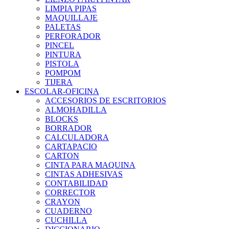
LIMPIA PIPAS
MAQUILLAJE
PALETAS
PERFORADOR
PINCEL
PINTURA
PISTOLA
POMPOM
TIJERA
ESCOLAR-OFICINA
ACCESORIOS DE ESCRITORIOS
ALMOHADILLA
BLOCKS
BORRADOR
CALCULADORA
CARTAPACIO
CARTON
CINTA PARA MAQUINA
CINTAS ADHESIVAS
CONTABILIDAD
CORRECTOR
CRAYON
CUADERNO
CUCHILLA