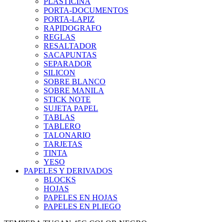
PLASTICINA
PORTA-DOCUMENTOS
PORTA-LAPIZ
RAPIDOGRAFO
REGLAS
RESALTADOR
SACAPUNTAS
SEPARADOR
SILICON
SOBRE BLANCO
SOBRE MANILA
STICK NOTE
SUJETA PAPEL
TABLAS
TABLERO
TALONARIO
TARJETAS
TINTA
YESO
PAPELES Y DERIVADOS
BLOCKS
HOJAS
PAPELES EN HOJAS
PAPELES EN PLIEGO