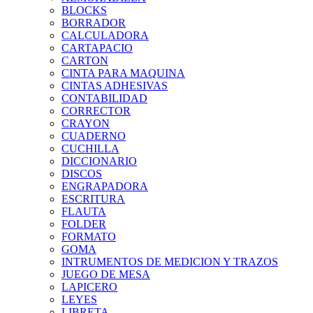
BLOCKS
BORRADOR
CALCULADORA
CARTAPACIO
CARTON
CINTA PARA MAQUINA
CINTAS ADHESIVAS
CONTABILIDAD
CORRECTOR
CRAYON
CUADERNO
CUCHILLA
DICCIONARIO
DISCOS
ENGRAPADORA
ESCRITURA
FLAUTA
FOLDER
FORMATO
GOMA
INTRUMENTOS DE MEDICION Y TRAZOS
JUEGO DE MESA
LAPICERO
LEYES
LIBRETA