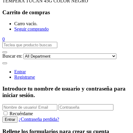
TEMPERA TUCAN 45G COLOR NEGRO
Carrito de compras
Carro vacío.
Seguir comprando
0
Buscar en:
Entrar
Registrarse
Introduce tu nombre de usuario y contraseña para
iniciar sesión.
Recuérdame
¿Contraseña perdida?
Rellene los formularios para crear su cuenta