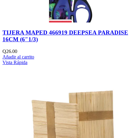
TIJERA MAPED 466919 DEEPSEA PARADISE
16CM (6″1/3)
Q
26.00
Añadir al carrito
Vista Rápida