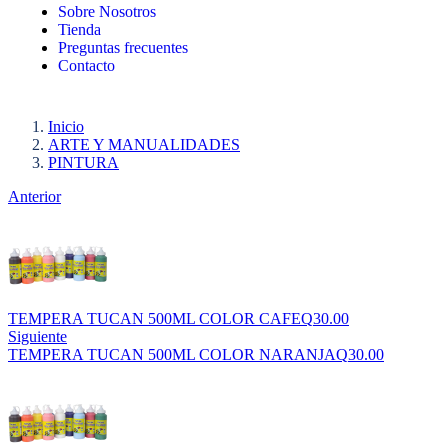
Sobre Nosotros
Tienda
Preguntas frecuentes
Contacto
Inicio
ARTE Y MANUALIDADES
PINTURA
Anterior
TEMPERA TUCAN 500ML COLOR CAFE
Q
30.00
Siguiente
TEMPERA TUCAN 500ML COLOR NARANJA
Q
30.00