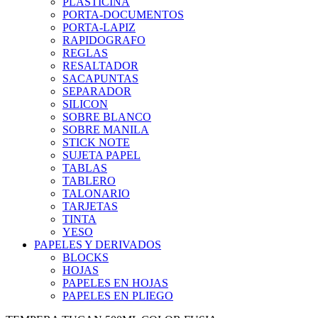
PLASTICINA
PORTA-DOCUMENTOS
PORTA-LAPIZ
RAPIDOGRAFO
REGLAS
RESALTADOR
SACAPUNTAS
SEPARADOR
SILICON
SOBRE BLANCO
SOBRE MANILA
STICK NOTE
SUJETA PAPEL
TABLAS
TABLERO
TALONARIO
TARJETAS
TINTA
YESO
PAPELES Y DERIVADOS
BLOCKS
HOJAS
PAPELES EN HOJAS
PAPELES EN PLIEGO