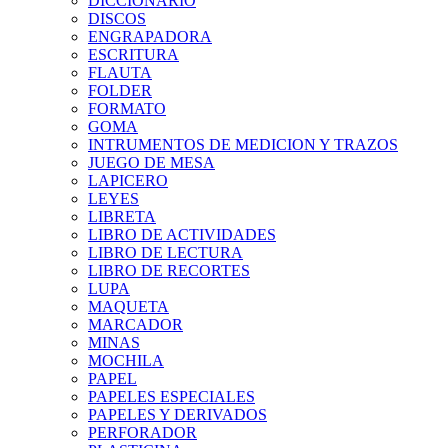
DICCIONARIO
DISCOS
ENGRAPADORA
ESCRITURA
FLAUTA
FOLDER
FORMATO
GOMA
INTRUMENTOS DE MEDICION Y TRAZOS
JUEGO DE MESA
LAPICERO
LEYES
LIBRETA
LIBRO DE ACTIVIDADES
LIBRO DE LECTURA
LIBRO DE RECORTES
LUPA
MAQUETA
MARCADOR
MINAS
MOCHILA
PAPEL
PAPELES ESPECIALES
PAPELES Y DERIVADOS
PERFORADOR