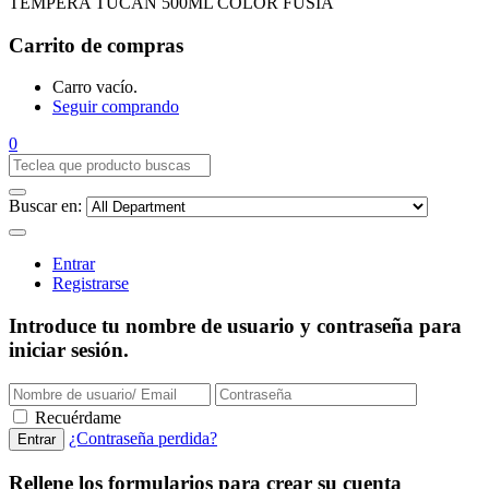
TEMPERA TUCAN 500ML COLOR FUSIA
Carrito de compras
Carro vacío.
Seguir comprando
0
Buscar en:
Entrar
Registrarse
Introduce tu nombre de usuario y contraseña para
iniciar sesión.
Recuérdame
¿Contraseña perdida?
Rellene los formularios para crear su cuenta