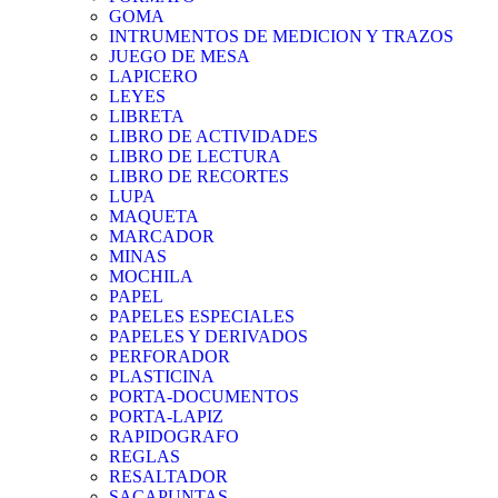
GOMA
INTRUMENTOS DE MEDICION Y TRAZOS
JUEGO DE MESA
LAPICERO
LEYES
LIBRETA
LIBRO DE ACTIVIDADES
LIBRO DE LECTURA
LIBRO DE RECORTES
LUPA
MAQUETA
MARCADOR
MINAS
MOCHILA
PAPEL
PAPELES ESPECIALES
PAPELES Y DERIVADOS
PERFORADOR
PLASTICINA
PORTA-DOCUMENTOS
PORTA-LAPIZ
RAPIDOGRAFO
REGLAS
RESALTADOR
SACAPUNTAS