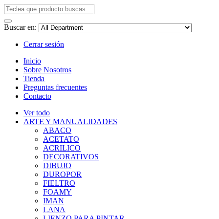
Buscar en:
Cerrar sesión
Inicio
Sobre Nosotros
Tienda
Preguntas frecuentes
Contacto
Ver todo
ARTE Y MANUALIDADES
ABACO
ACETATO
ACRILICO
DECORATIVOS
DIBUJO
DUROPOR
FIELTRO
FOAMY
IMAN
LANA
LIENZO PARA PINTAR