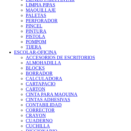
LIMPIA PIPAS
MAQUILLAJE
PALETAS
PERFORADOR
PINCEL
PINTURA
PISTOLA
POMPOM
TIJERA
ESCOLAR-OFICINA
ACCESORIOS DE ESCRITORIOS
ALMOHADILLA
BLOCKS
BORRADOR
CALCULADORA
CARTAPACIO
CARTON
CINTA PARA MAQUINA
CINTAS ADHESIVAS
CONTABILIDAD
CORRECTOR
CRAYON
CUADERNO
CUCHILLA