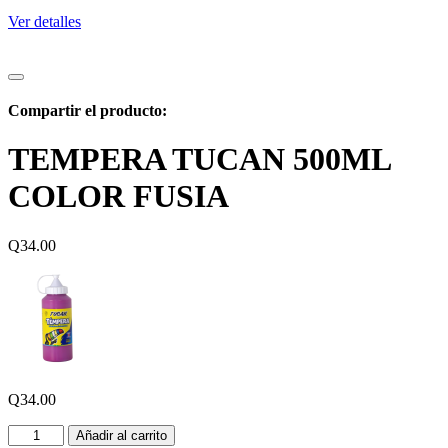
Ver detalles
Compartir el producto:
TEMPERA TUCAN 500ML
COLOR FUSIA
Q
34.00
Q
34.00
Añadir al carrito