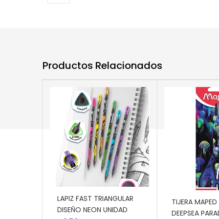
Productos Relacionados
AÑADIR AL CARRITO
AÑADIR AL CA
LAPIZ FAST TRIANGULAR
TIJERA MAPED
DISEÑO NEON UNIDAD
DEEPSEA PARA