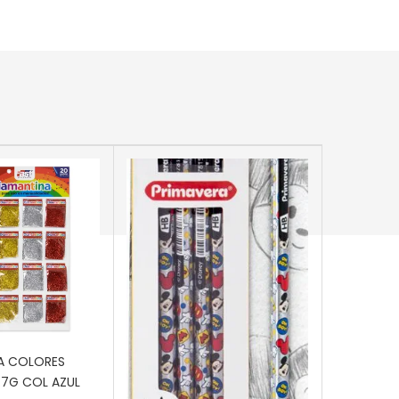
 CARRITO
A COLORES
.7G COL AZUL