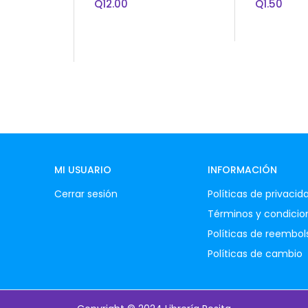
Q
12.00
Q
1.50
MI USUARIO
INFORMACIÓN
Cerrar sesión
Políticas de privacid
Términos y condicio
Políticas de reembol
Políticas de cambio