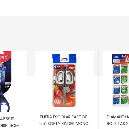
AÑADIR AL CARRITO
AÑADIR AL
RRITO
TIJERA ESCOLAR FAST DE
DIAMANTIN
 466919
5.5″ SOFTY KINDER MONO
BOLSITAS 2
DISE 16CM