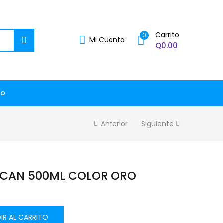
Carrito
0
Mi Cuenta
Q
0.00
to
Anterior
Siguiente
UCAN 500ML COLOR ORO
IR AL CARRITO