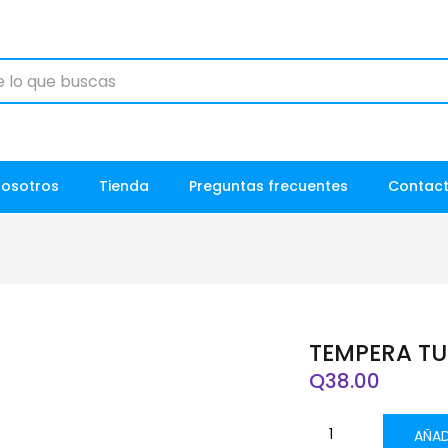
Nosotros
Tienda
Preguntas frecuentes
Contac
TEMPERA T
Q
38.00
AÑAD